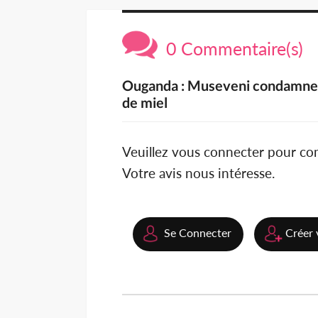
0 Commentaire(s)
Ouganda : Museveni condamne le
de miel
Veuillez vous connecter pour c
Votre avis nous intéresse.
Se Connecter
Créer 