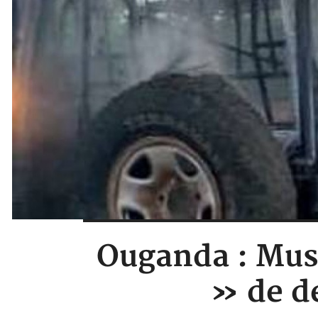
Ouganda : Mus
» de de