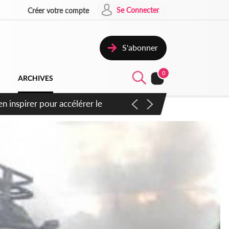
Se Connecter
Créer votre compte
S'abonner
0
ARCHIVES
oras : un nouveau coup