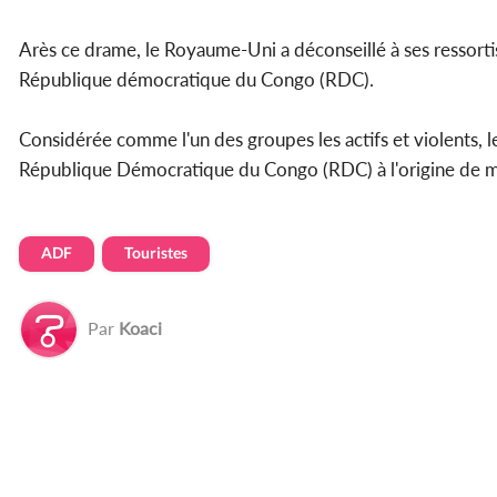
Arès ce drame, le Royaume-Uni a déconseillé à ses ressortis
République démocratique du Congo (RDC).
Considérée comme l'un des groupes les actifs et violents, l
République Démocratique du Congo (RDC) à l'origine de mi
ADF
Touristes
Par
Koaci