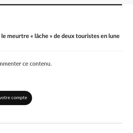
 meurtre « lâche » de deux touristes en lune
ommenter ce contenu.
votre compte