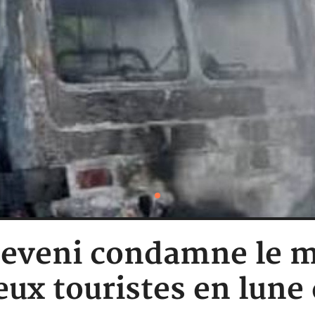
eveni condamne le m
ux touristes en lune