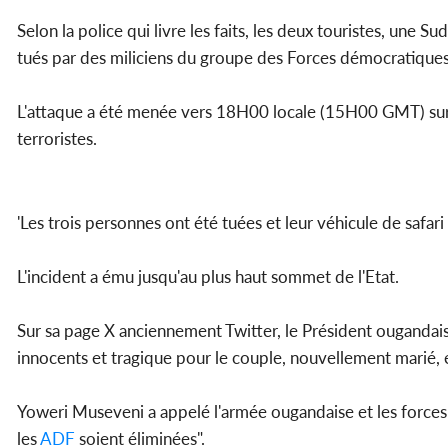
Selon la police qui livre les faits, les deux touristes, une S
tués par des miliciens du groupe des Forces démocratiques a
L'attaque a été menée vers 18H00 locale (15H00 GMT) sur 
terroristes.
'Les trois personnes ont été tuées et leur véhicule de safari 
L'incident a ému jusqu'au plus haut sommet de l'Etat.
Sur sa page X anciennement Twitter, le Président ougandais a
innocents et tragique pour le couple, nouvellement marié, 
Yoweri Museveni a appelé l'armée ougandaise et les forces d
les
ADF
soient éliminées".