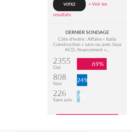
+ Voir les
resultats
DERNIER SONDAGE
Côte d'Ivoire : Affaire « Italia
Construction » sans ou avec faux
ACD, financement «...
2355
69%
Oui
808
24%
Non
226
7%
Sans avis