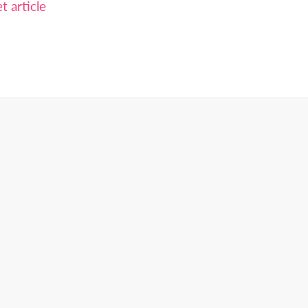
 article