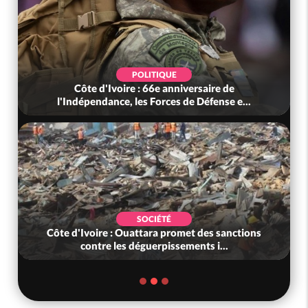
SPORT
Côte d'Ivoire : De retour chez les Eléphants,
Renard : « Nous devons être e...
SOCIÉTÉ
Côte d'Ivoire : 02 gendarmes honorés, l'un
pour saisie significative d'arme...