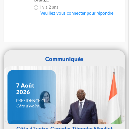
il y a 2 ans
Veuillez vous connecter pour répondre
Communiqués
7 Août
2026
PRESIDENCE CI
Côte d'Ivoire
Côte d'Ivoire-Canada: Tiémoko Meyliet