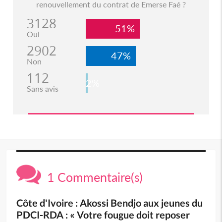
renouvellement du contrat de Emerse Faé ?
3128
51%
Oui
2902
47%
Non
112
2%
Sans avis
1 Commentaire(s)
Côte d'Ivoire : Akossi Bendjo aux jeunes du
PDCI-RDA : « Votre fougue doit reposer