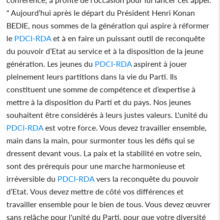
" Aujourd’hui après le départ du Président Henri Konan
BEDIE, nous sommes de la génération qui aspire à réformer
le
PDCI-RDA
et à en faire un puissant outil de reconquête
du pouvoir d’Etat au service et à la disposition de la jeune
génération. Les jeunes du
PDCI-RDA
aspirent à jouer
pleinement leurs partitions dans la vie du Parti. Ils
constituent une somme de compétence et d’expertise à
mettre à la disposition du Parti et du pays. Nos jeunes
souhaitent être considérés à leurs justes valeurs. L'unité du
PDCI-RDA
est votre force. Vous devez travailler ensemble,
main dans la main, pour surmonter tous les défis qui se
dressent devant vous. La paix et la stabilité en votre sein,
sont des prérequis pour une marche harmonieuse et
irréversible du
PDCI-RDA
vers la reconquête du pouvoir
d’Etat. Vous devez mettre de côté vos différences et
travailler ensemble pour le bien de tous. Vous devez œuvrer
sans relâche pour l'unité du Parti, pour que votre diversité