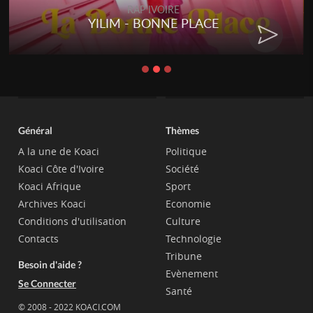
RAP IVOIRE
RENARD BARAKISSA - DOS DE
CHAT
Général
Thèmes
A la une de Koaci
Politique
Koaci Côte d'Ivoire
Société
Koaci Afrique
Sport
Archives Koaci
Economie
Conditions d'utilisation
Culture
Contacts
Technologie
Tribune
Besoin d'aide ?
Evènement
Se Connecter
Santé
© 2008 - 2022 KOACI.COM