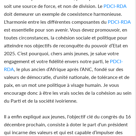
soit une source de force, et non de division. Le
PDCI-RDA
doit demeurer un exemple de coexistence harmonieuse.
L'harmonie entre les différentes composantes du
PDCI-RDA
est essentielle pour son avenir. Vous devez promouvoir, en
toutes circonstances, la cohésion sociale et politique pour
atteindre nos objectifs de reconquête du pouvoir d’Etat en
2025. C’est pourquoi, chers amis jeunes, je salue votre
engagement et votre fidélité envers notre parti, le
PDCI-
RDA
, le plus ancien d’Afrique après l’ANC, fondé sur des
valeurs de démocratie, d'unité nationale, de tolérance et de
paix, en un mot une politique à visage humain. Je vous
encourage donc à être les vrais socles de la cohésion au sein
du Parti et de la société ivoirienne.
Il a enfin expliqué aux jeunes, l'objectif clé du congrès du 16
décembre prochain, consiste à doter le part d'un président
qui incarne des valeurs et qui est capable d’impulser des