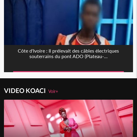
Côte d'Ivoire : Il prélevait des câbles électriques
souterrains du pont ADO (Plateau-...
VIDEO KOACI
Voir+