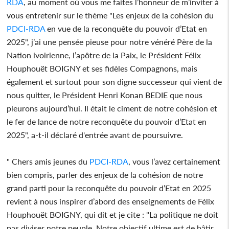
RDA
, au moment où vous me faites l’honneur de m’inviter à
vous entretenir sur le thème "Les enjeux de la cohésion du
PDCI-RDA
en vue de la reconquête du pouvoir d’Etat en
2025", j’ai une pensée pieuse pour notre vénéré Père de la
Nation ivoirienne, l’apôtre de la Paix, le Président Félix
Houphouët BOIGNY et ses fidèles Compagnons, mais
également et surtout pour son digne successeur qui vient de
nous quitter, le Président Henri Konan BEDIE que nous
pleurons aujourd’hui. Il était le ciment de notre cohésion et
le fer de lance de notre reconquête du pouvoir d’Etat en
2025", a-t-il déclaré d'entrée avant de poursuivre.
" Chers amis jeunes du
PDCI-RDA
, vous l’avez certainement
bien compris, parler des enjeux de la cohésion de notre
grand parti pour la reconquête du pouvoir d’Etat en 2025
revient à nous inspirer d’abord des enseignements de Félix
Houphouët BOIGNY, qui dit et je cite : "La politique ne doit
pas diviser notre peuple. Notre objectif ultime est de bâtir