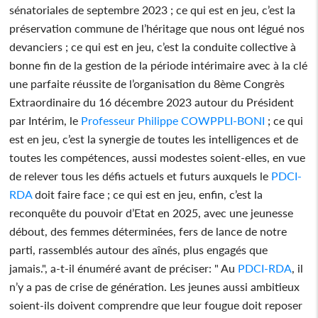
sénatoriales de septembre 2023 ; ce qui est en jeu, c’est la
préservation commune de l’héritage que nous ont légué nos
devanciers ; ce qui est en jeu, c’est la conduite collective à
bonne fin de la gestion de la période intérimaire avec à la clé
une parfaite réussite de l’organisation du 8ème Congrès
Extraordinaire du 16 décembre 2023 autour du Président
par Intérim, le
Professeur Philippe COWPPLI-BONI
; ce qui
est en jeu, c’est la synergie de toutes les intelligences et de
toutes les compétences, aussi modestes soient-elles, en vue
de relever tous les défis actuels et futurs auxquels le
PDCI-
RDA
doit faire face ; ce qui est en jeu, enfin, c’est la
reconquête du pouvoir d’Etat en 2025, avec une jeunesse
débout, des femmes déterminées, fers de lance de notre
parti, rassemblés autour des aînés, plus engagés que
jamais.", a-t-il énuméré avant de préciser: " Au
PDCI-RDA
, il
n’y a pas de crise de génération. Les jeunes aussi ambitieux
soient-ils doivent comprendre que leur fougue doit reposer