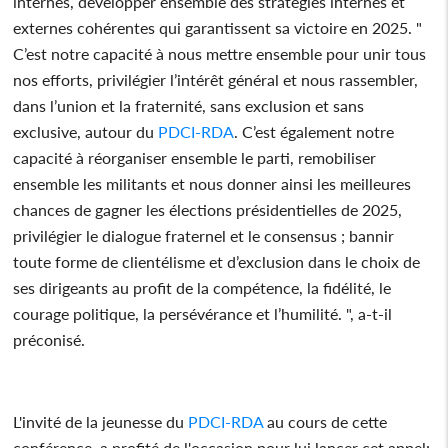
internes, développer ensemble des stratégies internes et
externes cohérentes qui garantissent sa victoire en 2025. "
C’est notre capacité à nous mettre ensemble pour unir tous
nos efforts, privilégier l’intérêt général et nous rassembler,
dans l’union et la fraternité, sans exclusion et sans
exclusive, autour du
PDCI-RDA
. C’est également notre
capacité à réorganiser ensemble le parti, remobiliser
ensemble les militants et nous donner ainsi les meilleures
chances de gagner les élections présidentielles de 2025,
privilégier le dialogue fraternel et le consensus ; bannir
toute forme de clientélisme et d’exclusion dans le choix de
ses dirigeants au profit de la compétence, la fidélité, le
courage politique, la persévérance et l’humilité. ", a-t-il
préconisé.
L'invité de la jeunesse du
PDCI-RDA
au cours de cette
conférence, a profité de l'occasion pour lui lancer cet appel: