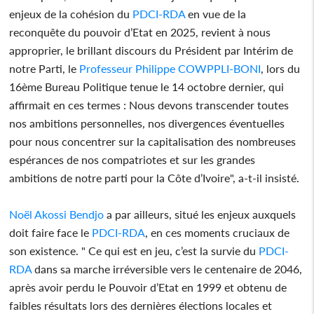
enjeux de la cohésion du
PDCI-RDA
en vue de la
reconquête du pouvoir d’Etat en 2025, revient à nous
approprier, le brillant discours du Président par Intérim de
notre Parti, le
Professeur Philippe COWPPLI-BONI
, lors du
16ème Bureau Politique tenue le 14 octobre dernier, qui
affirmait en ces termes : Nous devons transcender toutes
nos ambitions personnelles, nos divergences éventuelles
pour nous concentrer sur la capitalisation des nombreuses
espérances de nos compatriotes et sur les grandes
ambitions de notre parti pour la Côte d’Ivoire", a-t-il insisté.
Noël Akossi Bendjo
a par ailleurs, situé les enjeux auxquels
doit faire face le
PDCI-RDA
, en ces moments cruciaux de
son existence. " Ce qui est en jeu, c’est la survie du
PDCI-
RDA
dans sa marche irréversible vers le centenaire de 2046,
après avoir perdu le Pouvoir d’Etat en 1999 et obtenu de
faibles résultats lors des dernières élections locales et