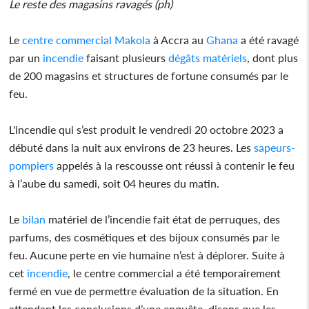
Le reste des magasins ravagés (ph)
Le
centre commercial Makola
à Accra au
Ghana
a été ravagé
par un
incendie
faisant plusieurs
dégâts matériels
, dont plus
de 200 magasins et structures de fortune consumés par le
feu.
L'incendie qui s’est produit le vendredi 20 octobre 2023 a
débuté dans la nuit aux environs de 23 heures. Les
sapeurs-
pompiers
appelés à la rescousse ont réussi à contenir le feu
à l’aube du samedi, soit 04 heures du matin.
Le
bilan
matériel de l’incendie fait état de perruques, des
parfums, des cosmétiques et des bijoux consumés par le
feu. Aucune perte en vie humaine n’est à déplorer. Suite à
cet
incendie
, le centre commercial a été temporairement
fermé en vue de permettre évaluation de la situation. En
attendant les conclusions d’une enquête, disons que les