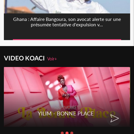
Ghana : Affaire Bangoura, son avocat alerte sur une
présumée tentative d'expulsion v...
VIDEO KOACI
Voir+
RAP IVOIRE
YILIM - BONNE PLACE