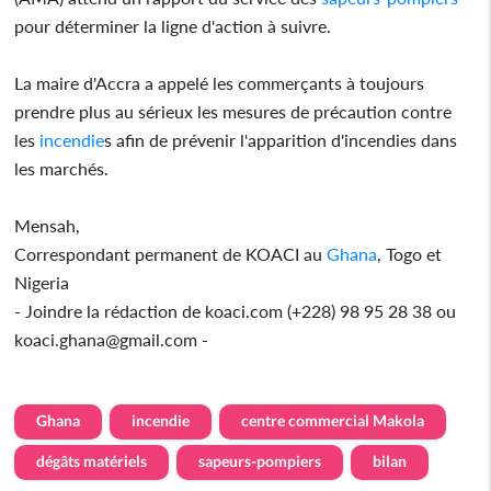
pour déterminer la ligne d'action à suivre.
La maire d'Accra a appelé les commerçants à toujours
prendre plus au sérieux les mesures de précaution contre
les
incendie
s afin de prévenir l'apparition d'incendies dans
les marchés.
Mensah,
Correspondant permanent de KOACI au
Ghana
, Togo et
Nigeria
- Joindre la rédaction de koaci.com (+228) 98 95 28 38 ou
koaci.ghana@gmail.com -
Ghana
incendie
centre commercial Makola
dégâts matériels
sapeurs-pompiers
bilan