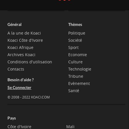
Général
Thèmes
A la une de Koaci
Politique
Koaci Côte d'Ivoire
Société
Koaci Afrique
Sport
Archives Koaci
Economie
Conditions d'utilisation
Culture
Contacts
Technologie
Tribune
Besoin d'aide ?
Evènement
Se Connecter
Santé
© 2008 - 2022 KOACI.COM
Pays
Côte d'Ivoire
Mali