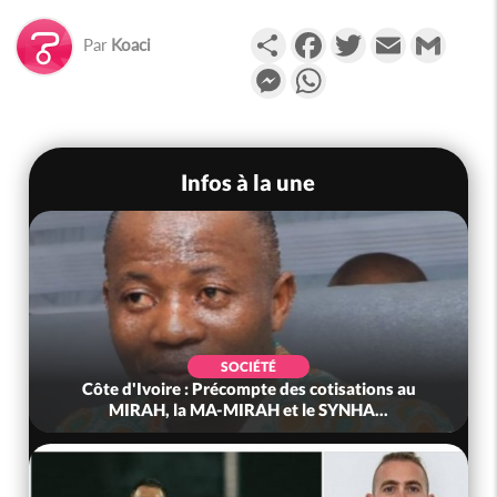
Partager
Facebook
Twitter
Email
Gmail
Par
Koaci
Messenger
WhatsApp
Infos à la une
SOCIÉTÉ
Côte d'Ivoire : Précompte des cotisations au
MIRAH, la MA-MIRAH et le SYNHA...