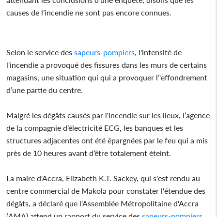
causes de l’incendie ne sont pas encore connues.
Selon le service des
sapeurs-pompiers
, l'intensité de
l'incendie a provoqué des fissures dans les murs de certains
magasins, une situation qui qui a provoquer l’'effondrement
d’une partie du centre.
Malgré les dégâts causés par l'incendie sur les lieux, l’agence
de la compagnie d’électricité ECG, les banques et les
structures adjacentes ont été épargnées par le feu qui a mis
près de 10 heures avant d’être totalement éteint.
La maire d'Accra, Elizabeth K.T. Sackey, qui s'est rendu au
centre commercial de Makola pour constater l'étendue des
dégâts, a déclaré que l'Assemblée Métropolitaine d'Accra
(AMA) attend un rapport du service des
sapeurs-pompiers