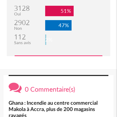
3128
51%
Oui
2902
47%
Non
112
2%
Sans avis
0 Commentaire(s)
Ghana : Incendie au centre commercial
Makola à Accra, plus de 200 magasins
ravagés