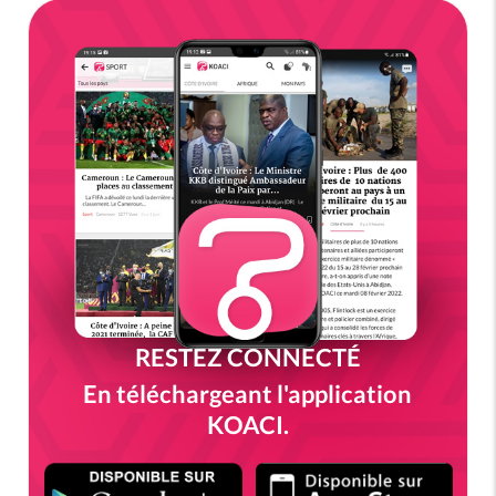
RESTEZ CONNECTÉ
En téléchargeant l'application
KOACI.