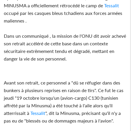
MINUSMA a officiellement rétrocédé le camp de
Tessalit
occupé par les casques bleus tchadiens aux forces armées
maliennes .
Dans un communiqué , la mission de l'ONU dit avoir achevé
son retrait accéléré de cette base dans un contexte
sécuritaire extrêmement tendu et dégradé, mettant en
danger la vie de son personnel.
Avant son retrait, ce personnel a "dû se réfugier dans des
bunkers à plusieurs reprises en raison de tirs". Ce fut le cas
jeudi "19 octobre lorsqu'un (avion-cargo) C130 (tunisien
affrété par la Minusma) a été touché à l'aile alors qu'il
atterrissait à
Tessalit
", dit la Minusma, précisant qu'il n'y a
pas eu de "blessés ou de dommages majeurs à l'avion".