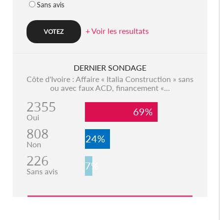
Sans avis
+ Voir les resultats
DERNIER SONDAGE
Côte d'Ivoire : Affaire « Italia Construction » sans
ou avec faux ACD, financement «...
2355
69%
Oui
808
24%
Non
226
7%
Sans avis