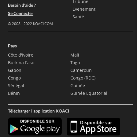
Tribune
Besoin d'aide ?
Evènement
Se Connecter
Santé
© 2008 - 2022 KOACI.COM
Pays
Côte d'Ivoire
Mali
Burkina Faso
Togo
Gabon
Cameroun
Congo
Congo (RDC)
Sénégal
Guinée
Bénin
Guinée Equatorial
Télécharger l'application KOACI