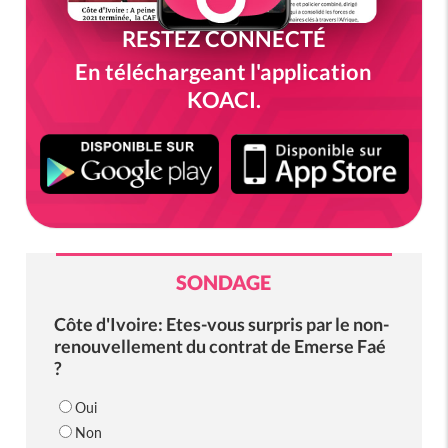
RESTEZ CONNECTÉ
En téléchargeant l'application
KOACI.
SONDAGE
Côte d'Ivoire: Etes-vous surpris par le non-
renouvellement du contrat de Emerse Faé
?
Oui
Non