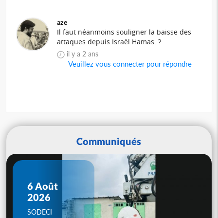
aze
Il faut néanmoins souligner la baisse des
attaques depuis Israël Hamas. ?
il y a 2 ans
Veuillez vous connecter pour répondre
Communiqués
6 Août
2026
SODECI