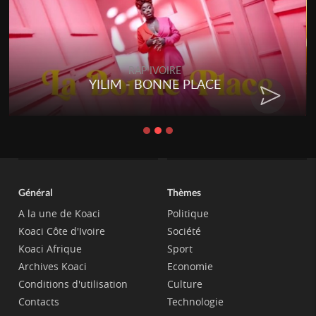
RAP IVOIRE
YILIM - BONNE PLACE
Général
Thèmes
A la une de Koaci
Politique
Koaci Côte d'Ivoire
Société
Koaci Afrique
Sport
Archives Koaci
Economie
Conditions d'utilisation
Culture
Contacts
Technologie