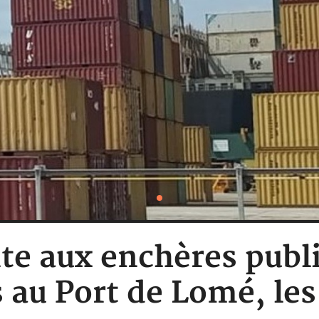
te aux enchères publ
 au Port de Lomé, les