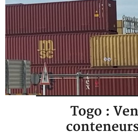
Togo : Ven
conteneurs