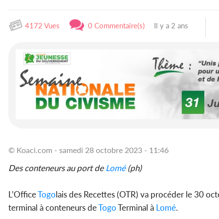
4172 Vues
0 Commentaire(s)
Il y a 2 ans
© Koaci.com - samedi 28 octobre 2023 - 11:46
Des conteneurs au port de
Lomé
(ph)
L’Office
Togo
lais des Recettes (OTR) va procéder le 30 oc
terminal à conteneurs de
Togo
Terminal à
Lomé
.