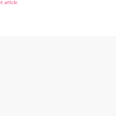
 article