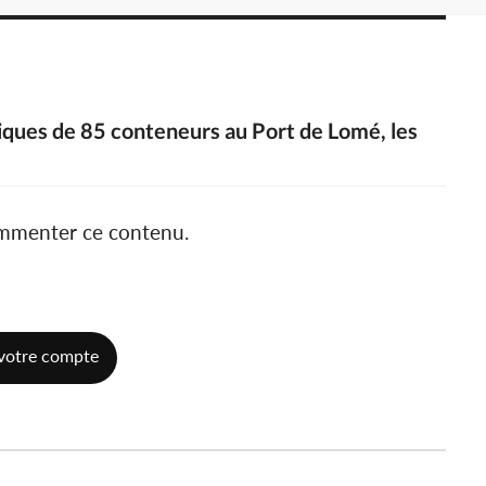
iques de 85 conteneurs au Port de Lomé, les
ommenter ce contenu.
votre compte