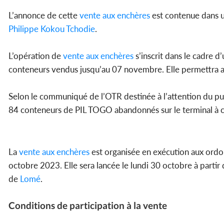
L’annonce de cette
vente aux enchères
est contenue dans u
Philippe Kokou Tchodie
.
L’opération de
vente aux enchères
s’inscrit dans le cadre d
conteneurs vendus jusqu’au 07 novembre. Elle permettra au
Selon le communiqué de l’OTR destinée à l’attention du publi
84 conteneurs de PIL TOGO abandonnés sur le terminal à 
La
vente aux enchères
est organisée en exécution aux or
octobre 2023. Elle sera lancée le lundi 30 octobre à parti
de
Lomé
.
Conditions de participation à la vente