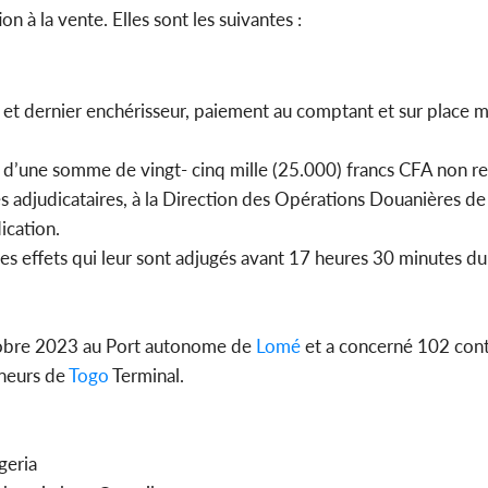
n à la vente. Elles sont les suivantes :
nt et dernier enchérisseur, paiement au comptant et sur place
t d’une somme de vingt- cinq mille (25.000) francs CFA non 
es adjudicataires, à la Direction des Opérations Douanières de
ication.
des effets qui leur sont adjugés avant 17 heures 30 minutes du
tobre 2023 au Port autonome de
Lomé
et a concerné 102 cont
neurs de
Togo
Terminal.
geria