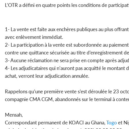
L’OTR a défini en quatre points les conditions de participatio
1- La vente est faite aux enchères publiques au plus offra
avec enlèvement immédiat.
2- La participation à la vente est subordonnée au paiemen
contre une quittance sécurisée au titre d’enregistrement d
3- Aucune réclamation ne sera prise en compte après adjud
4- Les adjudicataires qui n’auront pas acquitté le montant 
achat, verront leur adjudication annulée.
Rappelons qu’une première vente s’est déroulée le 23 oc
compagnie CMA CGM, abandonnés sur le terminal à conte
Mensah,
Correspondant permanent de KOACI au Ghana,
Togo
et Ni