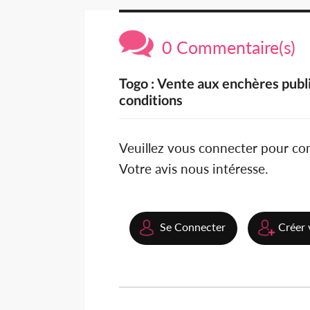
0 Commentaire(s)
Togo : Vente aux enchères publ
conditions
Veuillez vous connecter pour c
Votre avis nous intéresse.
Se Connecter
Créer 