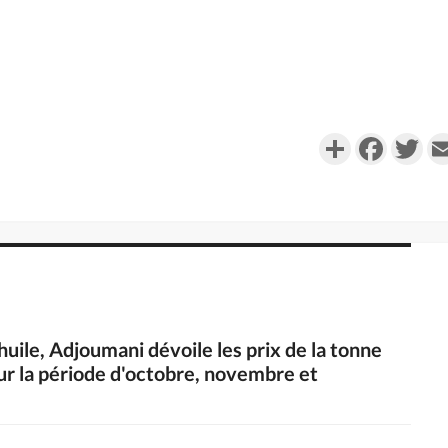
Partager
Faceboo
Twi
 huile, Adjoumani dévoile les prix de la tonne
ur la période d'octobre, novembre et