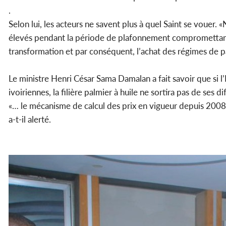
.
Selon lui, les acteurs ne savent plus à quel Saint se vouer.
élevés pendant la période de plafonnement compromettant 
transformation et par conséquent, l’achat des régimes de p
Le ministre Henri César Sama Damalan a fait savoir que si l
ivoiriennes, la filière palmier à huile ne sortira pas de ses dif
«… le mécanisme de calcul des prix en vigueur depuis 2008 
a-t-il alerté.