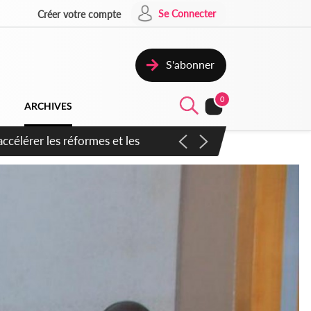
Se Connecter
Créer votre compte
S'abonner
0
ARCHIVES
n inspirer pour accélérer le