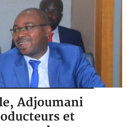
uile, Adjoumani
roducteurs et