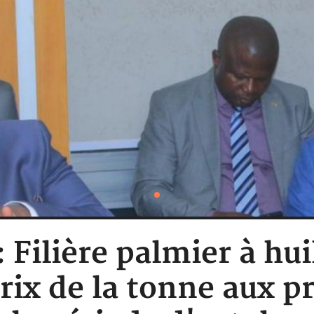
: Filière palmier à h
prix de la tonne aux p