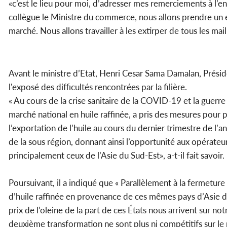
«c’est le lieu pour moi, d’adresser mes remerciements à l’e
collègue le Ministre du commerce, nous allons prendre un en
marché. Nous allons travailler à les extirper de tous les mail
Avant le ministre d’Etat, Henri Cesar Sama Damalan, Présid
l'exposé des difficultés rencontrées par la filière.
« Au cours de la crise sanitaire de la COVID-19 et la guerr
marché national en huile raffinée, a pris des mesures pour pla
l’exportation de l’huile au cours du dernier trimestre de
de la sous région, donnant ainsi l’opportunité aux opérateu
principalement ceux de l’Asie du Sud-Est», a-t-il fait savoir.
Poursuivant, il a indiqué que « Parallèlement à la fermeture
d’huile raffinée en provenance de ces mêmes pays d’Asie du
prix de l’oleine de la part de ces États nous arrivent sur not
deuxième transformation ne sont plus ni compétitifs sur le 