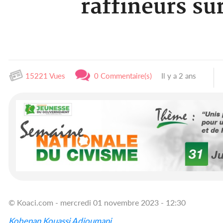
raffineurs su
15221 Vues
0 Commentaire(s)
Il y a 2 ans
© Koaci.com - mercredi 01 novembre 2023 - 12:30
Kobenan Kouassi Adjoumani