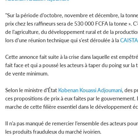
"Sur la période d’octobre, novembre et décembre, la tonne
prix chez les raffineurs sera de 530 000 FCFA la tonne ». C'
de l'agriculture, du développement rural et de la productio
lors d'une réunion technique qui s'est déroulée à la
CAIST
Cette annonce fait suite à la crise dans laquelle est empêtrée
fait face et qui a poussé les acteurs à taper du poing sur l
de vente minimum.
Selon le ministre d'État
Kobenan Kouassi Adjoumani
, des p
ces propositions de prix à eux faites par le gouvernement. 
marche de cette filière essentiel dans le développement é
Il n'a pas manqué de remercier l’ensemble des acteurs pour 
les produits frauduleux du marché ivoirien.