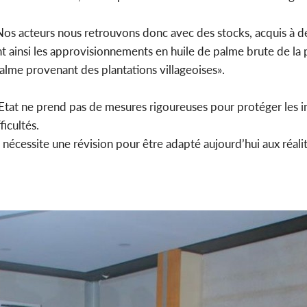
 «Nos acteurs nous retrouvons donc avec des stocks, acquis à de
ainsi les approvisionnements en huile de palme brute de la
alme provenant des plantations villageoises».
’Etat ne prend pas de mesures rigoureuses pour protéger les i
ficultés.
nécessite une révision pour être adapté aujourd’hui aux réali