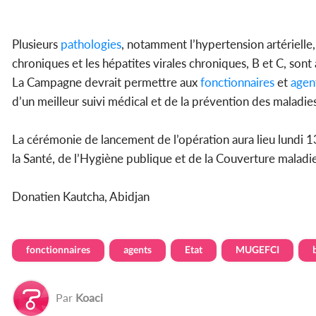
Plusieurs
pathologies
, notamment l’hypertension artérielle,
chroniques et les hépatites virales chroniques, B et C, son
La Campagne devrait permettre aux
fonctionnaires
et
agen
d’un meilleur suivi médical et de la prévention des maladies
La cérémonie de lancement de l’opération aura lieu lundi 1
la Santé, de l’Hygiène publique et de la Couverture maladie
Donatien Kautcha, Abidjan
fonctionnaires
agents
Etat
MUGEFCI
Par
Koaci