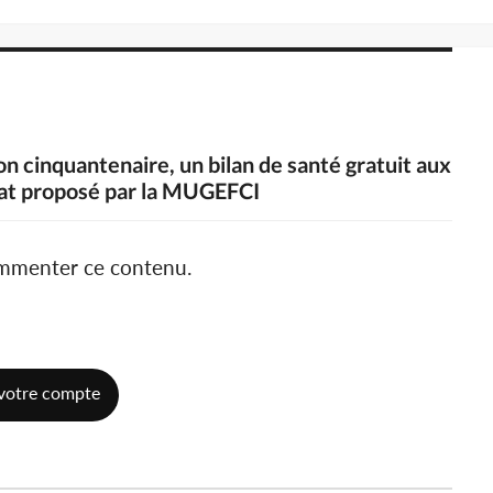
son cinquantenaire, un bilan de santé gratuit aux
Etat proposé par la MUGEFCI
ommenter ce contenu.
votre compte