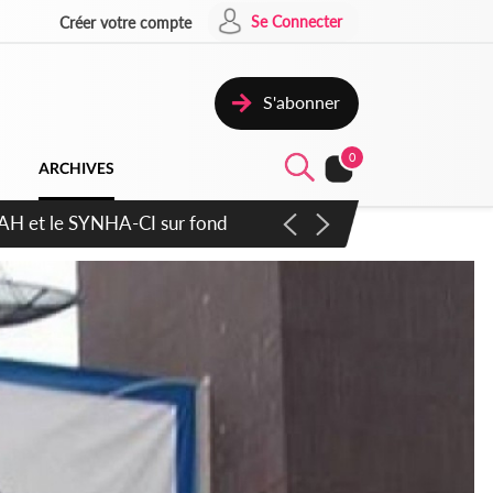
Se Connecter
Créer votre compte
S'abonner
0
ARCHIVES
atique plus apaisé