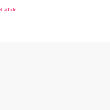
 article