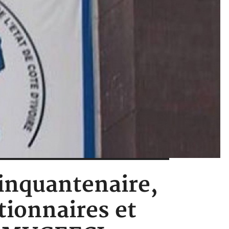
cinquantenaire,
tionnaires et