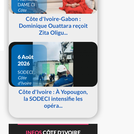
DAME CI
Côte
d'Ivoire
Côte d'Ivoire-Gabon :
Dominique Ouattara reçoit
Zita Oligu...
6 Août
2026
SODECI
Côte
d'Ivoire
Côte d'Ivoire : À Yopougon,
la SODECI intensifie les
opéra...
INFOS
CÔTE D'IVOIRE