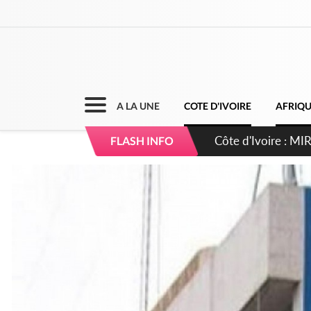
A LA UNE
COTE D'IVOIRE
AFRIQ
Côte d'Ivoire : I
FLASH INFO