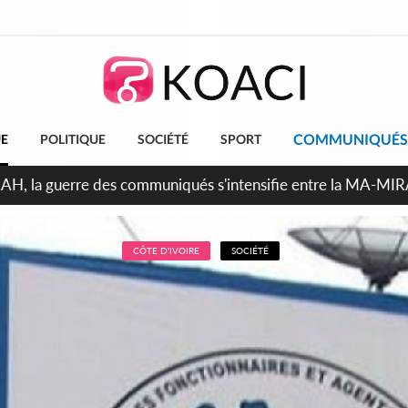
COMMUNIQUÉS
UE
POLITIQUE
SOCIÉTÉ
SPORT
ndépendance 2026, Thiam plaide pour un environnement démocr
CÔTE D'IVOIRE
SOCIÉTÉ