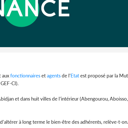
t aux
fonctionnaires
et
agents
de l’
Etat
est proposé par la Mut
UGEF-CI).
djan et dans huit villes de l’intérieur (Abengourou, Aboiss
 d’altérer à long terme le bien-être des adhérents, relève-t-on