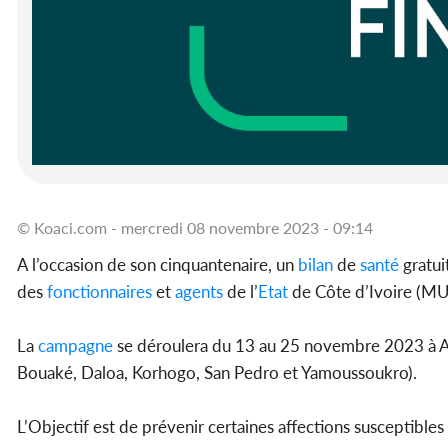
© Koaci.com - mercredi 08 novembre 2023 - 09:14
A l’occasion de son cinquantenaire, un
bilan
de
santé
gratui
des
fonctionnaires
et
agents
de l’
Etat
de Côte d’Ivoire (M
La
campagne
se déroulera du 13 au 25 novembre 2023 à Abi
Bouaké, Daloa, Korhogo, San Pedro et Yamoussoukro).
L’Objectif est de prévenir certaines affections susceptibles