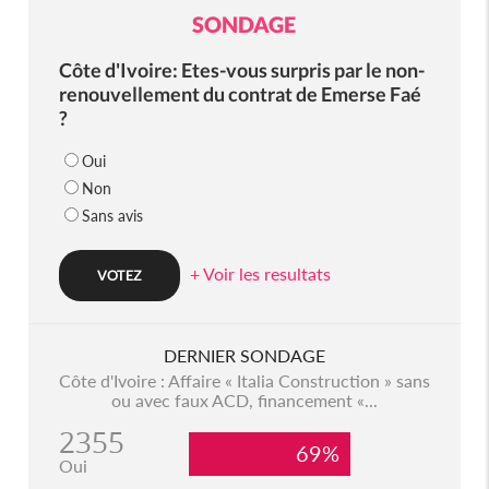
SONDAGE
Côte d'Ivoire: Etes-vous surpris par le non-
renouvellement du contrat de Emerse Faé
?
Oui
Non
Sans avis
+ Voir les resultats
DERNIER SONDAGE
Côte d'Ivoire : Affaire « Italia Construction » sans
ou avec faux ACD, financement «...
2355
69%
Oui