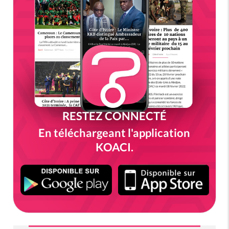
RESTEZ CONNECTÉ
En téléchargeant l'application
KOACI.