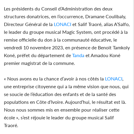
Les présidents du Conseil d’Administration des deux
structures donatrices, en l’occurrence, Dramane Coulibaly,
Directeur Général de la
LONACI
et Salif Traoré, alias A’Salfo,
le leader du groupe musical Magic System, ont procédé à la
remise officielle du don à la communauté éducative, le
vendredi 10 novembre 2023, en présence de Benoit Tamkoly
Koné, préfet du département de
Tanda
et Amadou Koné
premier magistrat de la commune.
« Nous avons eu la chance d’avoir à nos côtés la
LONACI
,
une entreprise citoyenne qui a la même vision que nous, qui
se soucie de l’éducation des enfants et de la santé des
populations en Côte d’Ivoire. Aujourd’hui, le résultat est là.
Nous nous sommes mis en ensemble pour réaliser cette
école », s’est réjouie le leader du groupe musical Salif
Traoré.