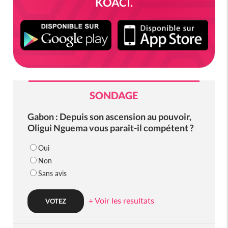
KOACI.
SONDAGE
Gabon : Depuis son ascension au pouvoir,
Oligui Nguema vous parait-il compétent ?
Oui
Non
Sans avis
+ Voir les resultats