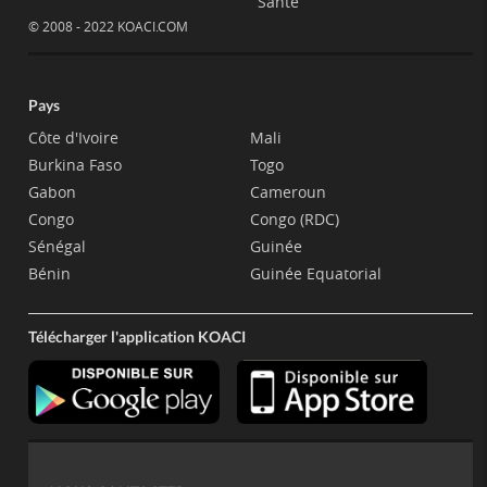
Santé
© 2008 - 2022 KOACI.COM
Pays
Côte d'Ivoire
Mali
Burkina Faso
Togo
Gabon
Cameroun
Congo
Congo (RDC)
Sénégal
Guinée
Bénin
Guinée Equatorial
Télécharger l'application KOACI