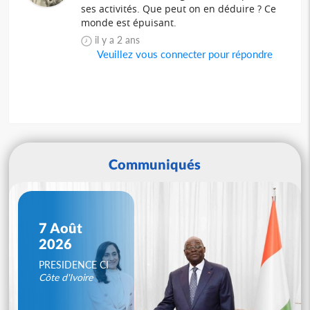
ses activités. Que peut on en déduire ? Ce
monde est épuisant.
il y a 2 ans
Veuillez vous connecter pour répondre
Communiqués
7 Août
2026
PRESIDENCE CI
Côte d'Ivoire