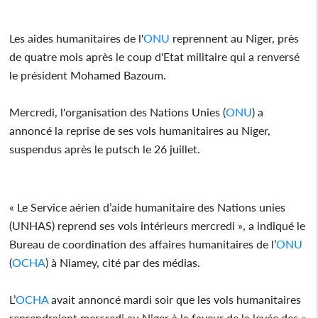
Les aides humanitaires de l'
ONU
reprennent au Niger, près
de quatre mois après le coup d'Etat militaire qui a renversé
le président Mohamed Bazoum.
Mercredi, l'organisation des Nations Unies (
ONU
) a
annoncé la reprise de ses vols humanitaires au Niger,
suspendus après le putsch le 26 juillet.
« Le Service aérien d’aide humanitaire des Nations unies
(UNHAS) reprend ses vols intérieurs mercredi », a indiqué le
Bureau de coordination des affaires humanitaires de l’
ONU
(
OCHA
) à Niamey, cité par des médias.
L’
OCHA
avait annoncé mardi soir que les vols humanitaires
reprendraient mercredi au Niger à la faveur de la levée des «