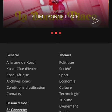
RAP IVOIRE
YILIM - BONNE PLACE
Général
Thèmes
A la une de Koaci
Politique
Koaci Côte d'Ivoire
Société
Koaci Afrique
Sport
Archives Koaci
Economie
Conditions d'utilisation
Culture
Contacts
Technologie
Tribune
Besoin d'aide ?
Evènement
Se Connecter