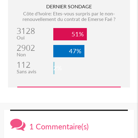
DERNIER SONDAGE
Côte d'Ivoire: Etes-vous surpris par le non-
renouvellement du contrat de Emerse Faé ?
3128
51%
Oui
2902
47%
Non
112
2%
Sans avis
1 Commentaire(s)