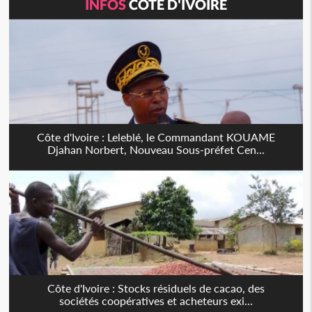
INFOS
CÔTE D'IVOIRE
Côte d'Ivoire : Leleblé, le Commandant KOUAME
Djahan Norbert, Nouveau Sous-préfet Cen...
Côte d'Ivoire : Stocks résiduels de cacao, des
sociétés coopératives et acheteurs exi...