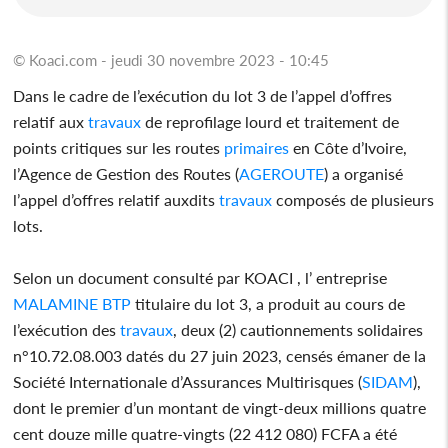
© Koaci.com - jeudi 30 novembre 2023 - 10:45
Dans le cadre de l’exécution du lot 3 de l’appel d’offres
relatif aux
travaux
de reprofilage lourd et traitement de
points critiques sur les routes
primaires
en Côte d’Ivoire,
l’Agence de Gestion des Routes (
AGEROUTE
) a organisé
l’appel d’offres relatif auxdits
travaux
composés de plusieurs
lots.
Selon un document consulté par KOACI , l’ entreprise
MALAMINE BTP
titulaire du lot 3, a produit au cours de
l’exécution des
travaux
, deux (2) cautionnements solidaires
n°10.72.08.003 datés du 27 juin 2023, censés émaner de la
Société Internationale d’Assurances Multirisques (
SIDAM
),
dont le premier d’un montant de vingt-deux millions quatre
cent douze mille quatre-vingts (22 412 080) FCFA a été