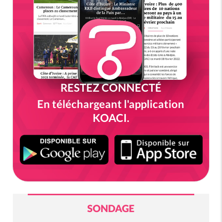
RESTEZ CONNECTÉ
En téléchargeant l'application
KOACI.
SONDAGE