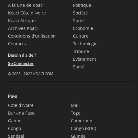
A la une de Koaci
Politique
Koaci Côte d'Ivoire
Société
Koaci Afrique
Sport
Archives Koaci
Economie
Conditions d'utilisation
Culture
Contacts
Technologie
Tribune
Besoin d'aide ?
Evènement
Se Connecter
Santé
© 2008 - 2022 KOACI.COM
Pays
Côte d'Ivoire
Mali
Burkina Faso
Togo
Gabon
Cameroun
Congo
Congo (RDC)
Sénégal
Guinée