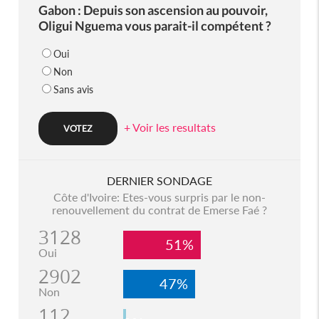
Gabon : Depuis son ascension au pouvoir,
Oligui Nguema vous parait-il compétent ?
Oui
Non
Sans avis
+ Voir les resultats
DERNIER SONDAGE
Côte d'Ivoire: Etes-vous surpris par le non-
renouvellement du contrat de Emerse Faé ?
3128
51%
Oui
2902
47%
Non
112