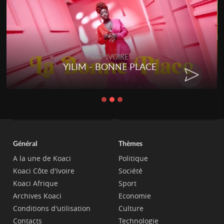
RAP IVOIRE
RENARD BARAKISSA - DOS DE
CHAT
Général
Thèmes
A la une de Koaci
Politique
Koaci Côte d'Ivoire
Société
Koaci Afrique
Sport
Archives Koaci
Economie
Conditions d'utilisation
Culture
Contacts
Technologie