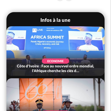
Infos à la une
SOCIÉTÉ
ial,
Côte d'Ivoire : Indépendance, le GNL Apalo
Touré aux Gendarmes : « Renouvel...