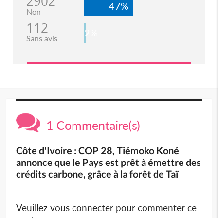
2902
47%
Non
112
2%
Sans avis
1 Commentaire(s)
Côte d'Ivoire : COP 28, Tiémoko Koné
annonce que le Pays est prêt à émettre des
crédits carbone, grâce à la forêt de Taï
Veuillez vous connecter pour commenter ce