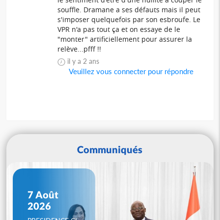
souffle. Dramane a ses défauts mais il peut
s'imposer quelquefois par son esbroufe. Le
VPR n'a pas tout ça et on essaye de le
"monter" artificiellement pour assurer la
relève...pfff !!
il y a 2 ans
Veuillez vous connecter pour répondre
Communiqués
7 Août
2026