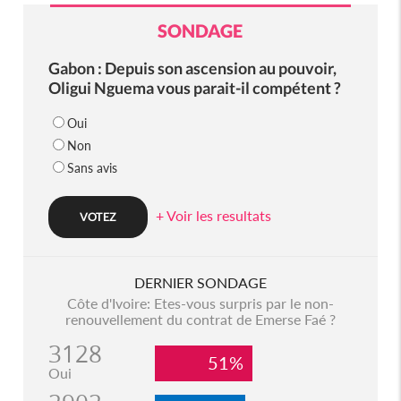
SONDAGE
Gabon : Depuis son ascension au pouvoir,
Oligui Nguema vous parait-il compétent ?
Oui
Non
Sans avis
+ Voir les resultats
DERNIER SONDAGE
Côte d'Ivoire: Etes-vous surpris par le non-
renouvellement du contrat de Emerse Faé ?
3128
51%
Oui