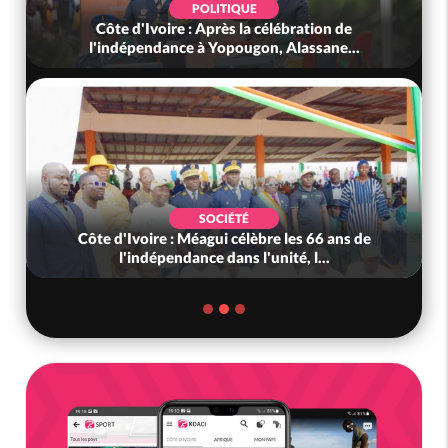
SOCIÉTÉ
Côte d'Ivoire : L'arnaque au Mobile Money par
.
liens frauduleux se répand ac...
SOCIÉTÉ
 de
Côte d'Ivoire-Mali : L'entrepreneur malien
Adama Kanté dans les mailles de...