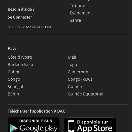
Tribune
Besoin d'aide ?
Evènement
Se Connecter
Santé
© 2008 - 2022 KOACI.COM
Pays
Côte d'Ivoire
Mali
Burkina Faso
Togo
Gabon
Cameroun
Congo
Congo (RDC)
Sénégal
Guinée
Bénin
Guinée Equatorial
Télécharger l'application KOACI