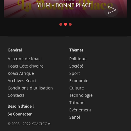
YILIM - BONNE PLACE
Général
Thèmes
A la une de Koaci
Politique
Koaci Côte d'Ivoire
Société
Koaci Afrique
Sport
Archives Koaci
Economie
Conditions d'utilisation
Culture
Contacts
Technologie
Tribune
Besoin d'aide ?
Evènement
Se Connecter
Santé
© 2008 - 2022 KOACI.COM