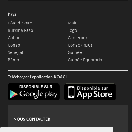
Pays
Côte d'Ivoire
Mali
Burkina Faso
Togo
Gabon
Cameroun
Congo
Congo (RDC)
Sénégal
Guinée
Bénin
Guinée Equatorial
Télécharger l'application KOACI
NOUS CONTACTER
contact@koaci.com