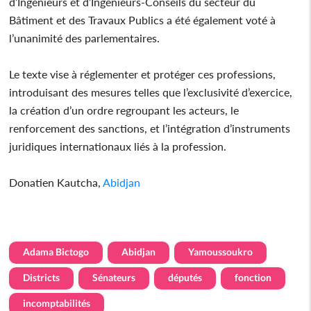
d’Ingénieurs et d’Ingénieurs-Conseils du secteur du
Bâtiment et des Travaux Publics a été également voté à
l’unanimité des parlementaires.
Le texte vise à réglementer et protéger ces professions,
introduisant des mesures telles que l’exclusivité d’exercice,
la création d’un ordre regroupant les acteurs, le
renforcement des sanctions, et l’intégration d’instruments
juridiques internationaux liés à la profession.
Donatien Kautcha,
Abidjan
Adama Bictogo
Abidjan
Yamoussoukro
Districts
Sénateurs
députés
fonction
incomptabilités