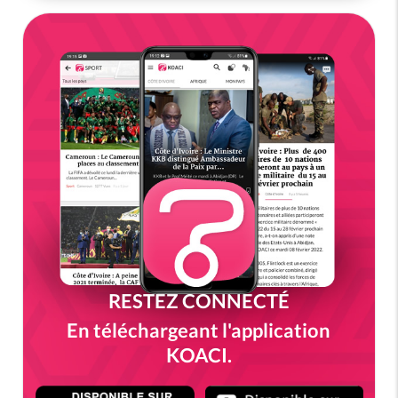
RESTEZ CONNECTÉ
En téléchargeant l'application
KOACI.