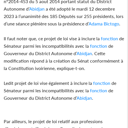
n°2014-453 du 5 aout 2014 portant statut du District
Autonome d’
Abidjan
a été adopté le mardi 12 decembre
2023 à l’unanimité des 185 Députés sur 255 présidents, lors
d’une séance plénière sous la présidence d’
Adama Bictogo
.
Il faut noter que, ce projet de loi vise à inclure la
fonction
de
Sénateur parmi les incompatibilités avec la
fonction
de
Gouverneur du District Autonome d’
Abidjan
. Cette
modification répond à la création du Sénat conformément à
la Constitution ivoirienne, explique-t-on.
Ledit projet de loi vise également à inclure la
fonction
de
Sénateur parmi les incompatibilités avec la
fonction
de
Gouverneur du District Autonome d’
Abidjan
.
Par ailleurs, le projet de loi relatif aux professions