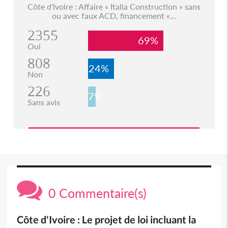
Côte d'Ivoire : Affaire « Italia Construction » sans
ou avec faux ACD, financement «...
2355
69%
Oui
808
24%
Non
226
7%
Sans avis
0 Commentaire(s)
Côte d'Ivoire : Le projet de loi incluant la