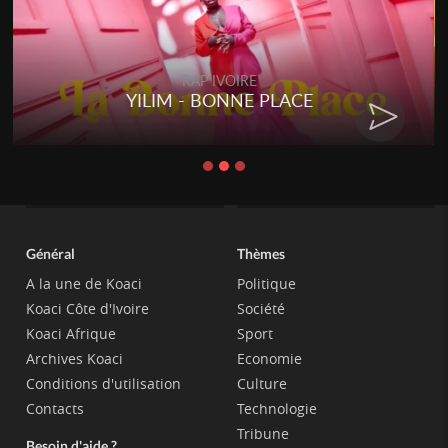
RAP IVOIRE
YILIM - BONNE PLACE
Général
Thèmes
A la une de Koaci
Politique
Koaci Côte d'Ivoire
Société
Koaci Afrique
Sport
Archives Koaci
Economie
Conditions d'utilisation
Culture
Contacts
Technologie
Tribune
Besoin d'aide ?