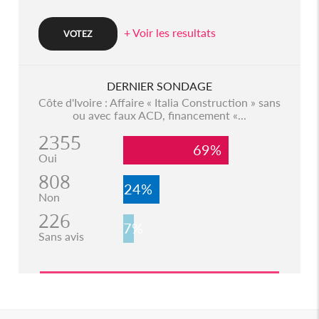
+ Voir les resultats
DERNIER SONDAGE
Côte d'Ivoire : Affaire « Italia Construction » sans
ou avec faux ACD, financement «...
2355
69%
Oui
808
24%
Non
226
7%
Sans avis