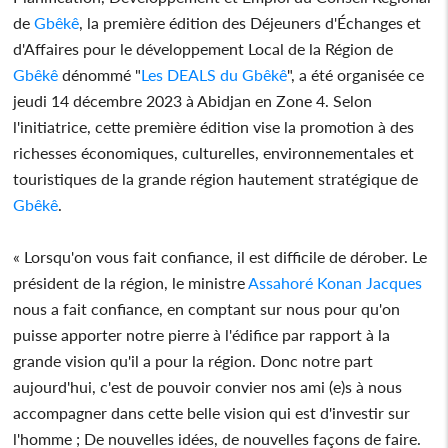
de
Gbêkê
, la première édition des Déjeuners d'Échanges et
d'Affaires pour le développement Local de la Région de
Gbêkê
dénommé "
Les DEALS du
Gbêkê
", a été organisée ce
jeudi 14 décembre 2023 à Abidjan en Zone 4. Selon
l'initiatrice, cette première édition vise la promotion à des
richesses économiques, culturelles, environnementales et
touristiques de la grande région hautement stratégique de
Gbêkê
.
« Lorsqu'on vous fait confiance, il est difficile de dérober. Le
président de la région, le ministre
Assahoré Konan Jacques
nous a fait confiance, en comptant sur nous pour qu'on
puisse apporter notre pierre à l'édifice par rapport à la
grande vision qu'il a pour la région. Donc notre part
aujourd'hui, c'est de pouvoir convier nos ami (e)s à nous
accompagner dans cette belle vision qui est d'investir sur
l'homme ; De nouvelles idées, de nouvelles façons de faire.