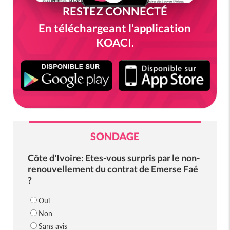
RESTEZ CONNECTÉ
En téléchargeant l'application
KOACI.
SONDAGE
Côte d'Ivoire: Etes-vous surpris par le non-
renouvellement du contrat de Emerse Faé
?
Oui
Non
Sans avis