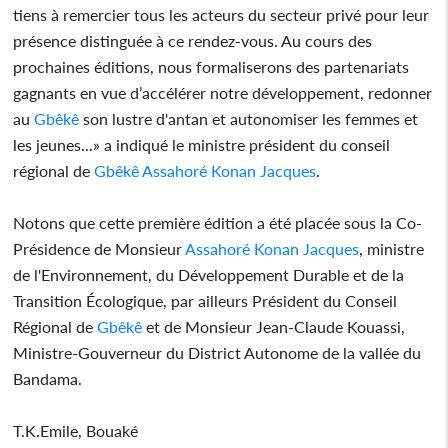
tiens à remercier tous les acteurs du secteur privé pour leur
présence distinguée à ce rendez-vous. Au cours des
prochaines éditions, nous formaliserons des partenariats
gagnants en vue d’accélérer notre développement, redonner
au
Gbêkê
son lustre d'antan et autonomiser les femmes et
les jeunes...» a indiqué le ministre président du conseil
régional de
Gbêkê
Assahoré Konan Jacques
.
Notons que cette première édition a été placée sous la Co-
Présidence de Monsieur
Assahoré Konan Jacques
, ministre
de l'Environnement, du Développement Durable et de la
Transition Écologique, par ailleurs Président du Conseil
Régional de
Gbêkê
et de Monsieur Jean-Claude Kouassi,
Ministre-Gouverneur du District Autonome de la vallée du
Bandama.
T.K.Emile, Bouaké