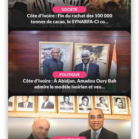
SOCIÉTÉ
Côte d'Ivoire : Fin du rachat des 100 000
tonnes de cacao, le SYNARFA-CI co...
POLITIQUE
Côte d'Ivoire : À Abidjan, Amadou Oury Bah
admire le modèle ivoirien et veu...