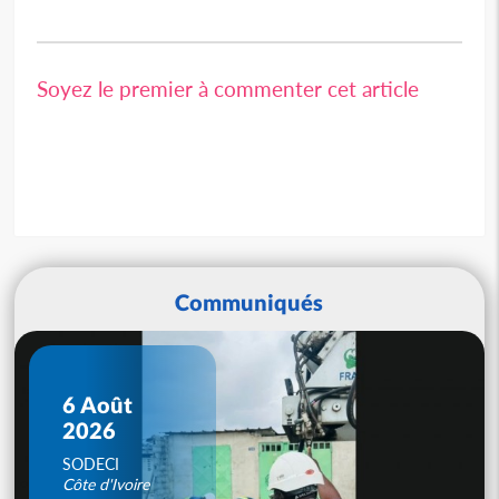
Soyez le premier à commenter cet article
Communiqués
6 Août
2026
SODECI
Côte d'Ivoire