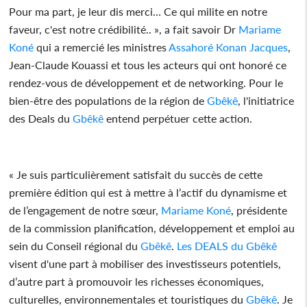
Pour ma part, je leur dis merci… Ce qui milite en notre
faveur, c'est notre crédibilité.. », a fait savoir Dr
Mariame
Koné
qui a remercié les ministres
Assahoré Konan Jacques
,
Jean-Claude Kouassi et tous les acteurs qui ont honoré ce
rendez-vous de développement et de networking. Pour le
bien-être des populations de la région de
Gbêkê
, l'initiatrice
des Deals du
Gbêkê
entend perpétuer cette action.
« Je suis particulièrement satisfait du succès de cette
première édition qui est à mettre à l’actif du dynamisme et
de l’engagement de notre sœur,
Mariame Koné
, présidente
de la commission planification, développement et emploi au
sein du Conseil régional du
Gbêkê
.
Les DEALS du
Gbêkê
visent d'une part à mobiliser des investisseurs potentiels,
d’autre part à promouvoir les richesses économiques,
culturelles, environnementales et touristiques du
Gbêkê
. Je