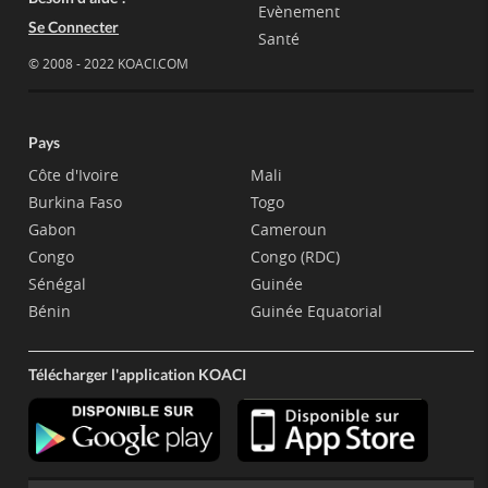
Evènement
Se Connecter
Santé
© 2008 - 2022 KOACI.COM
Pays
Côte d'Ivoire
Mali
Burkina Faso
Togo
Gabon
Cameroun
Congo
Congo (RDC)
Sénégal
Guinée
Bénin
Guinée Equatorial
Télécharger l'application KOACI