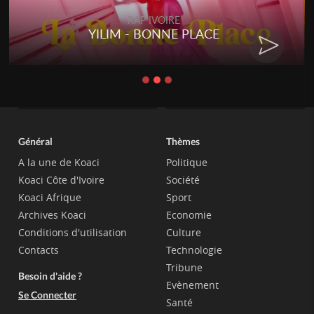
RAP IVOIRE
YILIM - BONNE PLACE
Général
Thèmes
A la une de Koaci
Politique
Koaci Côte d'Ivoire
Société
Koaci Afrique
Sport
Archives Koaci
Economie
Conditions d'utilisation
Culture
Contacts
Technologie
Tribune
Besoin d'aide ?
Evènement
Se Connecter
Santé