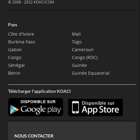
© 2008 - 2022 KOACI.COM
Pays
Côte d'Ivoire
Mali
Burkina Faso
Togo
Gabon
Cameroun
Congo
Congo (RDC)
Sénégal
Guinée
Bénin
Guinée Equatorial
Télécharger l'application KOACI
NOUS CONTACTER