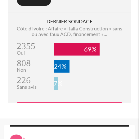
DERNIER SONDAGE
Côte d'Ivoire : Affaire « Italia Construction » sans
ou avec faux ACD, financement «...
2355
69%
Oui
808
24%
Non
226
7%
Sans avis