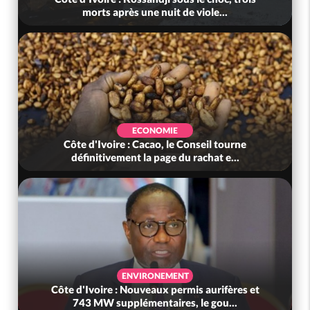
morts après une nuit de viole...
ECONOMIE
Côte d'Ivoire : Cacao, le Conseil tourne
définitivement la page du rachat e...
ENVIRONEMENT
Côte d'Ivoire : Nouveaux permis aurifères et
743 MW supplémentaires, le gou...