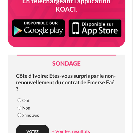
En téléchargeant l'application
KOACI.
SONDAGE
Côte d'Ivoire: Etes-vous surpris par le non-
renouvellement du contrat de Emerse Faé
?
Oui
Non
Sans avis
+ Voir les resultats