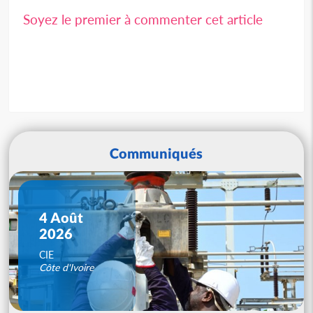
Soyez le premier à commenter cet article
Communiqués
4 Août
2026
CIE
Côte d'Ivoire