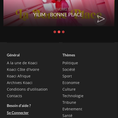
RAP IVOIRE
YILIM - BONNE PLACE
Général
Thèmes
A la une de Koaci
Politique
Koaci Côte d'Ivoire
Société
Koaci Afrique
Sport
Archives Koaci
Economie
Conditions d'utilisation
Culture
Contacts
Technologie
Tribune
Besoin d'aide ?
Evènement
Se Connecter
Santé