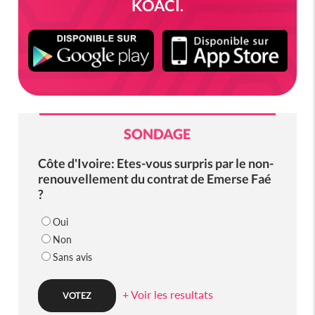
KOACI.
SONDAGE
Côte d'Ivoire: Etes-vous surpris par le non-
renouvellement du contrat de Emerse Faé
?
Oui
Non
Sans avis
+ Voir les resultats