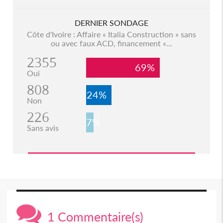
DERNIER SONDAGE
Côte d'Ivoire : Affaire « Italia Construction » sans
ou avec faux ACD, financement «...
2355
69%
Oui
808
24%
Non
226
7%
Sans avis
1 Commentaire(s)