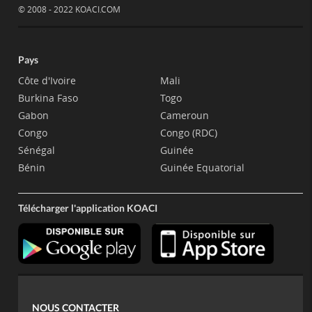
© 2008 - 2022 KOACI.COM
Pays
Côte d'Ivoire
Mali
Burkina Faso
Togo
Gabon
Cameroun
Congo
Congo (RDC)
Sénégal
Guinée
Bénin
Guinée Equatorial
Télécharger l'application KOACI
NOUS CONTACTER