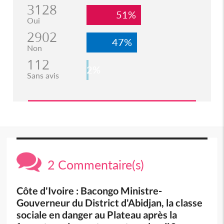
3128
51%
Oui
2902
47%
Non
112
2%
Sans avis
2 Commentaire(s)
Côte d'Ivoire : Bacongo Ministre-
Gouverneur du District d'Abidjan, la classe
sociale en danger au Plateau après la