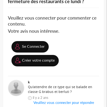
fermeture des restaurants ce lundi ?
Veuillez vous connecter pour commenter ce
contenu.
Votre avis nous intéresse.
Se Connecter
Créer votre compte
k
Qu'attendre de ce type qui se balade en
classe G brabus et berluti ?
il y a 2 ans
Veuillez vous connecter pour répondre