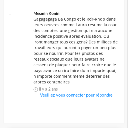
Mesmin Konin
Gagagagaga Ba Congo et le Rdr-Rhdp dans
leurs oeuvres comme l aura resume la cour
des comptes, une gestion qui n a aucune
incidence positive apres evaluation. Ou
iront manger tous ces gens? Des milliees de
travailleurs qui auront a payer un peu plus
pour se nourrir. Pour les photos des
reseaux sociaux que leurs avatars ne
cessent de plaquer pour faire croire que le
pays avance on ira faire du n importe quoi,
n importe comment meme deterrer des
arbres centenaires
il y a 2 ans
Veuillez vous connecter pour répondre