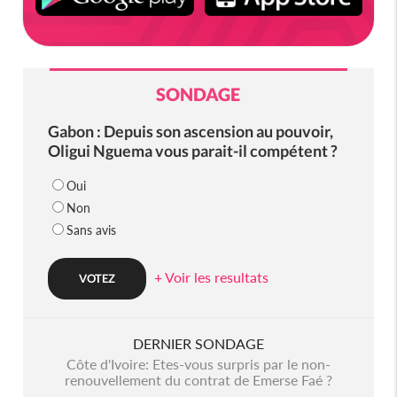
SONDAGE
Gabon : Depuis son ascension au pouvoir,
Oligui Nguema vous parait-il compétent ?
Oui
Non
Sans avis
+ Voir les resultats
DERNIER SONDAGE
Côte d'Ivoire: Etes-vous surpris par le non-
renouvellement du contrat de Emerse Faé ?