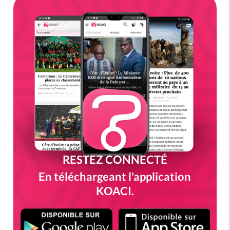
RESTEZ CONNECTÉ
En téléchargeant l'application
KOACI.