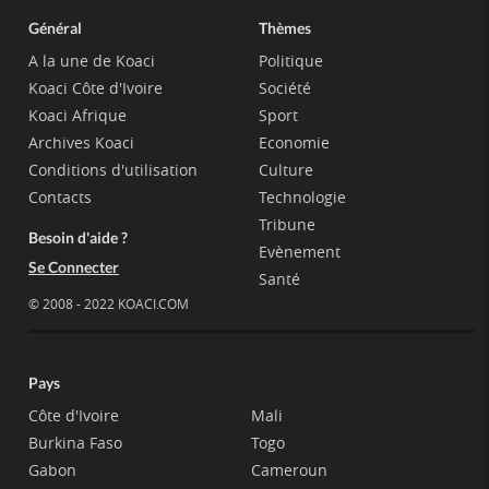
Général
Thèmes
A la une de Koaci
Politique
Koaci Côte d'Ivoire
Société
Koaci Afrique
Sport
Archives Koaci
Economie
Conditions d'utilisation
Culture
Contacts
Technologie
Tribune
Besoin d'aide ?
Evènement
Se Connecter
Santé
© 2008 - 2022 KOACI.COM
Pays
Côte d'Ivoire
Mali
Burkina Faso
Togo
Gabon
Cameroun