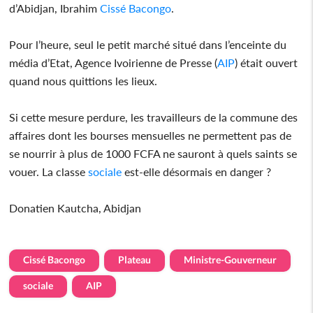
d’Abidjan, Ibrahim
Cissé Bacongo
.
Pour l’heure, seul le petit marché situé dans l’enceinte du
média d’Etat, Agence Ivoirienne de Presse (
AIP
) était ouvert
quand nous quittions les lieux.
Si cette mesure perdure, les travailleurs de la commune des
affaires dont les bourses mensuelles ne permettent pas de
se nourrir à plus de 1000 FCFA ne sauront à quels saints se
vouer. La classe
sociale
est-elle désormais en danger ?
Donatien Kautcha, Abidjan
Cissé Bacongo
Plateau
Ministre-Gouverneur
sociale
AIP