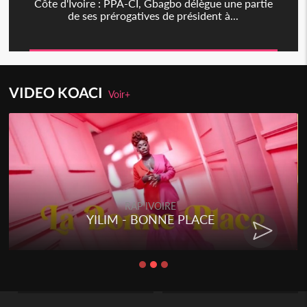
Côte d'Ivoire : PPA-CI, Gbagbo délègue une partie
de ses prérogatives de président à...
VIDEO KOACI
Voir+
RAP IVOIRE
YILIM - BONNE PLACE