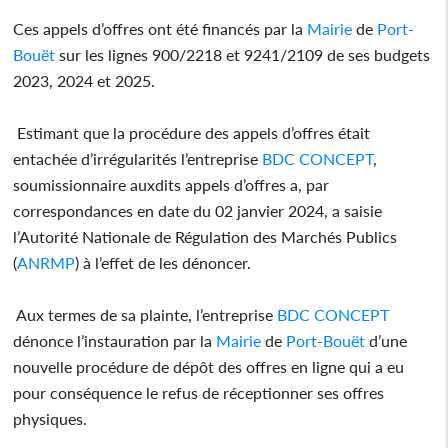
Ces appels d’offres ont été financés par la
Mairie
de
Port-
Bouët
sur les lignes 900/2218 et 9241/2109 de ses budgets
2023, 2024 et 2025.
Estimant que la procédure des appels d’offres était
entachée d’irrégularités l’entreprise
BDC CONCEPT
,
soumissionnaire auxdits appels d’offres a, par
correspondances en date du 02 janvier 2024, a saisie
l’Autorité Nationale de Régulation des Marchés Publics
(
ANRMP
) à l’effet de les dénoncer.
Aux termes de sa plainte, l’entreprise
BDC CONCEPT
dénonce l’instauration par la
Mairie
de
Port-Bouët
d’une
nouvelle procédure de dépôt des offres en ligne qui a eu
pour conséquence le refus de réceptionner ses offres
physiques.