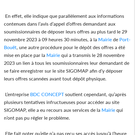
En effet, elle indique que parallèlement aux informations
contenues dans l’avis d’appel d’offres demandant aux
soumissionnaires de déposer leurs offres au plus tard le 29
novembre 2023 à 09 heures 30 minutes, à la
Mairie
de
Port-
Bouët
, une autre procédure pour le dépôt des offres a été
mise en place par la
Mairie
qui a transmis le 28 novembre
2023 un lien à tous les soumissionnaires leur demandant de
se faire enregistrer sur le site SIGOMAP afin d’y déposer
leurs offres scannées avant tout dépôt physique.
L’entreprise
BDC CONCEPT
soutient cependant, qu’après
plusieurs tentatives infructueuses pour accéder au site
SIGOMAP, elle a eu recours aux services de la
Mairie
qui
n’ont pas pu régler le problème.
Elle fait noter qu’elle n’a pas reçu ses accès jusqu’à l’heure