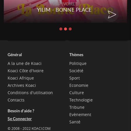
RAP IVOIRE
RENARD BARAKISSA - DOS DE
CHAT
Général
Thèmes
A la une de Koaci
Politique
Koaci Côte d'Ivoire
Société
Koaci Afrique
Sport
Archives Koaci
Economie
Conditions d'utilisation
Culture
Contacts
Technologie
Tribune
Besoin d'aide ?
Evènement
Se Connecter
Santé
© 2008 - 2022 KOACI.COM