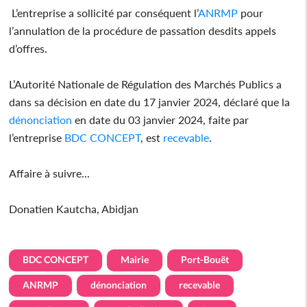
L’entreprise a sollicité par conséquent l’
ANRMP
pour
l’annulation de la procédure de passation desdits appels
d’offres.
L’Autorité Nationale de Régulation des Marchés Publics a
dans sa décision en date du 17 janvier 2024, déclaré que la
dénonciation
en date du 03 janvier 2024, faite par
l’entreprise
BDC CONCEPT
, est
recevable
.
Affaire à suivre...
Donatien Kautcha, Abidjan
BDC CONCEPT
Mairie
Port-Bouët
ANRMP
dénonciation
recevable