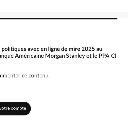
s politiques avec en ligne de mire 2025 au
Banque Américaine Morgan Stanley et le PPA-CI
ommenter ce contenu.
votre compte