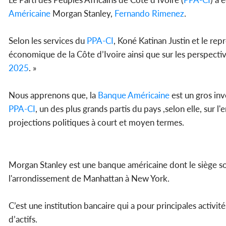
Américaine
Morgan Stanley,
Fernando Rimenez
.
Selon les services du
PPA-CI
, Koné Katinan Justin et le re
économique de la Côte d’Ivoire ainsi que sur les perspectiv
2025
. »
Nous apprenons que, la
Banque
Américaine
est un gros inve
PPA-CI
, un des plus grands partis du pays ,selon elle, sur l
projections politiques à court et moyen termes.
Morgan Stanley est une banque américaine dont le siège so
l'arrondissement de Manhattan à New York.
C’est une institution bancaire qui a pour principales activit
d’actifs.