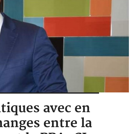
itiques avec en
hanges entre la