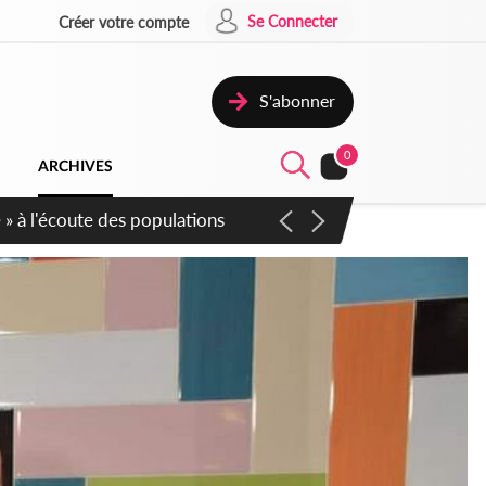
Se Connecter
Créer votre compte
S'abonner
0
ARCHIVES