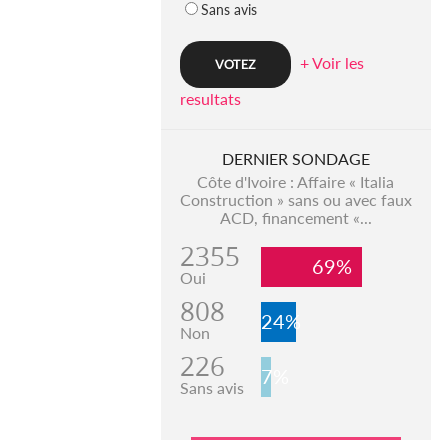
Sans avis
+ Voir les
resultats
DERNIER SONDAGE
Côte d'Ivoire : Affaire « Italia
Construction » sans ou avec faux
ACD, financement «...
2355
69%
Oui
808
24%
Non
226
7%
Sans avis