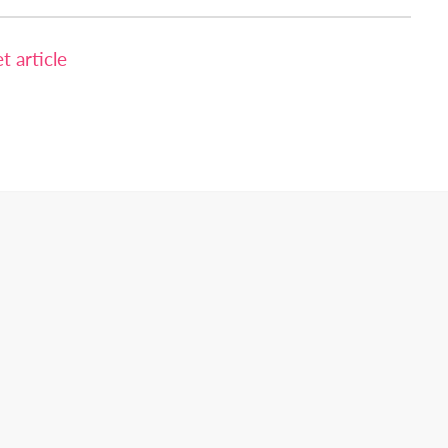
 article