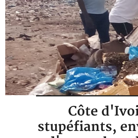
Côte d'Ivoi
stupéfiants, en