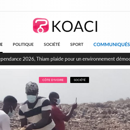
COMMUNIQUÉS
UE
POLITIQUE
SOCIÉTÉ
SPORT
ncours INFAS 2026, les convocations seront disponibles à co
CÔTE D'IVOIRE
SOCIÉTÉ