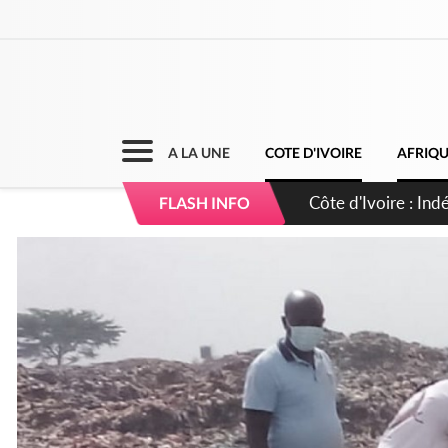
A LA UNE
COTE D'IVOIRE
AFRIQ
Côte d'Ivoire : Co
FLASH INFO