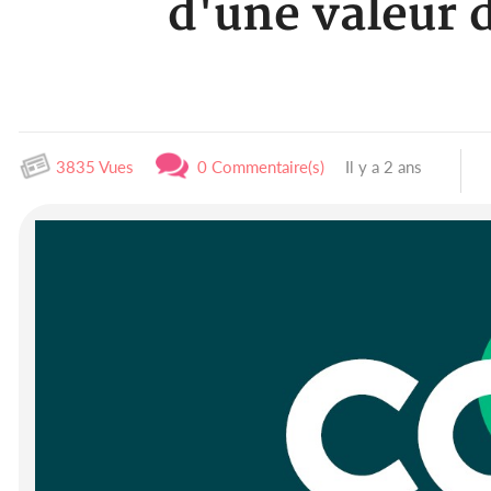
d'une valeur 
3835 Vues
0 Commentaire(s)
Il y a 2 ans