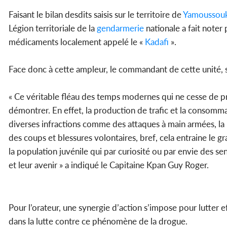
Faisant le bilan desdits saisis sur le territoire de
Yamoussou
Légion territoriale de la
gendarmerie
nationale a fait noter
médicaments localement appelé le «
Kadafi
».
Face donc à cette ampleur, le commandant de cette unité, s’e
« Ce véritable fléau des temps modernes qui ne cesse de pre
démontrer. En effet, la production de trafic et la consom
diverses infractions comme des attaques à main armées, la pro
des coups et blessures volontaires, bref, cela entraine le
la population juvénile qui par curiosité ou par envie des s
et leur avenir » a indiqué le Capitaine Kpan Guy Roger.
Pour l’orateur, une synergie d’action s’impose pour lutter ef
dans la lutte contre ce phénomène de la drogue.