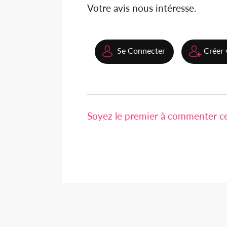
Votre avis nous intéresse.
Se Connecter
Créer 
Soyez le premier à commenter cet