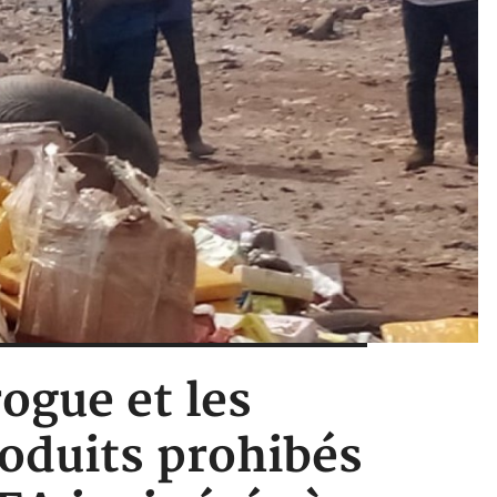
rogue et les
roduits prohibés