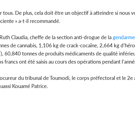
tous. De plus, cela doit être un objectif à atteindre si nous 
ciente » a-t-il recommandé.
 Ruth Claudia, cheffe de la section anti-drogue de la
gendarme
nnes de cannabis, 1,106 kg de crack-cocaïne, 2,664 kg d’hér
, 60,840 tonnes de produits médicaments de qualité inférieure
francs ont été saisis au cours des opérations pendant l’ann
ocureur du tribunal de Toumodi, le corps préfectoral et le 2e
uassi Kouamé Patrice.