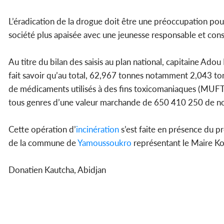
L’éradication de la drogue doit être une préoccupation pour 
société plus apaisée avec une jeunesse responsable et cons
Au titre du bilan des saisis au plan national, capitaine Adou
fait savoir qu’au total, 62,967 tonnes notamment 2,043 to
de médicaments utilisés à des fins toxicomaniaques (MUFT)
tous genres d’une valeur marchande de 650 410 250 de nos 
Cette opération d’
incinération
s’est faite en présence du pr
de la commune de
Yamoussoukro
représentant le Maire Ko
Donatien Kautcha, Abidjan