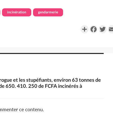
incinération
gendarmerie
Partager
Faceboo
Twi
drogue et les stupéfiants, environ 63 tonnes de
 de 650. 410. 250 de FCFA incinérés à
ommenter ce contenu.