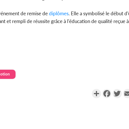
 événement de remise de
diplômes
. Elle a symbolisé le début d
t et rempli de réussite grâce à l'éducation de qualité reçue à 
otion
Partager
Faceboo
Twi