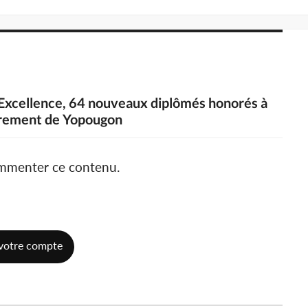
l'Excellence, 64 nouveaux diplômés honorés à
airement de Yopougon
ommenter ce contenu.
votre compte