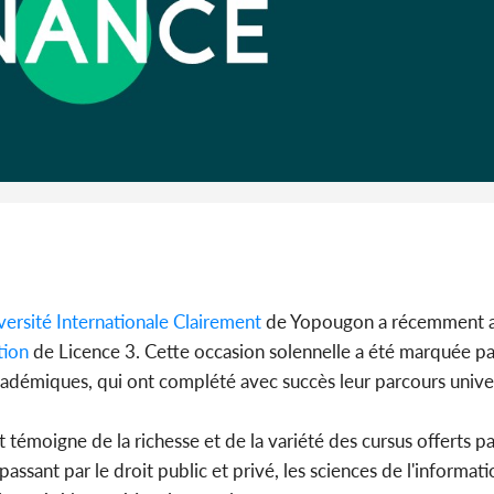
Côte 
anni
l'indépe
Ouatt
versité Internationale Clairement
de Yopougon a récemment acc
ion
de Licence 3. Cette occasion solennelle a été marquée pa
cadémiques, qui ont complété avec succès leur parcours univer
 témoigne de la richesse et de la variété des cursus offerts pa
ssant par le droit public et privé, les sciences de l'informati