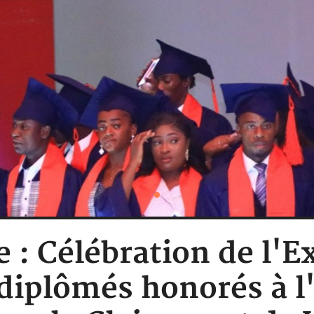
e : Célébration de l'E
diplômés honorés à l'