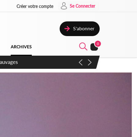
Se Connecter
Créer votre compte
S'abonner
0
ARCHIVES
aux