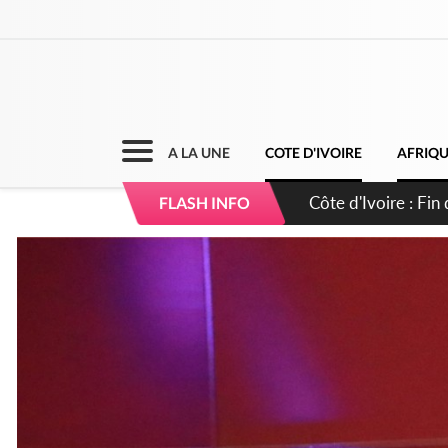
A LA UNE
COTE D'IVOIRE
AFRIQ
Côte d'Ivoire : Ou
FLASH INFO