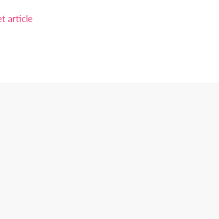
 article