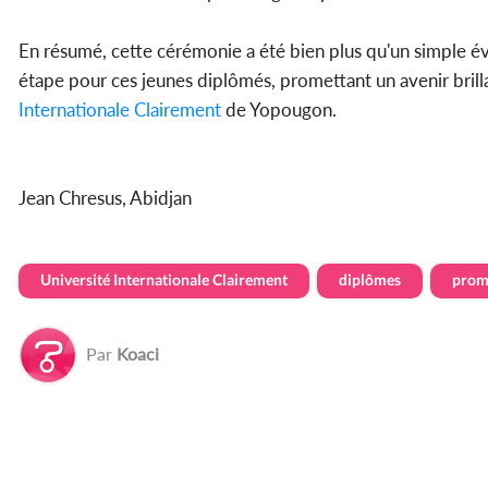
En résumé, cette cérémonie a été bien plus qu'un simple
étape pour ces jeunes diplômés, promettant un avenir brillan
Internationale Clairement
de Yopougon.
Jean Chresus, Abidjan
Université Internationale Clairement
diplômes
prom
Par
Koaci