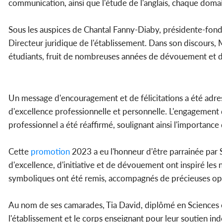
communication, ainsi que l'étude de l'anglais, chaque domai
Sous les auspices de Chantal Fanny-Diaby, présidente-fonda
Directeur juridique de l'établissement. Dans son discours, 
étudiants, fruit de nombreuses années de dévouement et de
Un message d'encouragement et de félicitations a été adre
d'excellence professionnelle et personnelle. L'engagement d
professionnel a été réaffirmé, soulignant ainsi l'importanc
Cette
promotion
2023 a eu l'honneur d'être parrainée par 
d'excellence, d'initiative et de dévouement ont inspiré l
symboliques ont été remis, accompagnés de précieuses oppo
Au nom de ses camarades, Tia David, diplômé en Sciences 
l'établissement et le corps enseignant pour leur soutien ind