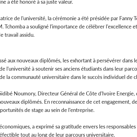
ne a été honoré à sa juste valeur.
trice de l'université, la cérémonie a été présidée par Fanny
M. Tchomba a souligné l'importance de célébrer l'excellence et
 travail assidu.
ssé aux nouveaux diplômés, les exhortant à persévérer dans l
e l'université à soutenir ses anciens étudiants dans leur parc
e de la communauté universitaire dans le succès individuel de 
Sidibé Noumory, Directeur Général de Côte d'Ivoire Energie, 
es nouveaux diplômés. En reconnaissance de cet engagement, d
rtunités de stage au sein de l'entreprise.
économiques, a exprimé sa gratitude envers les responsables
éfectible tout au long de leur parcours universitaire.