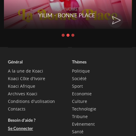
RAP IVOIRE
YILIM - BONNE PLACE
Général
Thèmes
A la une de Koaci
Politique
Koaci Côte d'Ivoire
Société
Koaci Afrique
Sport
Archives Koaci
Economie
Conditions d'utilisation
Culture
Contacts
Technologie
Tribune
Besoin d'aide ?
Evènement
Se Connecter
Santé