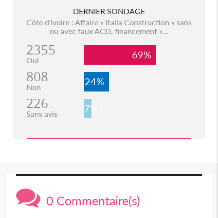
DERNIER SONDAGE
Côte d'Ivoire : Affaire « Italia Construction » sans
ou avec faux ACD, financement «...
2355
69%
Oui
808
24%
Non
226
7%
Sans avis
0 Commentaire(s)