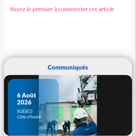
Soyez le premier à commenter cet article
Communiqués
6 Août
2026
SODECI
Côte d'Ivoire