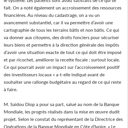
le système. Les patients sont assez satisfaits de ce qui se
fait. On a noté également un accroissement des ressources
financières. Au niveau du cadastrage, on a vu un
avancement substantiel, car il va permettre d’avoir une
cartographie de tous les terrains bâtis et non bâtis. Ce qui
va donner aux citoyens, des droits fonciers pour sécuriser
leurs biens et permettre à la direction générale des impôts
d’avoir une situation exacte de tout ce qui doit être imposé
et par ricochet, améliorer la recette fiscale ; surtout locale.
Ce qui pourrait avoir un impact sur l’accroissement positif
des investisseurs locaux » a-t-elle indiqué avant de
souhaiter une rallonge budgétaire au regard de ce qui reste
à faire.
M. Saidou Diop a pour sa part, salué au nom de la Banque
Mondiale, les progrès réalisés dans la mise en œuvre dudit
projet. Selon le constat du représentant de la Directrice des
Opérations de la Banque Mondiale en Côte d’Ivoire, « Le