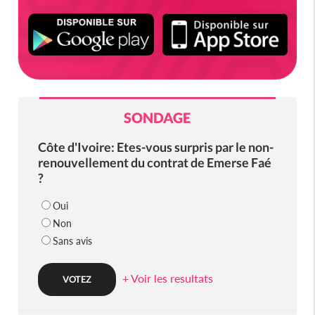
SONDAGE
Côte d'Ivoire: Etes-vous surpris par le non-
renouvellement du contrat de Emerse Faé
?
Oui
Non
Sans avis
+ Voir les resultats