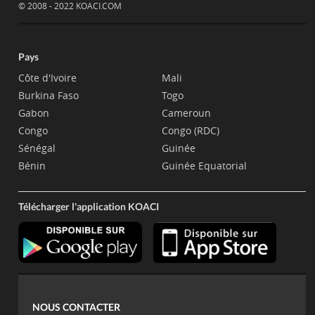
© 2008 - 2022 KOACI.COM
Pays
Côte d'Ivoire
Mali
Burkina Faso
Togo
Gabon
Cameroun
Congo
Congo (RDC)
Sénégal
Guinée
Bénin
Guinée Equatorial
Télécharger l'application KOACI
NOUS CONTACTER