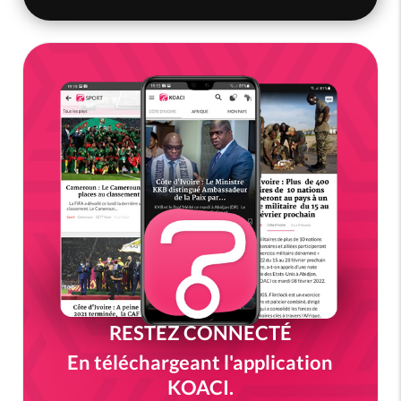
RESTEZ CONNECTÉ
En téléchargeant l'application
KOACI.