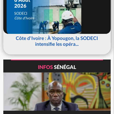
2026
SODECI
Côte d'Ivoire
Côte d'Ivoire : À Yopougon, la SODECI
intensifie les opéra...
INFOS
SÉNÉGAL