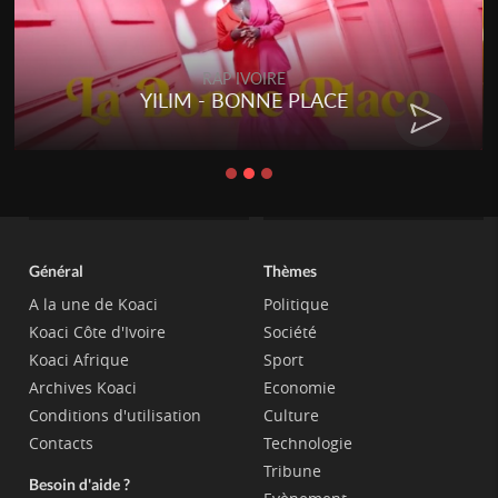
RAP IVOIRE
YILIM - BONNE PLACE
Général
Thèmes
A la une de Koaci
Politique
Koaci Côte d'Ivoire
Société
Koaci Afrique
Sport
Archives Koaci
Economie
Conditions d'utilisation
Culture
Contacts
Technologie
Tribune
Besoin d'aide ?