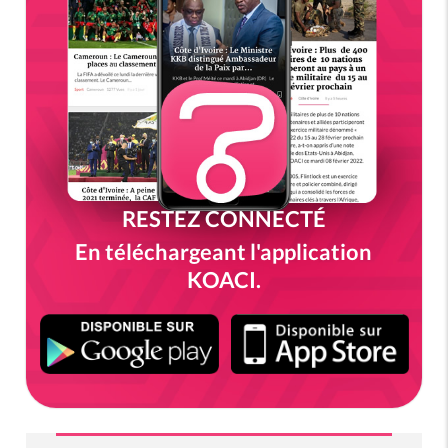
RESTEZ CONNECTÉ
En téléchargeant l'application
KOACI.