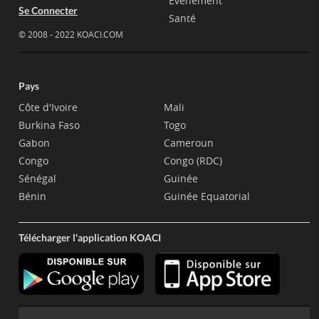
Evènement
Se Connecter
Santé
© 2008 - 2022 KOACI.COM
Pays
Côte d'Ivoire
Mali
Burkina Faso
Togo
Gabon
Cameroun
Congo
Congo (RDC)
Sénégal
Guinée
Bénin
Guinée Equatorial
Télécharger l'application KOACI