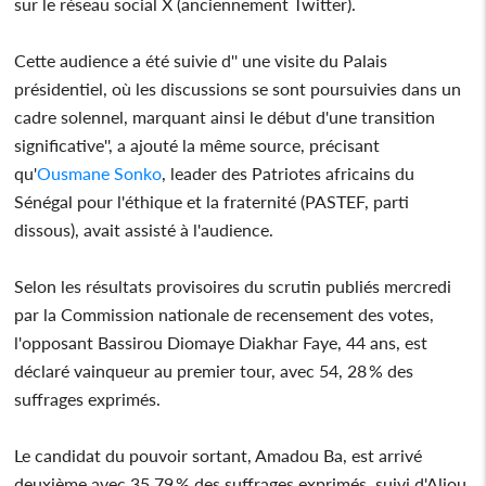
sur le réseau social X (anciennement Twitter).
Cette audience a été suivie d'' une visite du Palais
présidentiel, où les discussions se sont poursuivies dans un
cadre solennel, marquant ainsi le début d'une transition
significative'', a ajouté la même source, précisant
qu'
Ousmane Sonko
, leader des Patriotes africains du
Sénégal pour l'éthique et la fraternité (PASTEF, parti
dissous), avait assisté à l'audience.
Selon les résultats provisoires du scrutin publiés mercredi
par la Commission nationale de recensement des votes,
l'opposant Bassirou Diomaye Diakhar Faye, 44 ans, est
déclaré vainqueur au premier tour, avec 54, 28 % des
suffrages exprimés.
Le candidat du pouvoir sortant, Amadou Ba, est arrivé
deuxième avec 35,79 % des suffrages exprimés, suivi d'Aliou