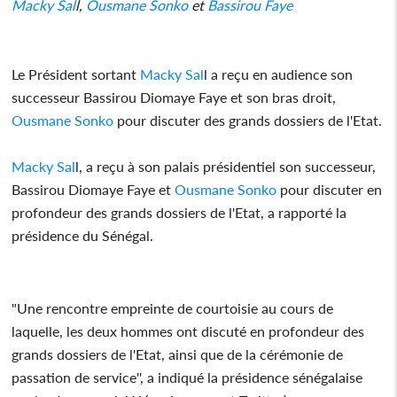
Macky Sal
l,
Ousmane Sonko
et
Bassirou Faye
Le Président sortant
Macky Sal
l a reçu en audience son
successeur Bassirou Diomaye Faye et son bras droit,
Ousmane Sonko
pour discuter des grands dossiers de l'Etat.
Macky Sal
l, a reçu à son palais présidentiel son successeur,
Bassirou Diomaye Faye et
Ousmane Sonko
pour discuter en
profondeur des grands dossiers de l'Etat, a rapporté la
présidence du Sénégal.
"Une rencontre empreinte de courtoisie au cours de
laquelle, les deux hommes ont discuté en profondeur des
grands dossiers de l'Etat, ainsi que de la cérémonie de
passation de service'', a indiqué la présidence sénégalaise