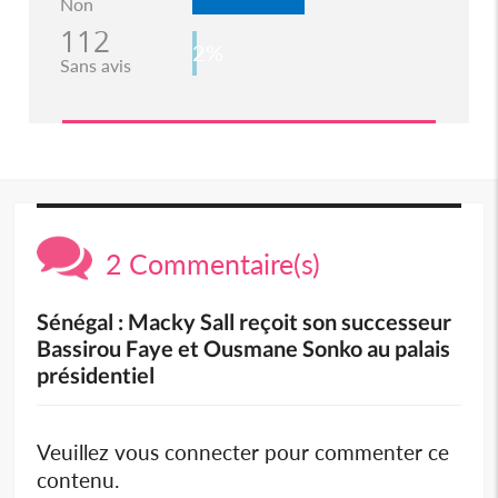
Non
112
2%
Sans avis
2 Commentaire(s)
Sénégal : Macky Sall reçoit son successeur
Bassirou Faye et Ousmane Sonko au palais
présidentiel
Veuillez vous connecter pour commenter ce
contenu.