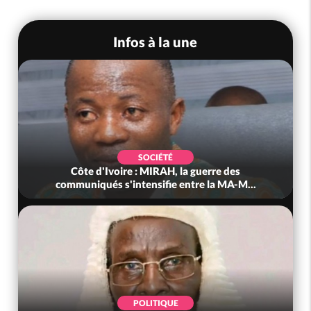
Infos à la une
SOCIÉTÉ
Côte d'Ivoire : MIRAH, la guerre des
communiqués s'intensifie entre la MA-M...
POLITIQUE