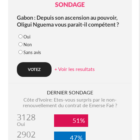
SONDAGE
Gabon : Depuis son ascension au pouvoir,
Oligui Nguema vous parait-il compétent ?
Oui
Non
Sans avis
+ Voir les resultats
DERNIER SONDAGE
Côte d'Ivoire: Etes-vous surpris par le non-
renouvellement du contrat de Emerse Faé ?
3128
51%
Oui
2902
47%