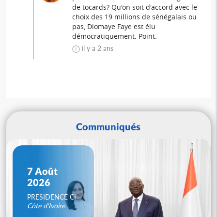
de tocards? Qu'on soit d'accord avec le
choix des 19 millions de sénégalais ou
pas, Diomaye Faye est élu
démocratiquement. Point.
il y a 2 ans
Communiqués
7 Août
2026
PRESIDENCE CI
Côte d'Ivoire