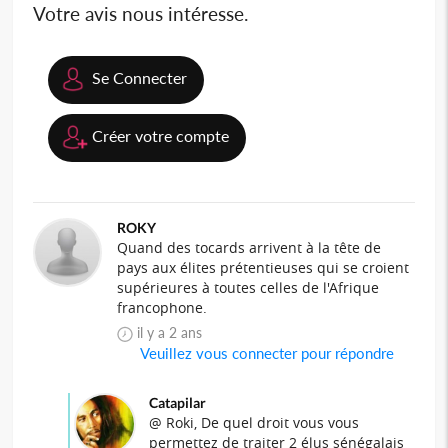
Votre avis nous intéresse.
Se Connecter
Créer votre compte
ROKY
Quand des tocards arrivent à la tête de
pays aux élites prétentieuses qui se croient
supérieures à toutes celles de l'Afrique
francophone.
il y a 2 ans
Veuillez vous connecter pour répondre
Catapilar
@ Roki, De quel droit vous vous
permettez de traiter 2 élus sénégalais