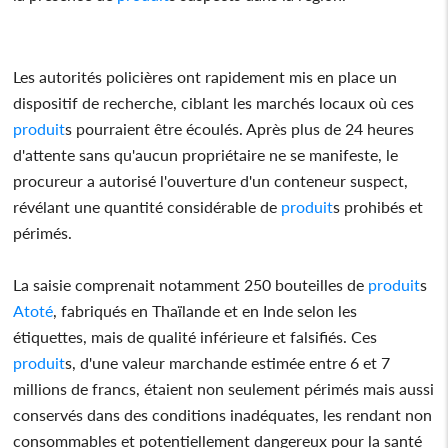
Les autorités policières ont rapidement mis en place un
dispositif de recherche, ciblant les marchés locaux où ces
produit
s pourraient être écoulés. Après plus de 24 heures
d'attente sans qu'aucun propriétaire ne se manifeste, le
procureur a autorisé l'ouverture d'un conteneur suspect,
révélant une quantité considérable de
produit
s prohibés et
périmés.
La saisie comprenait notamment 250 bouteilles de
produit
s
Atoté
, fabriqués en Thaïlande et en Inde selon les
étiquettes, mais de qualité inférieure et falsifiés. Ces
produit
s, d'une valeur marchande estimée entre 6 et 7
millions de francs, étaient non seulement périmés mais aussi
conservés dans des conditions inadéquates, les rendant non
consommables et potentiellement dangereux pour la santé