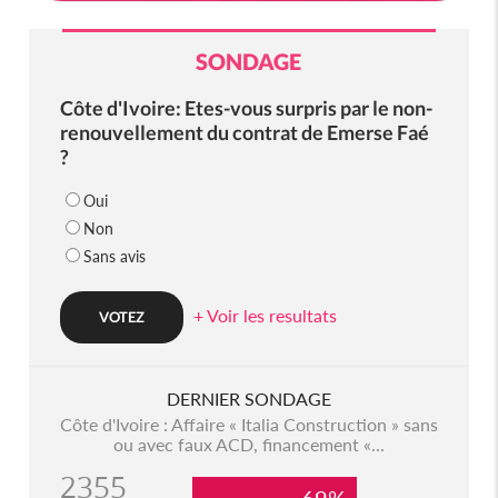
SONDAGE
Côte d'Ivoire: Etes-vous surpris par le non-
renouvellement du contrat de Emerse Faé
?
Oui
Non
Sans avis
+ Voir les resultats
DERNIER SONDAGE
Côte d'Ivoire : Affaire « Italia Construction » sans
ou avec faux ACD, financement «...
2355