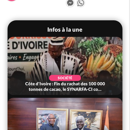
Messenger
WhatsApp
Infos à la une
SOCIÉTÉ
Côte d'Ivoire : Fin du rachat des 100 000
tonnes de cacao, le SYNARFA-CI co...