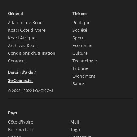
Général
Thèmes
A la une de Koaci
Politique
Koaci Côte d'Ivoire
Société
Koaci Afrique
Sport
Archives Koaci
Economie
Conditions d'utilisation
Culture
Contacts
Technologie
Tribune
Besoin d'aide ?
Evènement
Se Connecter
Santé
© 2008 - 2022 KOACI.COM
Pays
Côte d'Ivoire
Mali
Burkina Faso
Togo