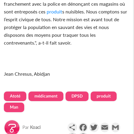
franchement avec la police en dénonçant ces magasins où
sont entreposés ces
produit
s nuisibles. Nous comptons sur
l’esprit civique de tous. Notre mission est avant tout de
protéger la population en sauvant des vies et nous
disposons des moyens pour traquer tous les
contrevenants.", a-t-il fait savoir.
Jean Chresus, Abidjan
Atoté
médicament
DPSD
produit
Man
Partager
Facebook
Twitter
Email
Gmail
Par
Koaci