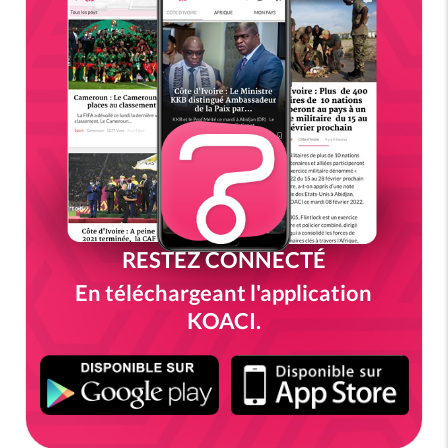
RESTEZ CONNECTÉ
En téléchargeant l'application
KOACI.