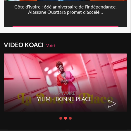
Côte d'Ivoire : 66è anniversaire de l'indépendance,
Alassane Ouattara promet d'accélé...
VIDEO KOACI
Voir+
RAP IVOIRE
YILIM - BONNE PLACE