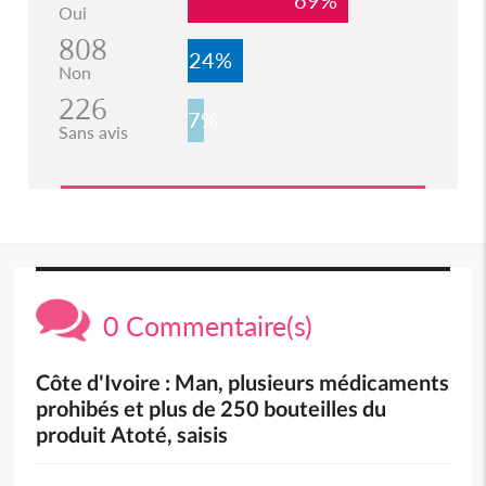
69%
Oui
808
24%
Non
226
7%
Sans avis
0 Commentaire(s)
Côte d'Ivoire : Man, plusieurs médicaments
prohibés et plus de 250 bouteilles du
produit Atoté, saisis