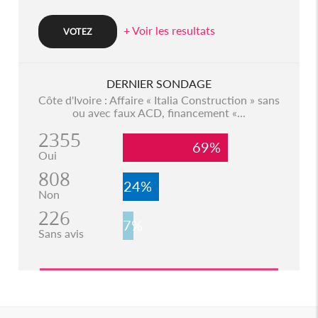
+ Voir les resultats
DERNIER SONDAGE
Côte d'Ivoire : Affaire « Italia Construction » sans
ou avec faux ACD, financement «...
2355
69%
Oui
808
24%
Non
226
7%
Sans avis