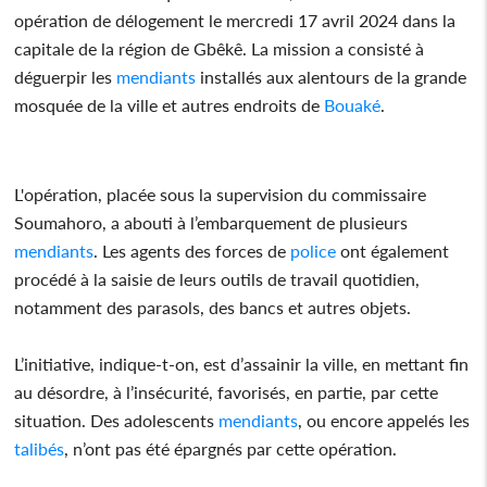
opération de délogement le mercredi 17 avril 2024 dans la
capitale de la région de Gbêkê. La mission a consisté à
déguerpir les
mendiants
installés aux alentours de la grande
mosquée de la ville et autres endroits de
Bouaké
.
L'opération, placée sous la supervision du commissaire
Soumahoro, a abouti à l’embarquement de plusieurs
mendiants
. Les agents des forces de
police
ont également
procédé à la saisie de leurs outils de travail quotidien,
notamment des parasols, des bancs et autres objets.
L’initiative, indique-t-on, est d’assainir la ville, en mettant fin
au désordre, à l’insécurité, favorisés, en partie, par cette
situation. Des adolescents
mendiants
, ou encore appelés les
talibés
, n’ont pas été épargnés par cette opération.