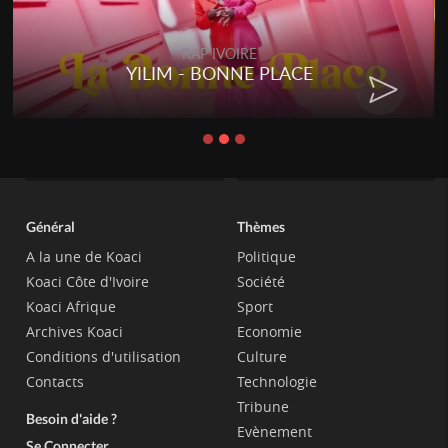
RAP IVOIRE
YILIM - BONNE PLACE
Général
Thèmes
A la une de Koaci
Politique
Koaci Côte d'Ivoire
Société
Koaci Afrique
Sport
Archives Koaci
Economie
Conditions d'utilisation
Culture
Contacts
Technologie
Tribune
Besoin d'aide ?
Evènement
Se Connecter