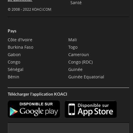
Santé
© 2008 - 2022 KOACI.COM
Pays
Côte d'Ivoire
Mali
Burkina Faso
Togo
Gabon
Cameroun
Congo
Congo (RDC)
Sénégal
Guinée
Bénin
Guinée Equatorial
Télécharger l'application KOACI