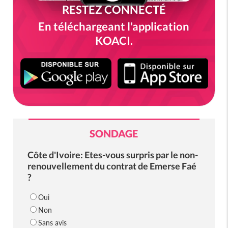
RESTEZ CONNECTÉ
En téléchargeant l'application
KOACI.
SONDAGE
Côte d'Ivoire: Etes-vous surpris par le non-
renouvellement du contrat de Emerse Faé
?
Oui
Non
Sans avis