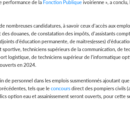
de performance de la
Fonction Publique
ivoirienne », a conclu, 
 de nombreuses candidatures, à savoir ceux d’accès aux emploi
t des douanes, de constatation des impôts, d’assistants compt
adjoints d’éducation permanente, de maitres(esses) d’éducati
t sportive, techniciens supérieurs de la communication, de te
rt logistique, de techniciens supérieur de l’informatique opt
 ouverts en 2024.
oin de personnel dans les emplois susmentionnés ajoutant que 
 précédentes, tels que le
concours
direct des pompiers civils (
ics option eau et assainissement seront ouverts, pour cette s