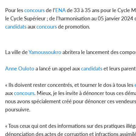
Pour les
concours
de l’
ENA
de 33 à 35 ans pour le Cycle M
le Cycle Supérieur ; de l’harmonisation au 05 janvier 2024 
candidats
aux
concours
de promotion.
La ville de
Yamoussoukro
abritera le lancement des compo
Anne Ouloto
a lancé un appel aux
candidats
et leurs paren
« Ils doivent rester concentrés, et tourner le dos à tous les
aux
concours
. Mieux, je les invite à dénoncer tous ces dé
nous avons spécialement créé pour dénoncer ces vendeurs d’
poursuivre.
« Tous ceux qui ont des informations sur des pratiques illég
dénonciation des actes de corruption et infractions assi