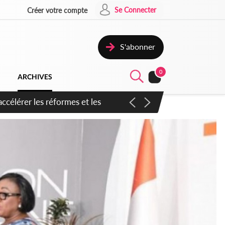
Se Connecter
Créer votre compte
S'abonner
0
ARCHIVES
n inspirer pour accélérer le