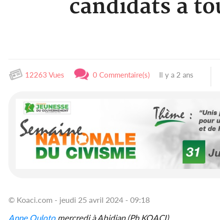
candidats à to
12263 Vues
0 Commentaire(s)
Il y a 2 ans
© Koaci.com - jeudi 25 avril 2024 - 09:18
Anne Ouloto
mercredi à Abidjan (Ph KOACI)