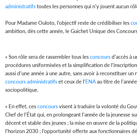
administratifs
toutes les personnes qui n’y jouent aucun rôle
Pour Madame Ouloto, l’objectif reste de crédibiliser les
co
ambition, dès cette année, le Guichet Unique des Concours
« Son rôle sera de rassembler tous les
concours
d’accès à u
procédures uniformisées et la simplification de l’inscriptio
aussi d’une année à une autre, sans avoir à reconstituer un n
concours
administratifs
et ceux de l’
ENA
au titre de l’anné
sociopolitique.
« En effet, ces
concours
visent à traduire la volonté du Gouv
Chef de l’État qui, en prolongeant l’année de la jeunesse sur
décent et stable des jeunes ; la mise en œuvre de la polit
l’horizon 2030 ; l’opportunité offerte aux fonctionnaires d