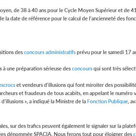
oyen, de 38 à 40 ans pour le Cycle Moyen Supérieur et de 41
de la date de référence pour le calcul de l’ancienneté des fonc
sitions des
concours
administratifs
prévu pour le samedi 17 a
ts à une préparation sérieuse des
concours
qui sont très sélecti
escrocs
et vendeurs d’illusions qui font miroiter des possibili
marcheurs et fraudeurs de tous acabits, en appelant le numéro
illusions », a indiqué la Ministre de la
Fonction Publique
, a
ales, sur des trafics peuvent également le signaler sur la plat
milées dénommée SPACIA. Nous ferons tout pour éloigner des
c