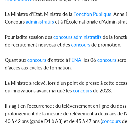
La Ministre d’Etat, Ministre de la
Fonction Publique
, Anne 
Concours
administratifs
et à l’École nationale d’Administrat
Pour ladite session des
concours
administratifs
de la fonct
de recrutement nouveau et des
concours
de promotion.
Quant aux
concours
d’entrée à l’
ENA
, les 06
concours
seron
d’accès aux cycles de formation.
La Ministre a relevé, lors d’un point de presse à cette occa
ou innovations ayant marqué les
concours
de 2023.
Il s’agit en l’occurrence : du téléversement en ligne du d
prolongement de la mesure de relèvement à deux ans de l’â
40 à 42 ans (grade D1 à A3) et de 45 à 47 ans (
concours
de