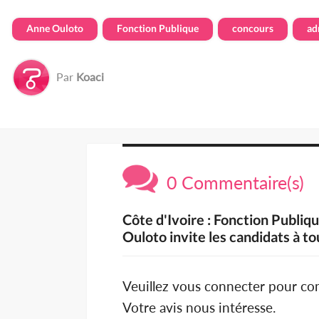
Anne Ouloto
Fonction Publique
concours
ad
Par
Koaci
0 Commentaire(s)
Côte d'Ivoire : Fonction Publiq
Ouloto invite les candidats à to
Veuillez vous connecter pour c
Votre avis nous intéresse.