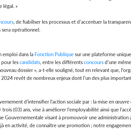
 légal. »
ncours
, de fiabiliser les processus et d’accentuer la transpare
 sera opérationnel.
n emploi dans la
Fonction Publique
sur une plateforme unique
n pour les
candidats
, entre les différents
concours
d’une même
ouveau dossier », a-t-elle souligné, tout en relevant que, l’or
e 2024 revêt de nombreux enjeux dont l’un des plus importants
ernement d'intensifier l'action sociale par : la mise en œuvre 
 trois (03) ans, vise à améliorer l'employabilité ainsi que l'ac
ique Gouvernementale visant à promouvoir une administration 
éjà en activité, de connaître une promotion ; notre engagement 