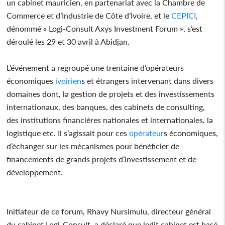
un cabinet mauricien, en partenariat avec la Chambre de
Commerce et d’Industrie de Côte d’Ivoire, et le
CEPICI
,
dénommé « Logi-Consult Axys Investment Forum », s’est
déroulé les 29 et 30 avril à Abidjan.
L’événement a regroupé une trentaine d’opérateurs
économiques
ivoirien
s et étrangers intervenant dans divers
domaines dont, la gestion de projets et des investissements
internationaux, des banques, des cabinets de consulting,
des institutions financières nationales et internationales, la
logistique etc. Il s’agissait pour ces
opérateur
s économiques,
d’échanger sur les mécanismes pour bénéficier de
financements de grands projets d’investissement et de
développement.
Initiateur de ce forum, Rhavy Nursimulu, directeur général
du cabinet Logi-Consult, a déclaré que ledit cabinet est basé