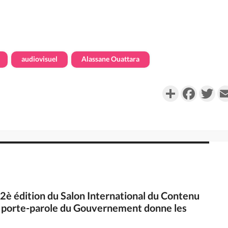
audiovisuel
Alassane Ouattara
Partager
Faceboo
Twi
 2è édition du Salon International du Contenu
le porte-parole du Gouvernement donne les