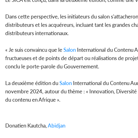
Dans cette perspective, les initiateurs du salon s'attacheront
distributeurs et les acquéreurs, incluant tant les grandes ch
distributeurs internationaux.
« Je suis convaincu que le
Salon
International du Contenu A
fructueuses et de points de départ ou réalisations de projet
conclu le porte-parole du Gouvernement.
La deuxième édition du
Salon
International du Contenu Aud
novembre 2024, autour du thème : « Innovation, Diversité
du contenu en Afrique ».
Donatien Kautcha,
Abidjan