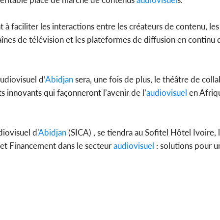
 à faciliter les interactions entre les créateurs de contenu, le
aînes de télévision et les plateformes de diffusion en continu 
udiovisuel d’
Abidjan
sera, une fois de plus, le théâtre de coll
s innovants qui façonneront l’avenir de l’
audiovisuel
en Afriqu
iovisuel d'
Abidjan
(SICA) , se tiendra au Sofitel Hôtel Ivoire, 
 et Financement dans le secteur
audiovisuel
: solutions pour u