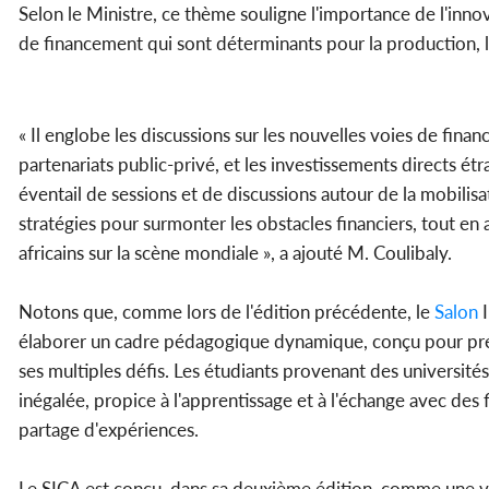
Selon le Ministre, ce thème souligne l'importance de l'innov
de financement qui sont déterminants pour la production, 
« Il englobe les discussions sur les nouvelles voies de finan
partenariats public-privé, et les investissements directs ét
éventail de sessions et de discussions autour de la mobili
stratégies pour surmonter les obstacles financiers, tout en 
africains sur la scène mondiale », a ajouté M. Coulibaly.
Notons que, comme lors de l'édition précédente, le
Salon
I
élaborer un cadre pédagogique dynamique, conçu pour prépar
ses multiples défis. Les étudiants provenant des université
inégalée, propice à l'apprentissage et à l'échange avec des
partage d'expériences.
Le SICA est conçu, dans sa deuxième édition, comme une 