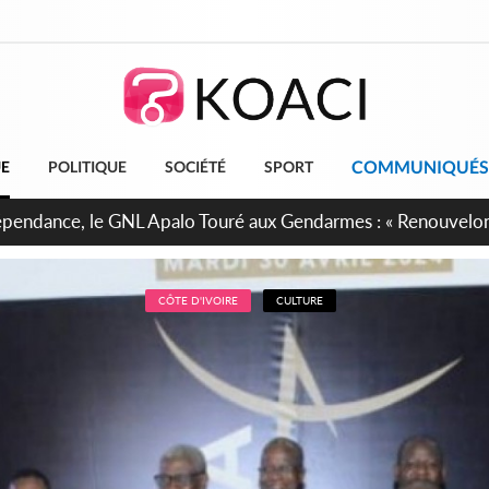
COMMUNIQUÉS
UE
POLITIQUE
SOCIÉTÉ
SPORT
projet de réforme constitutionnelle en gestation, points clés
CÔTE D'IVOIRE
CULTURE