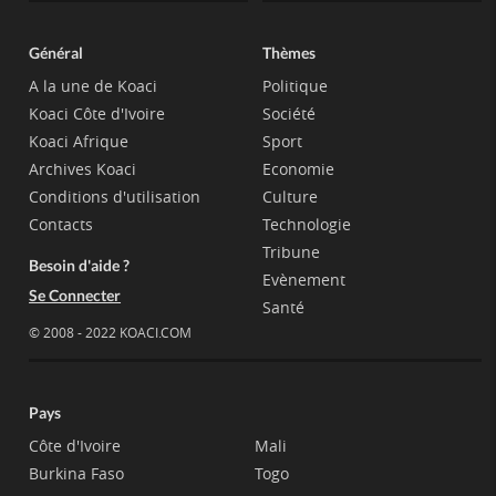
Général
Thèmes
A la une de Koaci
Politique
Koaci Côte d'Ivoire
Société
Koaci Afrique
Sport
Archives Koaci
Economie
Conditions d'utilisation
Culture
Contacts
Technologie
Tribune
Besoin d'aide ?
Evènement
Se Connecter
Santé
© 2008 - 2022 KOACI.COM
Pays
Côte d'Ivoire
Mali
Burkina Faso
Togo