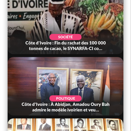
SOCIÉTÉ
Côte d'Ivoire : Fin du rachat des 100 000
tonnes de cacao, le SYNARFA-CI co...
POLITIQUE
Côte d'Ivoire : À Abidjan, Amadou Oury Bah
admire le modèle ivoirien et veu...