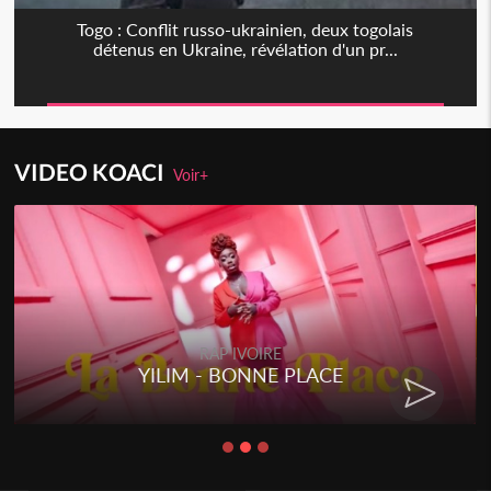
Togo : Conflit russo-ukrainien, deux togolais
détenus en Ukraine, révélation d'un pr...
VIDEO KOACI
Voir+
RAP IVOIRE
YILIM - BONNE PLACE