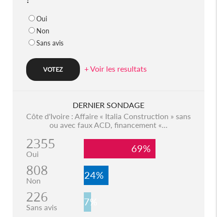
Oui
Non
Sans avis
+ Voir les resultats
DERNIER SONDAGE
Côte d'Ivoire : Affaire « Italia Construction » sans
ou avec faux ACD, financement «...
2355
69%
Oui
808
24%
Non
226
7%
Sans avis