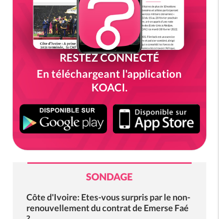
RESTEZ CONNECTÉ
En téléchargeant l'application
KOACI.
SONDAGE
Côte d'Ivoire: Etes-vous surpris par le non-
renouvellement du contrat de Emerse Faé
?