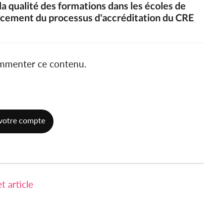
la qualité des formations dans les écoles de
ncement du processus d'accréditation du CRE
ommenter ce contenu.
votre compte
 article