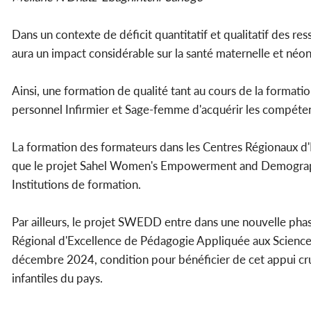
Dans un contexte de déficit quantitatif et qualitatif des re
aura un impact considérable sur la santé maternelle et néo
Ainsi, une formation de qualité tant au cours de la formati
personnel Infirmier et Sage-femme d'acquérir les compétenc
La formation des formateurs dans les Centres Régionaux d'Ex
que le projet Sahel Women's Empowerment and Demograph
Institutions de formation.
Par ailleurs, le projet SWEDD entre dans une nouvelle pha
Régional d'Excellence de Pédagogie Appliquée aux Sciences d
décembre 2024, condition pour bénéficier de cet appui cruc
infantiles du pays.