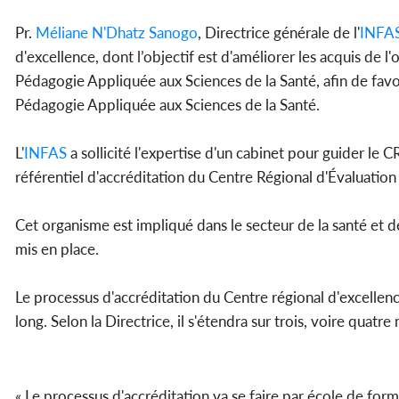
Pr.
Méliane N'Dhatz Sanogo
, Directrice générale de l'
INFA
d'excellence, dont l’objectif est d'améliorer les acquis de 
Pédagogie Appliquée aux Sciences de la Santé, afin de favor
Pédagogie Appliquée aux Sciences de la Santé.
L'
INFAS
a sollicité l'expertise d'un cabinet pour guider le C
référentiel d'accréditation du Centre Régional d'Évaluatio
Cet organisme est impliqué dans le secteur de la santé et d
mis en place.
Le processus d'accréditation du Centre régional d'excellence
long. Selon la Directrice, il s'étendra sur trois, voire quatre
« Le processus d'accréditation va se faire par école de for