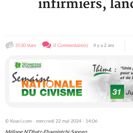
infirmiers, la
3530 Vues
0 Commentaire(s)
Il y a 2 ans
© Koaci.com - mercredi 22 mai 2024 - 14:06
Méliane N'Dhatz-Ebagnintchi-Sanogo