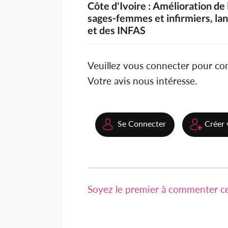
Côte d'Ivoire : Amélioration de 
sages-femmes et infirmiers, la
et des INFAS
Veuillez vous connecter pour c
Votre avis nous intéresse.
Se Connecter
Créer 
Soyez le premier à commenter cet