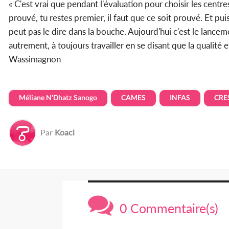
« C'est vrai que pendant l'évaluation pour choisir les centre
prouvé, tu restes premier, il faut que ce soit prouvé. Et pui
peut pas le dire dans la bouche. Aujourd'hui c'est le lancem
autrement, à toujours travailler en se disant que la qualité e
Wassimagnon
Méliane N'Dhatz Sanogo
CAMES
INFAS
CRE
Par
Koaci
0 Commentaire(s)