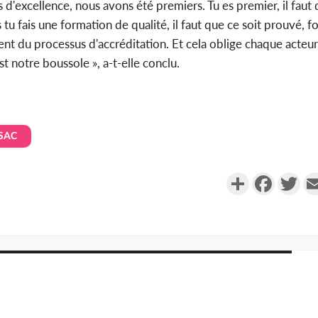
s d'excellence, nous avons été premiers. Tu es premier, il faut 
s tu fais une formation de qualité, il faut que ce soit prouvé, f
ent du processus d'accréditation. Et cela oblige chaque acteur 
st notre boussole », a-t-elle conclu.
SAC
Partager
Faceboo
Twi