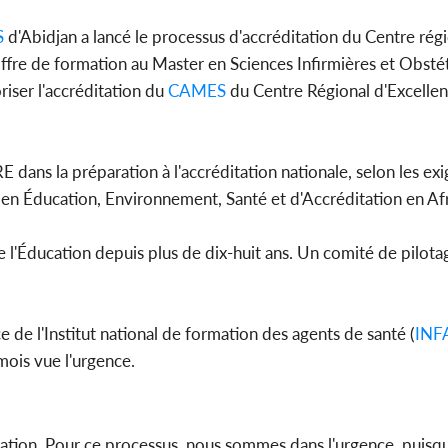
S
d'Abidjan a lancé le processus d'accréditation du Centre rég
l'offre de formation au Master en Sciences Infirmières et Obsté
iser l'accréditation du
CAMES
du Centre Régional d'Excelle
RE dans la préparation à l'accréditation nationale, selon les ex
n en Éducation, Environnement, Santé et d'Accréditation en Af
e l'Éducation depuis plus de dix-huit ans. Un comité de pilota
 de l'Institut national de formation des agents de santé (
INF
 mois vue l'urgence.
mation. Pour ce processus, nous sommes dans l'urgence, puisqu'