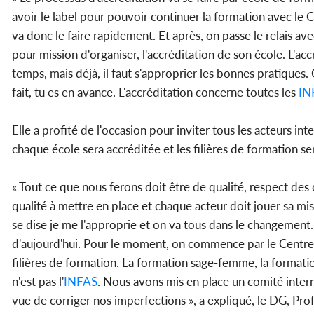
avoir le label pour pouvoir continuer la formation avec le C
va donc le faire rapidement. Et après, on passe le relais ave
pour mission d'organiser, l'accréditation de son école. L'a
temps, mais déjà, il faut s'approprier les bonnes pratiques
fait, tu es en avance. L'accréditation concerne toutes les
IN
Elle a profité de l'occasion pour inviter tous les acteurs i
chaque école sera accréditée et les filières de formation ser
« Tout ce que nous ferons doit être de qualité, respect des
qualité à mettre en place et chaque acteur doit jouer sa mi
se dise je me l'approprie et on va tous dans le changement.
d'aujourd'hui. Pour le moment, on commence par le Centre d
filières de formation. La formation sage-femme, la formation
n'est pas l'
INFAS
. Nous avons mis en place un comité interne
vue de corriger nos imperfections », a expliqué, le DG, P