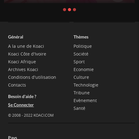
Général
Thèmes
A la une de Koaci
Politique
Koaci Côte d'Ivoire
Société
Koaci Afrique
Sport
Archives Koaci
Economie
Conditions d'utilisation
Culture
Contacts
Technologie
Tribune
Besoin d'aide ?
Evènement
Se Connecter
Santé
© 2008 - 2022 KOACI.COM
Pays