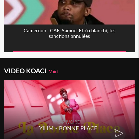
Cameroun : CAF, Samuel Eto'o blanchi, les
sanctions annulées
VIDEO KOACI
Voir+
RAP IVOIRE
YILIM - BONNE PLACE