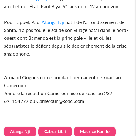
au chef de l'État, Paul Biya, 91 ans dont 42 au pouvoir.
Pour rappel, Paul
Atanga Nji
natif de l'arrondissement de
Santa, n'a pas foulé le sol de son village natal dans le nord-
ouest dont Bamenda est la principale ville et où les
séparatistes le défient depuis le déclenchement de la crise
anglophone.
Armand Ougock correspondant permanent de koaci au
Cameroun.
Joindre la rédaction Camerounaise de koaci au 237
691154277 ou Cameroun@koaci.com
Atanga Nji
Cabral Libii
Maurice Kamto