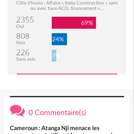
Côte d'Ivoire : Affaire « Italia Construction » sans
ou avec faux ACD, financement «...
2355
69%
Oui
808
24%
Non
226
7%
Sans avis
0 Commentaire(s)
Cameroun : Atanga Nji menace les