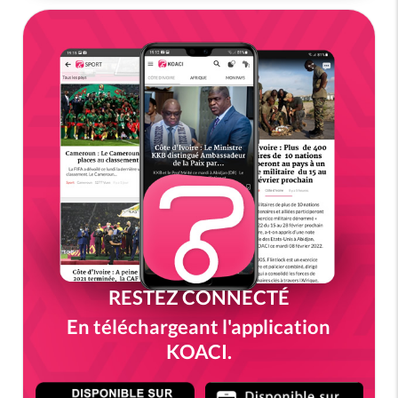
RESTEZ CONNECTÉ
En téléchargeant l'application
KOACI.