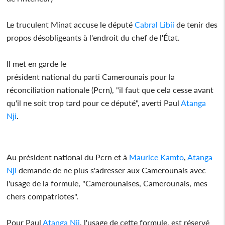
Le truculent Minat accuse le député
Cabral Libii
de tenir des
propos désobligeants à l'endroit du chef de l'État.
Il met en garde le
président national du parti Camerounais pour la
réconciliation nationale (Pcrn), "il faut que cela cesse avant
qu'il ne soit trop tard pour ce député", averti Paul
Atanga
Nji
.
Au président national du Pcrn et à
Maurice Kamto
,
Atanga
Nji
demande de ne plus s'adresser aux Camerounais avec
l'usage de la formule, "Camerounaises, Camerounais, mes
chers compatriotes".
Pour Paul
Atanga Nji
, l'usage de cette formule, est réservé