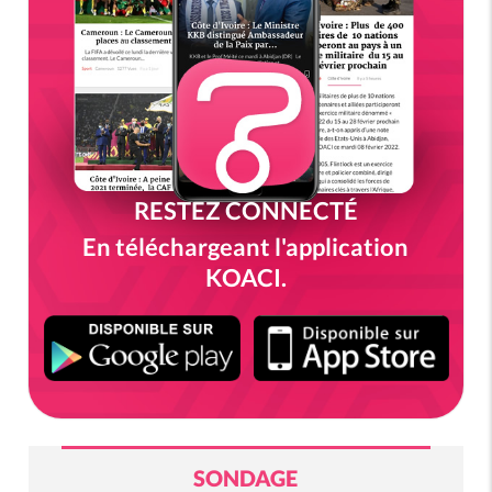
RESTEZ CONNECTÉ
En téléchargeant l'application
KOACI.
SONDAGE