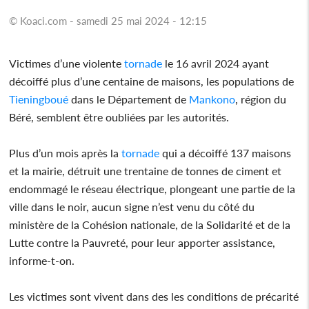
© Koaci.com - samedi 25 mai 2024 - 12:15
Victimes d’une violente
tornade
le 16 avril 2024 ayant
décoiffé plus d’une centaine de maisons, les populations de
Tieningboué
dans le Département de
Mankono
, région du
Béré, semblent être oubliées par les autorités.
Plus d’un mois après la
tornade
qui a décoiffé 137 maisons
et la mairie, détruit une trentaine de tonnes de ciment et
endommagé le réseau électrique, plongeant une partie de la
ville dans le noir, aucun signe n’est venu du côté du
ministère de la Cohésion nationale, de la Solidarité et de la
Lutte contre la Pauvreté, pour leur apporter assistance,
informe-t-on.
Les victimes sont vivent dans des les conditions de précarité