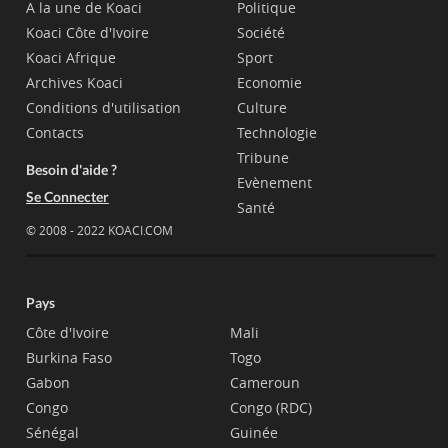
A la une de Koaci
Politique
Koaci Côte d'Ivoire
Société
Koaci Afrique
Sport
Archives Koaci
Economie
Conditions d'utilisation
Culture
Contacts
Technologie
Tribune
Besoin d'aide ?
Evènement
Se Connecter
Santé
© 2008 - 2022 KOACI.COM
Pays
Côte d'Ivoire
Mali
Burkina Faso
Togo
Gabon
Cameroun
Congo
Congo (RDC)
Sénégal
Guinée