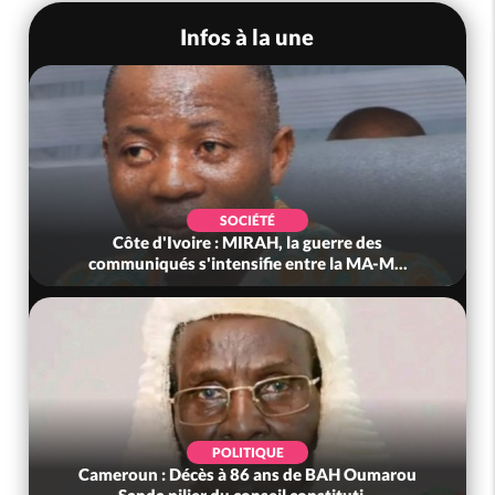
Infos à la une
SOCIÉTÉ
Côte d'Ivoire : MIRAH, la guerre des
communiqués s'intensifie entre la MA-M...
POLITIQUE
Cameroun : Décès à 86 ans de BAH Oumarou