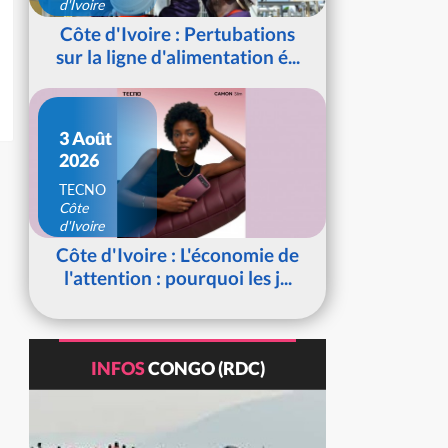
d'Ivoire
Côte d'Ivoire : Pertubations
sur la ligne d'alimentation é...
3 Août
2026
TECNO
Côte
d'Ivoire
Côte d'Ivoire : L'économie de
l'attention : pourquoi les j...
INFOS
CONGO (RDC)