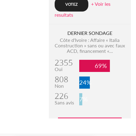
+ Voir les
resultats
DERNIER SONDAGE
Côte d'Ivoire : Affaire « Italia
Construction » sans ou avec faux
ACD, financement «...
2355
69%
Oui
808
24%
Non
226
7%
Sans avis