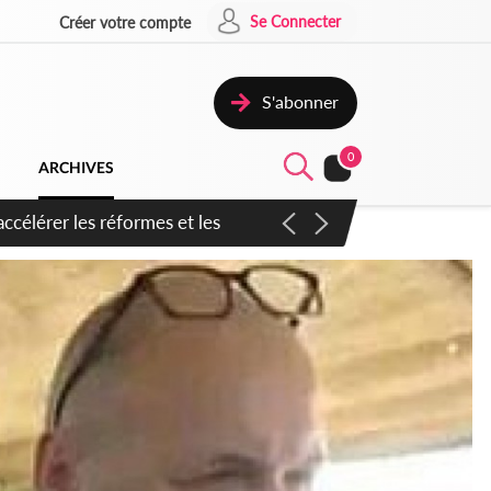
Se Connecter
Créer votre compte
S'abonner
0
ARCHIVES
n inspirer pour accélérer le