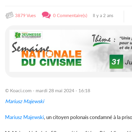
3879 Vues
0 Commentaire(s)
Il y a 2 ans
© Koaci.com - mardi 28 mai 2024 - 16:18
Mariusz Majewski
Mariusz Majewski
, un citoyen polonais condamné à la pri