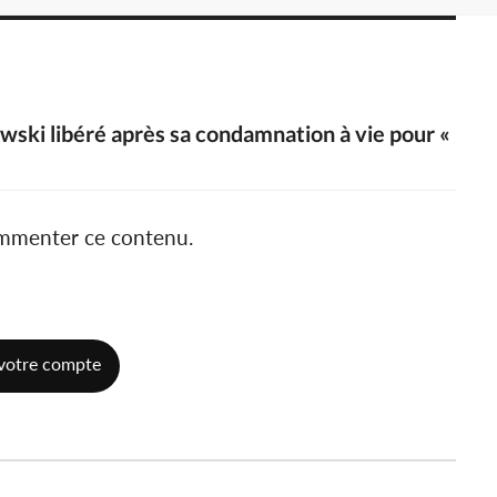
wski libéré après sa condamnation à vie pour «
ommenter ce contenu.
votre compte