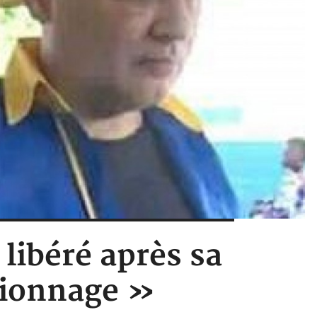
libéré après sa
pionnage »