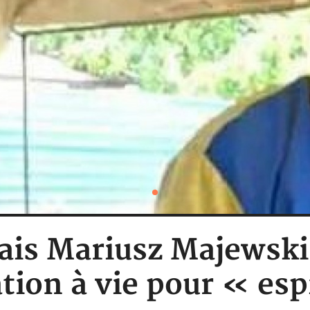
ais Mariusz Majewski 
ion à vie pour « es