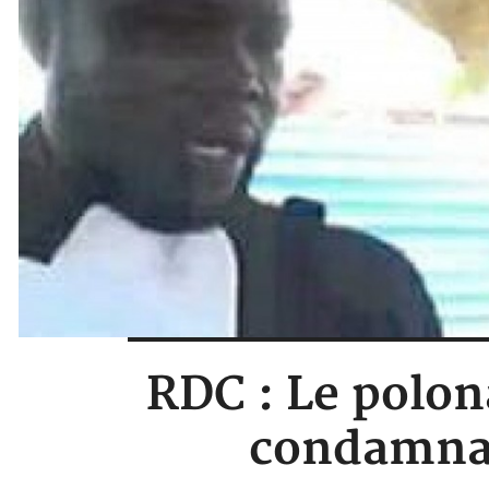
RDC : Le polon
condamnat