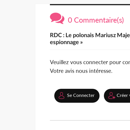
0 Commentaire(s)
RDC : Le polonais Mariusz Maje
espionnage »
Veuillez vous connecter pour c
Votre avis nous intéresse.
Se Connecter
Créer 