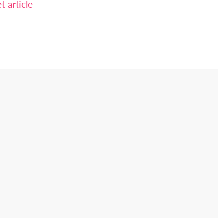
 article