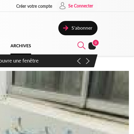
Se Connecter
Créer votre compte
S'abonner
0
ARCHIVES
ennent un accord avec la