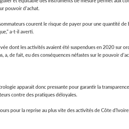
 régulier et équitable des instruments de mesure permet aux 
ur pouvoir d’achat.
consommateurs courent le risque de payer pour une quantité de b
," a-t-il averti.
ivée dont les activités avaient été suspendues en 2020 sur or
s, a, de fait, eu des conséquences néfastes sur le pouvoir d’a
trologie apparait donc pressante pour garantir la transparence
eurs contre des pratiques déloyales.
ours pour la reprise au plus vite des activités de Côte d'Ivoire