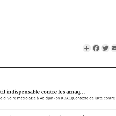
Partager
Faceboo
Twi
til indispensable contre les arnaq...
 d'Ivoire métrologie à Abidjan (ph KOACI)Contexte de lutte contre l