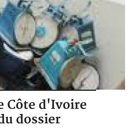
e Côte d'Ivoire
du dossier