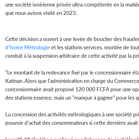
une société ivoirienne privée ultra-compétente en la mati
que nous avions visité en 2023.
Cette décision a ouvert à une levée de bouclier des fraudeur
d’Ivoire Métrologie
et les stations services, montée de to
conduit à la suspension arbitraire de cette activité par la 
"Le montant de la redevance fixé par le concessionnaire ét
Katinan. Alors que l'administration en charge du Commerc
concessionnaire avait proposé 120 000 FCFA pour une opéra
des stations essence, mais un "manque à gagner" pour les ag
La concession des activités métrologiques à une société pri
pouvoir d’achat des consommateurs si cette dernière avait