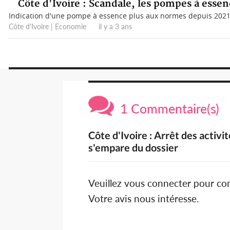
Côte d'Ivoire : Scandale, les pompes à essen
Indication d'une pompe à essence plus aux normes depuis 2021 
Côte d'Ivoire | Economie il y a 3 ans
1 Commentaire(s)
Côte d'Ivoire : Arrêt des activi
s'empare du dossier
Veuillez vous connecter pour c
Votre avis nous intéresse.