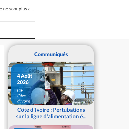
ne sont plus a...
Communiqués
4 Août
2026
CIE
Côte
d'Ivoire
Côte d'Ivoire : Pertubations
sur la ligne d'alimentation é...