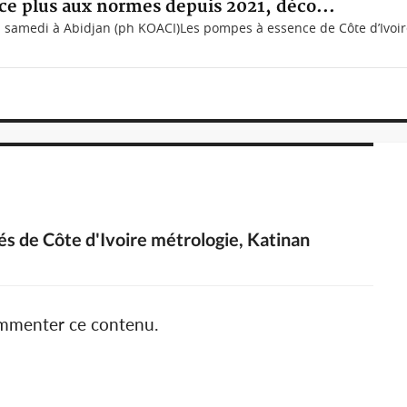
ce plus aux normes depuis 2021, déco...
samedi à Abidjan (ph KOACI)Les pompes à essence de Côte d’Ivoire 
tés de Côte d'Ivoire métrologie, Katinan
ommenter ce contenu.