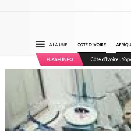
A LA UNE
COTE D'IVOIRE
AFRIQ
Côte d'Ivoire : CH
FLASH INFO
direction sur les 