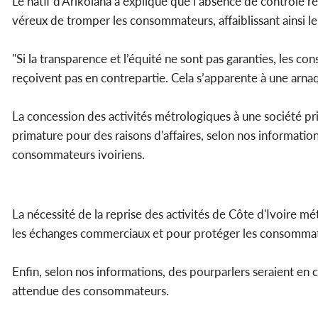
Le natif d'Arikolaha a expliqué que l’absence de contrôle
véreux de tromper les consommateurs, affaiblissant ainsi le
"Si la transparence et l’équité ne sont pas garanties, les 
reçoivent pas en contrepartie. Cela s’apparente à une arnaque
La concession des activités métrologiques à une société pr
primature pour des raisons d'affaires, selon nos information
consommateurs ivoiriens.
La nécessité de la reprise des activités de Côte d'Ivoire mé
les échanges commerciaux et pour protéger les consommat
Enfin, selon nos informations, des pourparlers seraient en c
attendue des consommateurs.