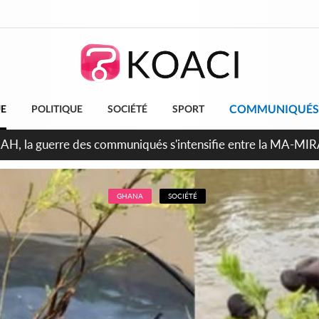
COMMUNIQUÉS
UE
POLITIQUE
SOCIÉTÉ
SPORT
ndépendance 2026, Thiam plaide pour un environnement démocr
GHANA
SOCIÉTÉ