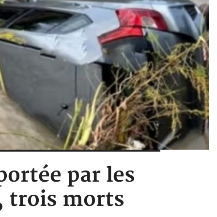
portée par les
 trois morts