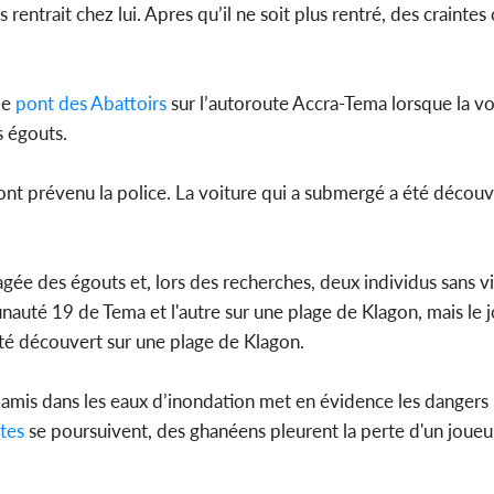
rentrait chez lui. Apres qu’il ne soit plus rentré, des craint
le
pont des Abattoirs
sur l’autoroute Accra-Tema lorsque la voi
s égouts.
nt prévenu la police. La voiture qui a submergé a été découv
gée des égouts et, lors des recherches, deux individus sans vi
auté 19 de Tema et l'autre sur une plage de Klagon, mais le j
té découvert sur une plage de Klagon.
mis dans les eaux d’inondation met en évidence les dangers 
tes
se poursuivent, des ghanéens pleurent la perte d'un joue