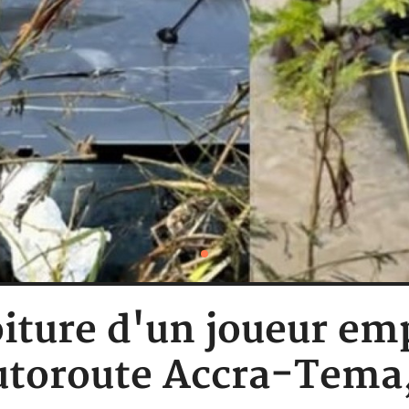
iture d'un joueur em
autoroute Accra-Tema,