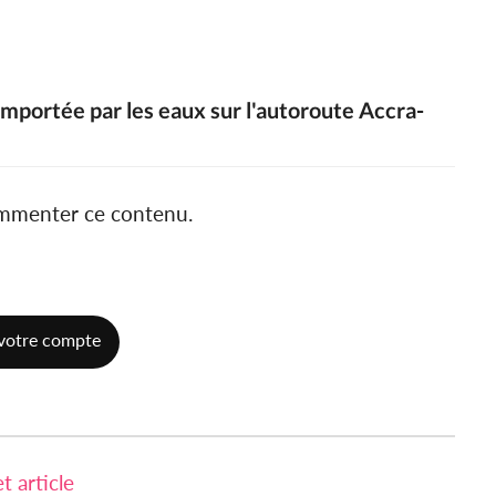
emportée par les eaux sur l'autoroute Accra-
ommenter ce contenu.
votre compte
 article