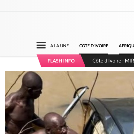
A LA UNE
COTE D'IVOIRE
AFRIQ
Côte d'Ivoire : I
FLASH INFO