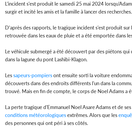
L'incident s'est produit le samedi 25 mai 2024 lorsqu'Adams 
surgir et incité les amis et la famille à lancer des recherches.
D’après des rapports, le tragique incident s'est produit sur 
retrouvée dans les eaux de pluie et a été emportée dans le
Le véhicule submergé a été découvert par des piétons qui o
dans la lagune du pont Lashibi-Klagon.
Les
sapeurs-pompiers
ont ensuite sorti la voiture endomma
découverts dans des endroits différents l'un dans la commun
trouvé. Mais en fin de compte, le corps de Noel Adams a é
La perte tragique d'Emmanuel Noel Asare Adams et de ses a
conditions météorologiques
extrêmes. Alors que les
enquê
des personnes qui ont péri à ses côtés.