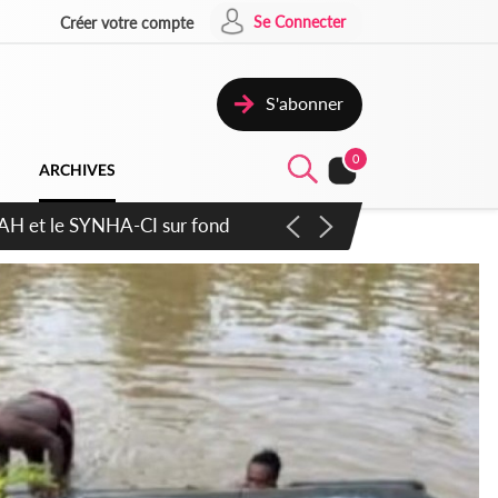
Se Connecter
Créer votre compte
S'abonner
0
ARCHIVES
atique plus apaisé