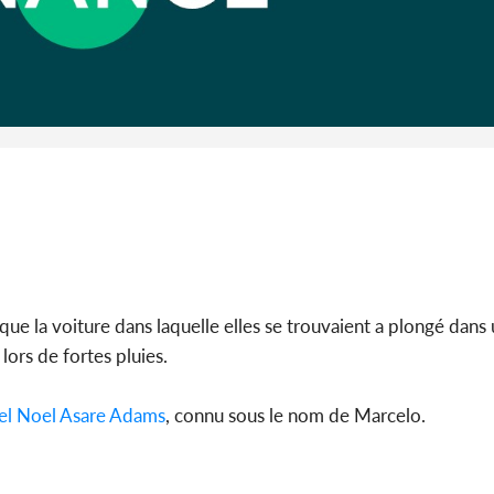
Côte d'I
guerre 
s'intensif
 que la voiture dans laquelle elles se trouvaient a plongé dans
lors de fortes pluies.
l Noel Asare Adams
, connu sous le nom de Marcelo.