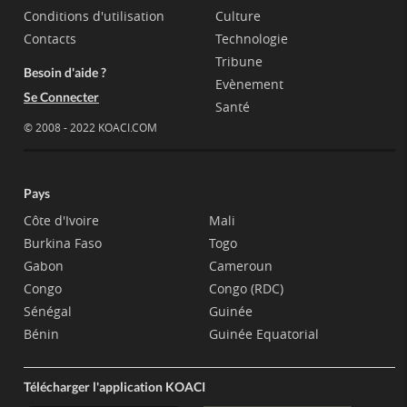
Conditions d'utilisation
Culture
Contacts
Technologie
Tribune
Besoin d'aide ?
Evènement
Se Connecter
Santé
© 2008 - 2022 KOACI.COM
Pays
Côte d'Ivoire
Mali
Burkina Faso
Togo
Gabon
Cameroun
Congo
Congo (RDC)
Sénégal
Guinée
Bénin
Guinée Equatorial
Télécharger l'application KOACI