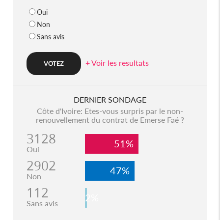
Oui
Non
Sans avis
+ Voir les resultats
DERNIER SONDAGE
Côte d'Ivoire: Etes-vous surpris par le non-
renouvellement du contrat de Emerse Faé ?
3128
51%
Oui
2902
47%
Non
112
2%
Sans avis