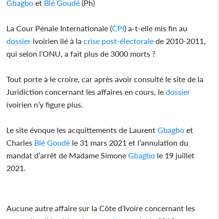
Gbagbo
et
Blé Goudé
(Ph)
La Cour Pénale Internationale (
CPI
) a-t-elle mis fin au
dossier
ivoirien lié à la
crise post-électorale
de 2010-2011,
qui selon l’ONU, a fait plus de 3000 morts ?
Tout porte à le croire, car après avoir consulté le site de la
Juridiction concernant les affaires en cours, le
dossier
ivoirien n’y figure plus.
Le site évoque les acquittements de Laurent
Gbagbo
et
Charles
Blé Goudé
le 31 mars 2021 et l’annulation du
mandat d’arrêt de Madame Simone
Gbagbo
le 19 juillet
2021.
Aucune autre affaire sur la Côte d’Ivoire concernant les