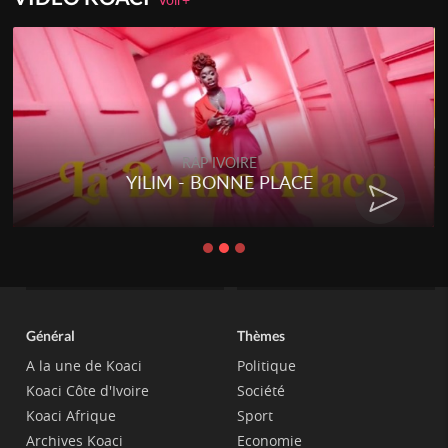
RAP IVOIRE
YILIM - BONNE PLACE
Général
Thèmes
A la une de Koaci
Politique
Koaci Côte d'Ivoire
Société
Koaci Afrique
Sport
Archives Koaci
Economie