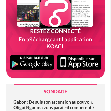
RESTEZ CONNECTÉ
En téléchargeant l'application
KOACI.
SONDAGE
Gabon : Depuis son ascension au pouvoir,
Oligui Nguema vous parait-il compétent ?