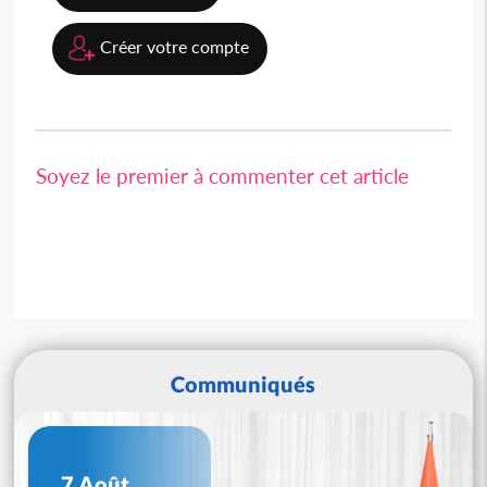
Créer votre compte
Soyez le premier à commenter cet article
Communiqués
7 Août