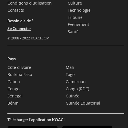
Conditions d'utilisation
Culture
Contacts
Technologie
Tribune
Besoin d'aide ?
Evènement
Se Connecter
Santé
© 2008 - 2022 KOACI.COM
Pays
Côte d'Ivoire
Mali
Burkina Faso
Togo
Gabon
Cameroun
Congo
Congo (RDC)
Sénégal
Guinée
Bénin
Guinée Equatorial
Télécharger l'application KOACI