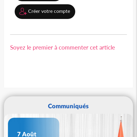
Créer votre compte
Soyez le premier à commenter cet article
Communiqués
7 Août