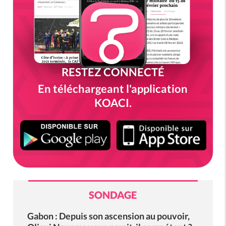
RESTEZ CONNECTÉ
En téléchargeant l'application
KOACI.
SONDAGE
Gabon : Depuis son ascension au pouvoir,