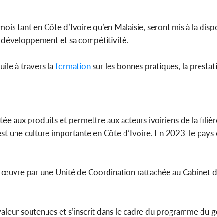
is tant en Côte d’Ivoire qu’en Malaisie, seront mis à la disp
on développement et sa compétitivité.
ile à travers la
formation
sur les bonnes pratiques, la prestati
outée aux produits et permettre aux acteurs ivoiriens de la filiè
est une culture importante en Côte d’Ivoire. En 2023, le pays 
 œuvre par une Unité de Coordination rattachée au Cabinet 
 valeur soutenues et s’inscrit dans le cadre du programme du