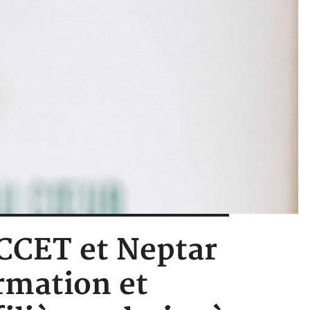
 PCCET et Neptar
rmation et