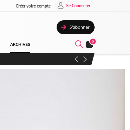
Se Connecter
Créer votre compte
S'abonner
0
ARCHIVES
campagne contre les produits