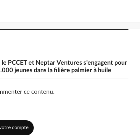
e, le PCCET et Neptar Ventures s'engagent pour
.000 jeunes dans la filière palmier à huile
ommenter ce contenu.
votre compte