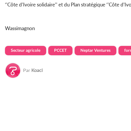
‘’Côte d’Ivoire solidaire’’ et du Plan stratégique ‘’Côte d’Ivo
Wassimagnon
Secteur agricole
PCCET
Neptar Ventures
for
Par
Koaci