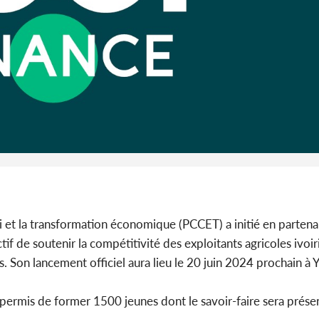
son coll
million
Côte 
anni
l'Indépend
Dé
i et la transformation économique (PCCET) a initié en parten
tif de soutenir la compétitivité des exploitants agricoles ivoir
s. Son lancement officiel aura lieu le 20 juin 2024 prochain 
 permis de former 1500 jeunes dont le savoir-faire sera présen