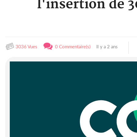
l'insertion de 3
3036 Vues
0 Commentaire(s)
Il y a 2 ans