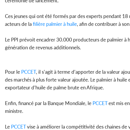
cérémonie de lancement.
Ces jeunes qui ont été formés par des experts pendant 18 mo
acteurs de la
filière palmier à huile
, afin de contribuer à s
Le PPI prévoit encadrer 30.000 producteurs de palmier à hu
génération de revenus additionnels.
Pour le
PCCET
, il s’agit à terme d’apporter de la valeur aj
des marchés à plus forte valeur ajoutée. Le palmier à huile 
exportateur d’huile de palme brute en Afrique.
Enfin, financé par la Banque Mondiale, le
PCCET
est mis en
ministre.
Le
PCCET
vise à améliorer la compétitivité des chaines de