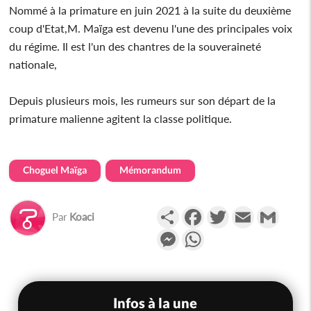
Nommé à la primature en juin 2021 à la suite du deuxième
coup d'Etat,M. Maïga est devenu l'une des principales voix
du régime. Il est l'un des chantres de la souveraineté
nationale,
Depuis plusieurs mois, les rumeurs sur son départ de la
primature malienne agitent la classe politique.
Choguel Maïga
Mémorandum
Partager
Facebook
Twitter
Email
Gmail
Par
Koaci
Messenger
WhatsApp
Infos à la une