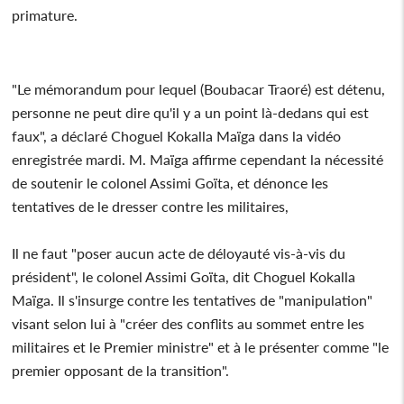
primature.
"Le mémorandum pour lequel (Boubacar Traoré) est détenu,
personne ne peut dire qu'il y a un point là-dedans qui est
faux", a déclaré Choguel Kokalla Maïga dans la vidéo
enregistrée mardi. M. Maïga affirme cependant la nécessité
de soutenir le colonel Assimi Goïta, et dénonce les
tentatives de le dresser contre les militaires,
Il ne faut "poser aucun acte de déloyauté vis-à-vis du
président", le colonel Assimi Goïta, dit Choguel Kokalla
Maïga. Il s'insurge contre les tentatives de "manipulation"
visant selon lui à "créer des conflits au sommet entre les
militaires et le Premier ministre" et à le présenter comme "le
premier opposant de la transition".