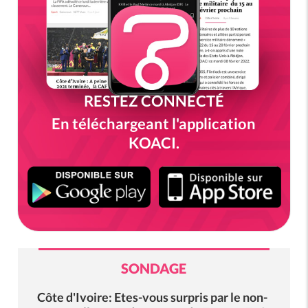
RESTEZ CONNECTÉ
En téléchargeant l'application
KOACI.
SONDAGE
Côte d'Ivoire: Etes-vous surpris par le non-