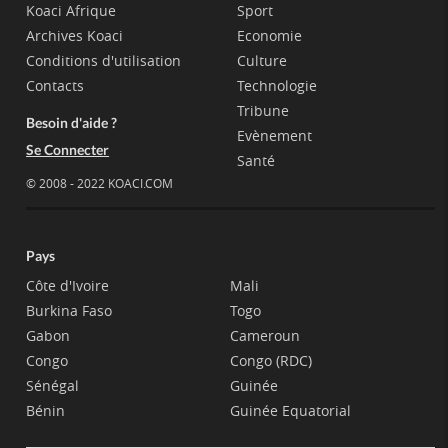
Koaci Afrique
Sport
Archives Koaci
Economie
Conditions d'utilisation
Culture
Contacts
Technologie
Tribune
Besoin d'aide ?
Evènement
Se Connecter
Santé
© 2008 - 2022 KOACI.COM
Pays
Côte d'Ivoire
Mali
Burkina Faso
Togo
Gabon
Cameroun
Congo
Congo (RDC)
Sénégal
Guinée
Bénin
Guinée Equatorial