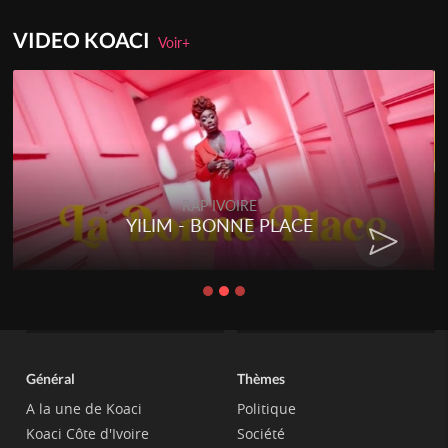
VIDEO KOACI
Voir+
RAP IVOIRE
YILIM - BONNE PLACE
Général
Thèmes
A la une de Koaci
Politique
Koaci Côte d'Ivoire
Société