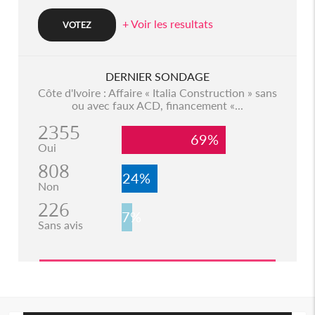
+ Voir les resultats
DERNIER SONDAGE
Côte d'Ivoire : Affaire « Italia Construction » sans
ou avec faux ACD, financement «...
2355
69%
Oui
808
24%
Non
226
7%
Sans avis