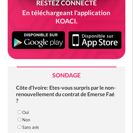
RESTEZ CONNECTÉ
En téléchargeant l'application
KOACI.
SONDAGE
Côte d'Ivoire: Etes-vous surpris par le non-
renouvellement du contrat de Emerse Faé
?
Oui
Non
Sans avis