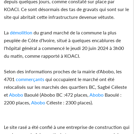
depuis quelques jours, comme constaté sur place par
KOACI. Ce sont désormais des tas de gravats qui sont sur le
site qui abritait cette infrastructure devenue vétuste.
La
démolition
du grand marché de la commune la plus
peuplée de Côte d'Ivoire, situé à quelques encablures de
l'hôpital général a commencé le jeudi 20 juin 2024 à 3h00
du matin, comme rapporté à KOACI.
Selon des informations proches de la mairie d'Abobo, les
4701
commerçants
qui occupaient le marché ont été
relocalisés sur les marchés des quartiers BC, Sagbé Céleste
et
Abobo
Baoulé (Abobo BC :472 places,
Abobo
Baoulé :
2200 places,
Abobo
Céleste : 2300 places).
Le site rasé a été confié à une entreprise de construction qui