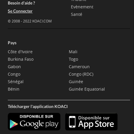
Besoin d'aide ?
Evènement
Se Connecter
Santé
© 2008 - 2022 KOACI.COM
Pays
Côte d'Ivoire
Mali
Burkina Faso
Togo
Gabon
Cameroun
Congo
Congo (RDC)
Sénégal
Guinée
Bénin
Guinée Equatorial
Télécharger l'application KOACI