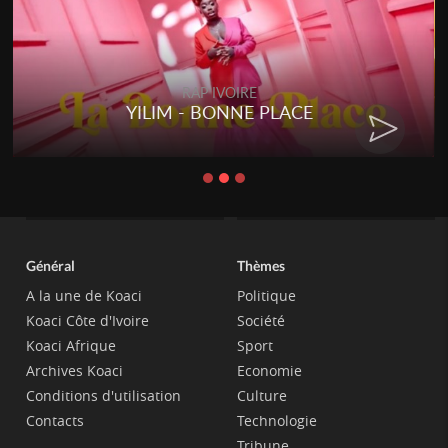
RAP IVOIRE
YILIM - BONNE PLACE
Général
Thèmes
A la une de Koaci
Politique
Koaci Côte d'Ivoire
Société
Koaci Afrique
Sport
Archives Koaci
Economie
Conditions d'utilisation
Culture
Contacts
Technologie
Tribune