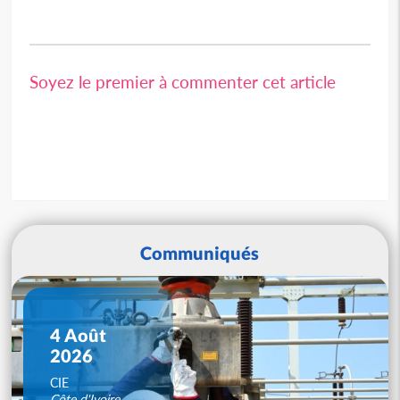
Soyez le premier à commenter cet article
Communiqués
4 Août
2026
CIE
Côte d'Ivoire