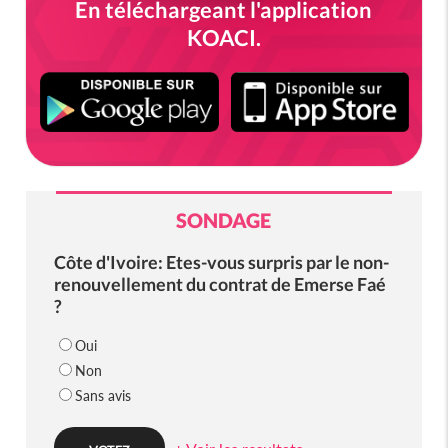
En téléchargeant l'application
KOACI.
SONDAGE
Côte d'Ivoire: Etes-vous surpris par le non-
renouvellement du contrat de Emerse Faé
?
Oui
Non
Sans avis