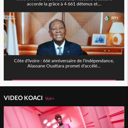
accorde la grâce à 4 661 détenus et...
Côte d'Ivoire : 66è anniversaire de l'indépendance,
Alassane Ouattara promet d'accélé...
VIDEO KOACI
Voir+