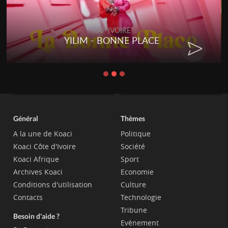
RAP IVOIRE
YILIM - BONNE PLACE
Général
Thèmes
A la une de Koaci
Politique
Koaci Côte d'Ivoire
Société
Koaci Afrique
Sport
Archives Koaci
Economie
Conditions d'utilisation
Culture
Contacts
Technologie
Tribune
Besoin d'aide ?
Evènement