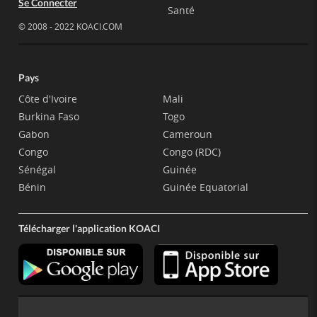
Se Connecter
Santé
© 2008 - 2022 KOACI.COM
Pays
Côte d'Ivoire
Mali
Burkina Faso
Togo
Gabon
Cameroun
Congo
Congo (RDC)
Sénégal
Guinée
Bénin
Guinée Equatorial
Télécharger l'application KOACI