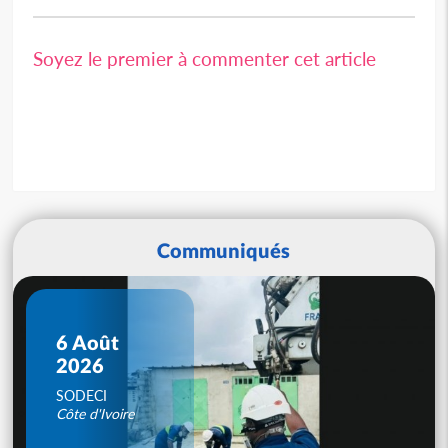
Soyez le premier à commenter cet article
Communiqués
6 Août
2026
SODECI
Côte d'Ivoire