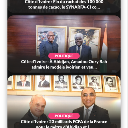
Côte d'Ivoire : Fin du rachat des 100 000
tonnes de cacao, le SYNARFA-CI co...
POLITIQUE
Côte d'Ivoire : À Abidjan, Amadou Oury Bah
admire le modèle ivoirien et veu...
POLITIQUE
Côte d'Ivoire : 23 milliards FCFA de la France
pour le métro d'Abidjan et l...