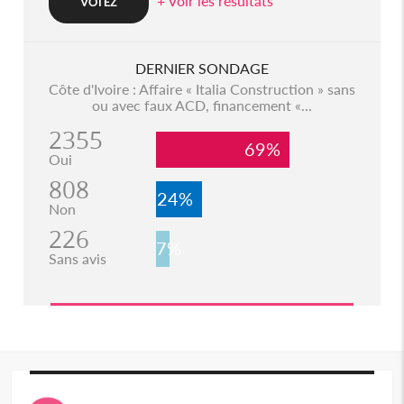
+ Voir les resultats
DERNIER SONDAGE
Côte d'Ivoire : Affaire « Italia Construction » sans
ou avec faux ACD, financement «...
2355
69%
Oui
808
24%
Non
226
7%
Sans avis