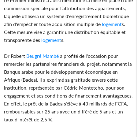
Le Premier ministre a aussi mentionné la mise en place d'une
commission spéciale pour l’attribution des appartements,
laquelle utilisera un système d'enregistrement biométrique
afin d'empêcher toute acquisition multiple de
logement
s.
Cette mesure vise à garantir une distribution équitable et
transparente des
logement
s.
Dr Robert
Beugré Mambé
a profité de l'occasion pour
remercier les partenaires financiers du projet, notamment la
Banque arabe pour le développement économique en
Afrique (Badea). Il a exprimé sa gratitude envers cette
institution, représentée par Cédric Montetcho, pour son
engagement et ses conditions de financement avantageuses.
En effet, le prêt de la Badea s’élève à 43 milliards de FCFA,
remboursables sur 25 ans avec un différé de 5 ans et un
taux d’intérêt de 2,5 %.