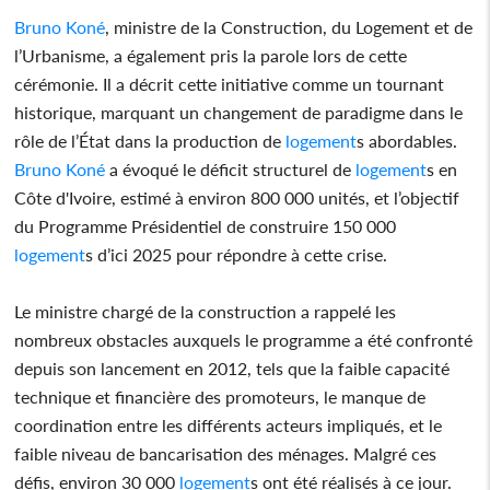
Bruno Koné
, ministre de la Construction, du Logement et de
l’Urbanisme, a également pris la parole lors de cette
cérémonie. Il a décrit cette initiative comme un tournant
historique, marquant un changement de paradigme dans le
rôle de l’État dans la production de
logement
s abordables.
Bruno Koné
a évoqué le déficit structurel de
logement
s en
Côte d'Ivoire, estimé à environ 800 000 unités, et l’objectif
du Programme Présidentiel de construire 150 000
logement
s d’ici 2025 pour répondre à cette crise.
Le ministre chargé de la construction a rappelé les
nombreux obstacles auxquels le programme a été confronté
depuis son lancement en 2012, tels que la faible capacité
technique et financière des promoteurs, le manque de
coordination entre les différents acteurs impliqués, et le
faible niveau de bancarisation des ménages. Malgré ces
défis, environ 30 000
logement
s ont été réalisés à ce jour.