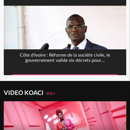
Côte d'Ivoire : Réforme de la société civile, le
gouvernement valide six décrets pour...
VIDEO KOACI
Voir+