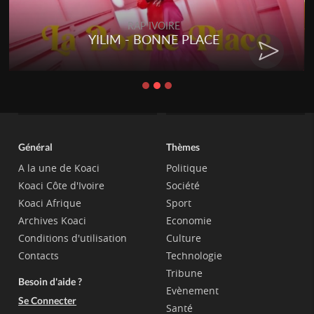
RAP IVOIRE
RENARD BARAKISSA - DOS DE
CHAT
Général
Thèmes
A la une de Koaci
Politique
Koaci Côte d'Ivoire
Société
Koaci Afrique
Sport
Archives Koaci
Economie
Conditions d'utilisation
Culture
Contacts
Technologie
Tribune
Besoin d'aide ?
Evènement
Se Connecter
Santé