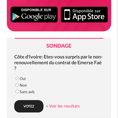
SONDAGE
Côte d'Ivoire: Etes-vous surpris par le non-
renouvellement du contrat de Emerse Faé
?
Oui
Non
Sans avis
+ Voir les resultats