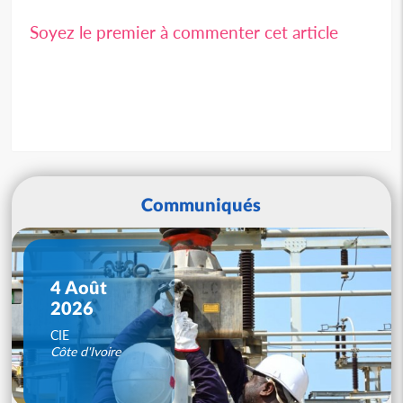
Soyez le premier à commenter cet article
Communiqués
4 Août
2026
CIE
Côte d'Ivoire