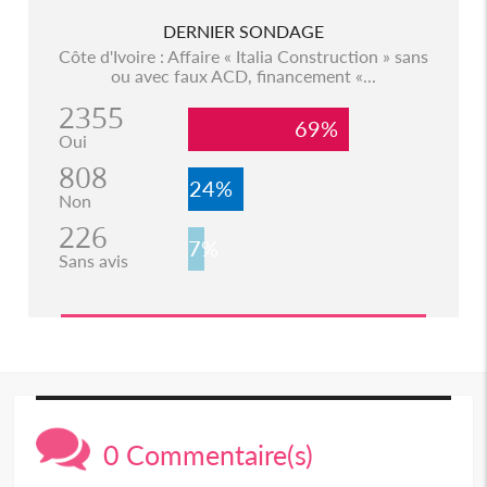
DERNIER SONDAGE
Côte d'Ivoire : Affaire « Italia Construction » sans
ou avec faux ACD, financement «...
2355
69%
Oui
808
24%
Non
226
7%
Sans avis
0 Commentaire(s)