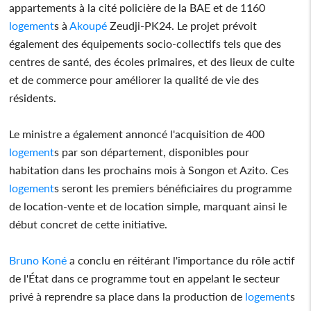
appartements à la cité policière de la BAE et de 1160
logement
s à
Akoupé
Zeudji-PK24. Le projet prévoit
également des équipements socio-collectifs tels que des
centres de santé, des écoles primaires, et des lieux de culte
et de commerce pour améliorer la qualité de vie des
résidents.
Le ministre a également annoncé l'acquisition de 400
logement
s par son département, disponibles pour
habitation dans les prochains mois à Songon et Azito. Ces
logement
s seront les premiers bénéficiaires du programme
de location-vente et de location simple, marquant ainsi le
début concret de cette initiative.
Bruno Koné
a conclu en réitérant l'importance du rôle actif
de l'État dans ce programme tout en appelant le secteur
privé à reprendre sa place dans la production de
logement
s