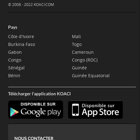
© 2008 - 2022 KOACI.COM
Pays
Côte d'Ivoire
Mali
Burkina Faso
Togo
Gabon
Cameroun
Congo
Congo (RDC)
Sénégal
Guinée
Bénin
Guinée Equatorial
Télécharger l'application KOACI
NOUS CONTACTER