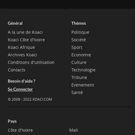
Général
Thèmes
A la une de Koaci
Politique
Koaci Côte d'Ivoire
Société
Koaci Afrique
Sport
Archives Koaci
Economie
Conditions d'utilisation
Culture
Contacts
Technologie
Tribune
Besoin d'aide ?
Evènement
Se Connecter
Santé
© 2008 - 2022 KOACI.COM
Pays
Côte d'Ivoire
Mali