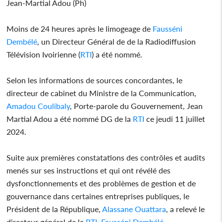
Jean-Martial Adou (Ph)
Moins de 24 heures après le limogeage de
Fausséni
Dembélé
, un Directeur Général de de la Radiodiffusion
Télévision Ivoirienne (
RTI
) a été nommé.
Selon les informations de sources concordantes, le
directeur de cabinet du Ministre de la Communication,
Amadou Coulibaly
, Porte-parole du Gouvernement, Jean
Martial Adou a été nommé DG de la
RTI
ce jeudi 11 juillet
2024.
Suite aux premières constatations des contrôles et audits
menés sur ses instructions et qui ont révélé des
dysfonctionnements et des problèmes de gestion et de
gouvernance dans certaines entreprises publiques, le
Président de la République,
Alassane Ouattara
, a relevé le
directeur général de la
RTI
,
Fausséni Dembélé
.