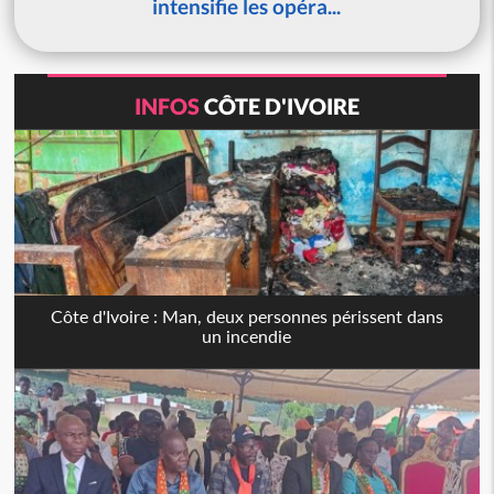
intensifie les opéra...
INFOS
CÔTE D'IVOIRE
Côte d'Ivoire : Man, deux personnes périssent dans
un incendie