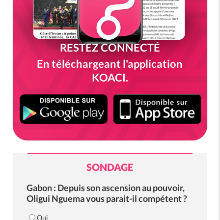
RESTEZ CONNECTÉ
En téléchargeant l'application
KOACI.
SONDAGE
Gabon : Depuis son ascension au pouvoir,
Oligui Nguema vous parait-il compétent ?
Oui