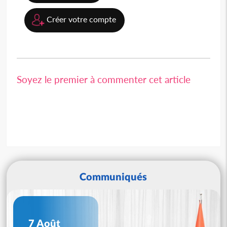
Créer votre compte
Soyez le premier à commenter cet article
Communiqués
7 Août