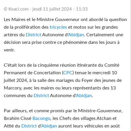
© Koaci.com - jeudi 11 juillet 2024 - 11:33
Les Maires et le Ministre Gouverneur ont abordé la question
de la prolifération des
tricycles
et motos sur les grandes
artères du
District
Autonome d'
Abidjan
. Certainement une
décision sera prise contre ce phénomène dans les jours à
venir.
C’était lors de la cinquième réunion itinérante du Comité
Permanent de Concertation (
CPC
) tenue le mercredi 10
juillet 2024, à la salle des mariages du Foyer des jeunes de
Marcory, avec les maires ou leurs représentants des 13
communes du
District
Autonome d'
Abidjan
.
Par ailleurs, et comme promis par le Ministre-Gouverneur,
Ibrahim Cissé
Bacongo
, les Chefs des villages Atchan et
Attié du
District
d’
Abidjan
auront leurs véhicules en août