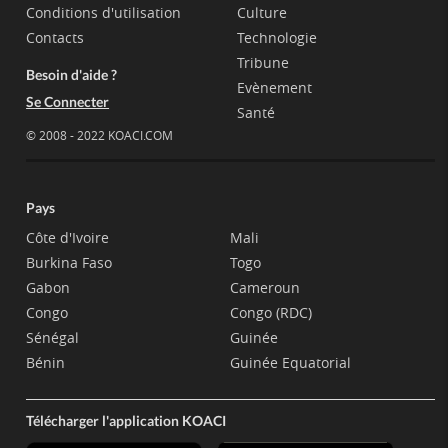
Conditions d'utilisation
Culture
Contacts
Technologie
Tribune
Besoin d'aide ?
Evènement
Se Connecter
Santé
© 2008 - 2022 KOACI.COM
Pays
Côte d'Ivoire
Mali
Burkina Faso
Togo
Gabon
Cameroun
Congo
Congo (RDC)
Sénégal
Guinée
Bénin
Guinée Equatorial
Télécharger l'application KOACI