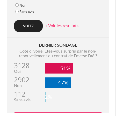
Non
Sans avis
+ Voir les resultats
DERNIER SONDAGE
Côte d'Ivoire: Etes-vous surpris par le non-
renouvellement du contrat de Emerse Faé ?
3128
51%
Oui
2902
47%
Non
112
2%
Sans avis