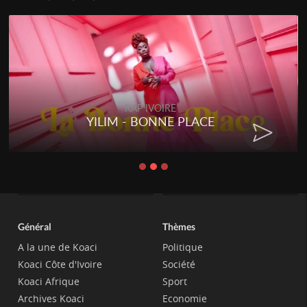
RAP IVOIRE
YILIM - BONNE PLACE
Général
Thèmes
A la une de Koaci
Politique
Koaci Côte d'Ivoire
Société
Koaci Afrique
Sport
Archives Koaci
Economie