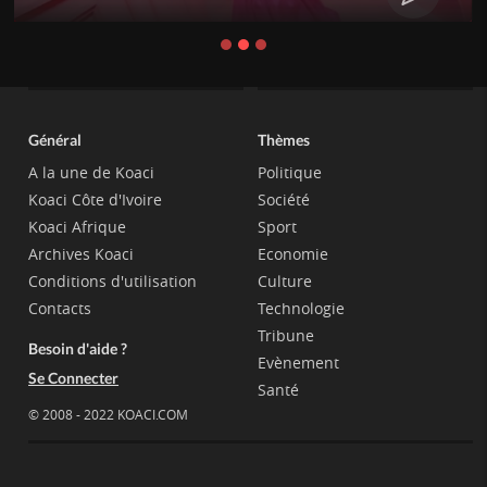
Général
Thèmes
A la une de Koaci
Politique
Koaci Côte d'Ivoire
Société
Koaci Afrique
Sport
Archives Koaci
Economie
Conditions d'utilisation
Culture
Contacts
Technologie
Tribune
Besoin d'aide ?
Evènement
Se Connecter
Santé
© 2008 - 2022 KOACI.COM