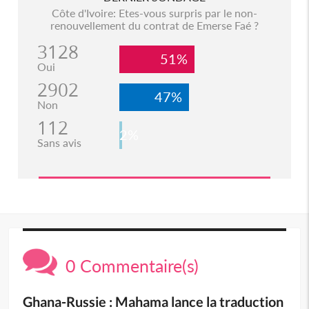
Côte d'Ivoire: Etes-vous surpris par le non-
renouvellement du contrat de Emerse Faé ?
3128
51%
Oui
2902
47%
Non
112
2%
Sans avis
0 Commentaire(s)
Ghana-Russie : Mahama lance la traduction