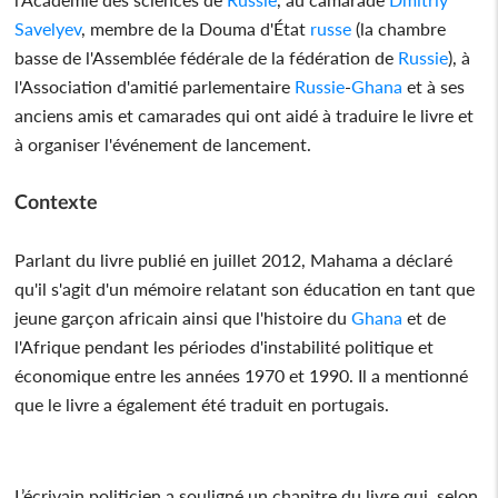
Savelyev
, membre de la Douma d'État
russe
(la chambre
basse de l'Assemblée fédérale de la fédération de
Russie
), à
l'Association d'amitié parlementaire
Russie
-
Ghana
et à ses
anciens amis et camarades qui ont aidé à traduire le livre et
à organiser l'événement de lancement.
Contexte
Parlant du livre publié en juillet 2012, Mahama a déclaré
qu'il s'agit d'un mémoire relatant son éducation en tant que
jeune garçon africain ainsi que l'histoire du
Ghana
et de
l'Afrique pendant les périodes d'instabilité politique et
économique entre les années 1970 et 1990. Il a mentionné
que le livre a également été traduit en portugais.
L’écrivain politicien a souligné un chapitre du livre qui, selon