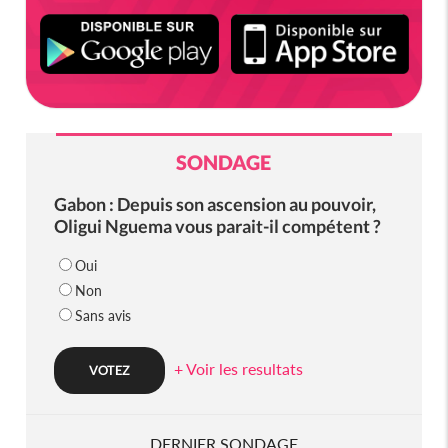
SONDAGE
Gabon : Depuis son ascension au pouvoir,
Oligui Nguema vous parait-il compétent ?
Oui
Non
Sans avis
+ Voir les resultats
DERNIER SONDAGE