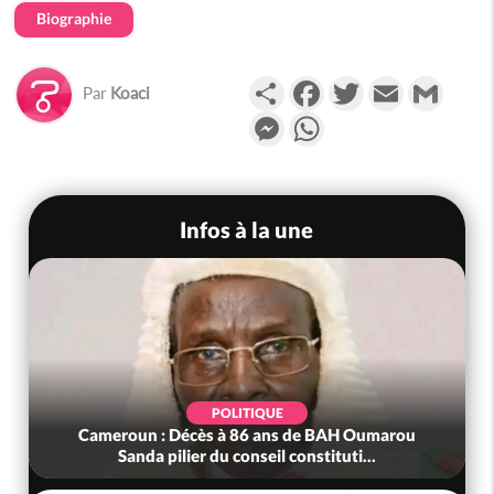
Biographie
Partager
Facebook
Twitter
Email
Gmail
Par
Koaci
Messenger
WhatsApp
Infos à la une
POLITIQUE
Cameroun : Décès à 86 ans de BAH Oumarou
Sanda pilier du conseil constituti...