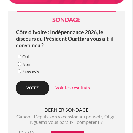
SONDAGE
Côte d'Ivoire : Indépendance 2026, le
discours du Président Ouattara vous a-t-il
convaincu ?
Oui
Non
Sans avis
+ Voir les resultats
DERNIER SONDAGE
Gabon : Depuis son ascension au pouvoir, Oligui
Nguema vous parait-il compétent ?