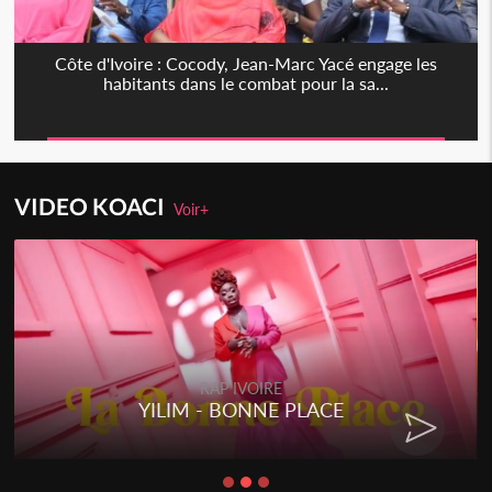
Côte d'Ivoire : Cocody, Jean-Marc Yacé engage les
habitants dans le combat pour la sa...
VIDEO KOACI
Voir+
RAP IVOIRE
YILIM - BONNE PLACE