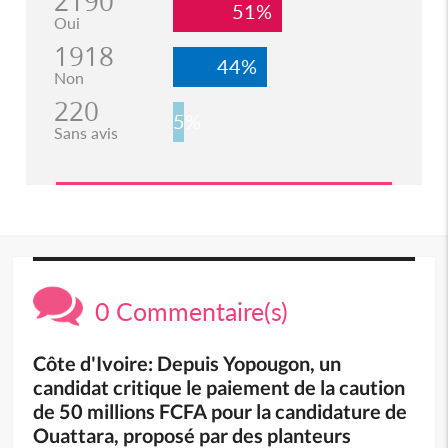
2190
51%
Oui
1918
44%
Non
220
5%
Sans avis
0 Commentaire(s)
Côte d'Ivoire: Depuis Yopougon, un
candidat critique le paiement de la caution
de 50 millions FCFA pour la candidature de
Ouattara, proposé par des planteurs