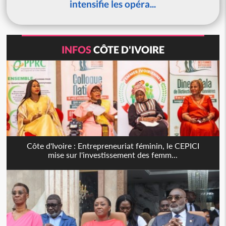
intensifie les opéra...
INFOS
CÔTE D'IVOIRE
Côte d'Ivoire : Entrepreneuriat féminin, le CEPICI
mise sur l'investissement des femm...