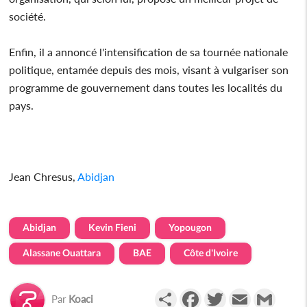
société.
Enfin, il a annoncé l'intensification de sa tournée nationale
politique, entamée depuis des mois, visant à vulgariser son
programme de gouvernement dans toutes les localités du
pays.
Jean Chresus,
Abidjan
Abidjan
Kevin Fieni
Yopougon
Alassane Ouattara
BAE
Côte d'Ivoire
Partager
Facebook
Twitter
Email
Gmail
Par
Koaci