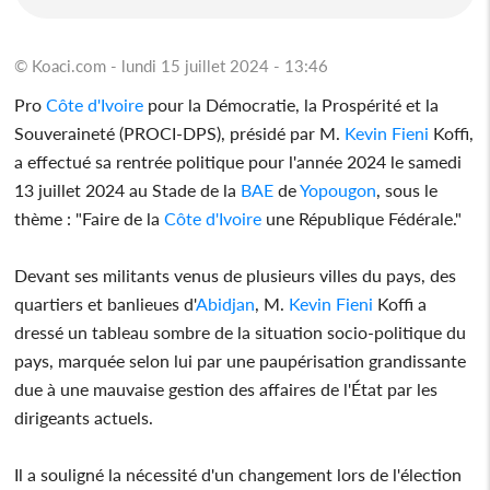
© Koaci.com - lundi 15 juillet 2024 - 13:46
Pro
Côte d'Ivoire
pour la Démocratie, la Prospérité et la
Souveraineté (PROCI-DPS), présidé par M.
Kevin Fieni
Koffi,
a effectué sa rentrée politique pour l'année 2024 le samedi
13 juillet 2024 au Stade de la
BAE
de
Yopougon
, sous le
thème : "Faire de la
Côte d'Ivoire
une République Fédérale."
Devant ses militants venus de plusieurs villes du pays, des
quartiers et banlieues d'
Abidjan
, M.
Kevin Fieni
Koffi a
dressé un tableau sombre de la situation socio-politique du
pays, marquée selon lui par une paupérisation grandissante
due à une mauvaise gestion des affaires de l'État par les
dirigeants actuels.
Il a souligné la nécessité d'un changement lors de l'élection