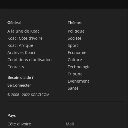
Général
Thèmes
A la une de Koaci
Politique
Koaci Côte d'Ivoire
Société
Koaci Afrique
Sport
Archives Koaci
Economie
Conditions d'utilisation
Culture
Contacts
Technologie
Tribune
Besoin d'aide ?
Evènement
Se Connecter
Santé
© 2008 - 2022 KOACI.COM
Pays
Côte d'Ivoire
Mali