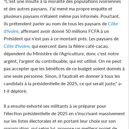
"C'est une insulte à la moralité des populations ivoiriennes
et des autres paysans. J'ai mené ma propre enquête et
plusieurs paysans n'étaient même pas informés. Pourtant,
ils prétendent parler au nom de tous les paysans de
Côte
d'Ivoire
, affirmant avoir donné 50 millions FCFA à un
Président qui n'est pas à ce montant près. Les paysans de
Côte d'Ivoire
, qui exercent dans la filière café-cacao,
dépendent du Ministère de l'Agriculture, donc c'est notre
argent, l'argent du contribuable, qui est utilisé. On ne peut
pas accepter que les bénéfices de ce budget soient donnés à
une seule personne. Sinon, il faudrait en donner à tous les
candidats à la présidentielle de 2025, ce qui serait juste," a-
t-il déploré.
Il a ensuite exhorté ses militants à se préparer pour
l'élection présidentielle de 2025 en s'inscrivant massivement
sur les listes électorales et en portant leur choix sur son
organisation, qui selon lui, propose un meilleur projet de