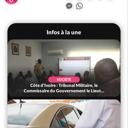
Messenger
WhatsApp
Infos à la une
SOCIÉTÉ
Côte d'Ivoire : Tribunal Militaire, le
Commissaire du Gouvernement le Lieut...