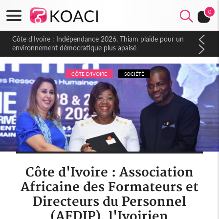
0
Côte d'Ivoire : Indépendance 2026, Thiam plaide pour un
environnement démocratique plus apaisé
CÔTE D'IVOIRE
SOCIÉTÉ
Côte d'Ivoire : Association
Africaine des Formateurs et
Directeurs du Personnel
(AFDIP), l'Ivoirien