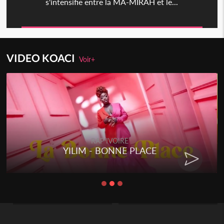
s'intensifie entre la MA-MIRAH et le...
VIDEO KOACI
Voir+
RAP IVOIRE
YILIM - BONNE PLACE