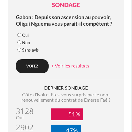
SONDAGE
Gabon : Depuis son ascension au pouvoir,
Oligui Nguema vous parait-il compétent ?
Oui
Non
Sans avis
+ Voir les resultats
DERNIER SONDAGE
Côte d'Ivoire: Etes-vous surpris par le non-
renouvellement du contrat de Emerse Faé ?
3128
51%
Oui
2902
47%