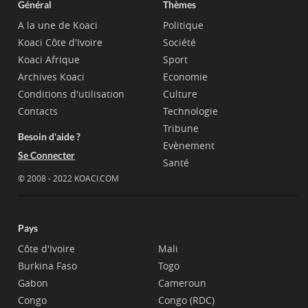
Général
Thèmes
A la une de Koaci
Politique
Koaci Côte d'Ivoire
Société
Koaci Afrique
Sport
Archives Koaci
Economie
Conditions d'utilisation
Culture
Contacts
Technologie
Tribune
Besoin d'aide ?
Evènement
Se Connecter
Santé
© 2008 - 2022 KOACI.COM
Pays
Côte d'Ivoire
Mali
Burkina Faso
Togo
Gabon
Cameroun
Congo
Congo (RDC)