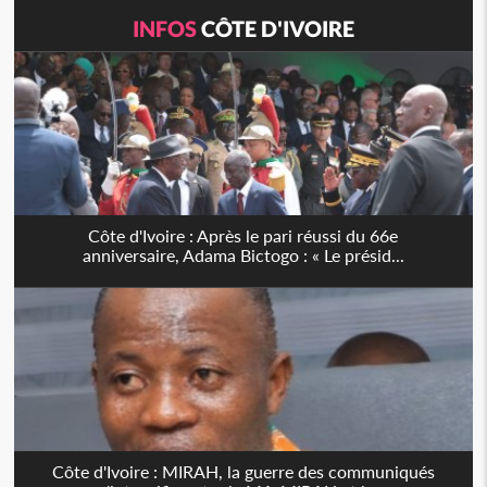
INFOS
CÔTE D'IVOIRE
Côte d'Ivoire : Après le pari réussi du 66e
anniversaire, Adama Bictogo : « Le présid...
Côte d'Ivoire : MIRAH, la guerre des communiqués