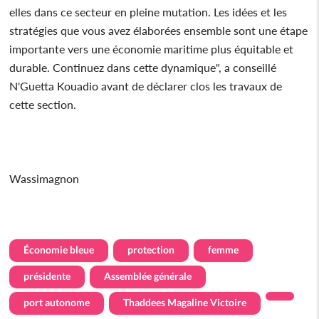
elles dans ce secteur en pleine mutation. Les idées et les
stratégies que vous avez élaborées ensemble sont une étape
importante vers une économie maritime plus équitable et
durable. Continuez dans cette dynamique", a conseillé
N'Guetta Kouadio avant de déclarer clos les travaux de
cette section.
Wassimagnon
Économie bleue
protection
femme
présidente
Assemblée générale
port autonome
Thaddees Magaline Victoire