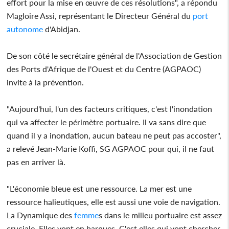
effort pour la mise en œuvre de ces résolutions", a répondu
Magloire Assi, représentant le Directeur Général du
port
autonome
d'Abidjan.
De son côté le secrétaire général de l'Association de Gestion
des Ports d'Afrique de l'Ouest et du Centre (AGPAOC)
invite à la prévention.
"Aujourd'hui, l'un des facteurs critiques, c'est l'inondation
qui va affecter le périmètre portuaire. Il va sans dire que
quand il y a inondation, aucun bateau ne peut pas accoster",
a relevé Jean-Marie Koffi, SG AGPAOC pour qui, il ne faut
pas en arriver là.
"L'économie bleue est une ressource. La mer est une
ressource halieutiques, elle est aussi une voie de navigation.
La Dynamique des
femme
s dans le milieu portuaire est assez
cruciale. Elles vont en barques. C'est elles qui vont chercher