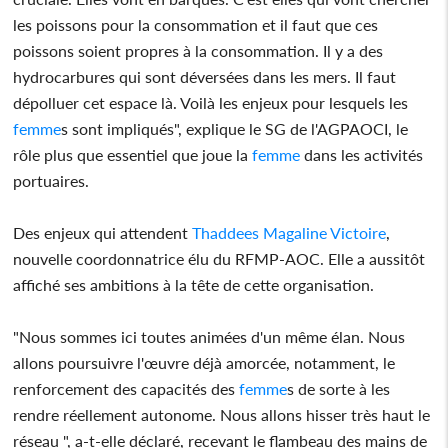
les poissons pour la consommation et il faut que ces
poissons soient propres à la consommation. Il y a des
hydrocarbures qui sont déversées dans les mers. Il faut
dépolluer cet espace là. Voilà les enjeux pour lesquels les
femme
s sont impliqués", explique le SG de l'AGPAOCI, le
rôle plus que essentiel que joue la
femme
dans les activités
portuaires.
Des enjeux qui attendent
Thaddees Magaline Victoire
,
nouvelle coordonnatrice élu du RFMP-AOC. Elle a aussitôt
affiché ses ambitions à la tête de cette organisation.
"Nous sommes ici toutes animées d'un même élan. Nous
allons poursuivre l'œuvre déjà amorcée, notamment, le
renforcement des capacités des
femme
s de sorte à les
rendre réellement autonome. Nous allons hisser très haut le
réseau ", a-t-elle déclaré, recevant le flambeau des mains de