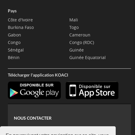
Pays
Côte d'Ivoire
Mali
Burkina Faso
Togo
Gabon
Cameroun
Congo
Congo (RDC)
Sénégal
Guinée
Bénin
Guinée Equatorial
Télécharger l'application KOACI
NOUS CONTACTER
contact@koaci.com