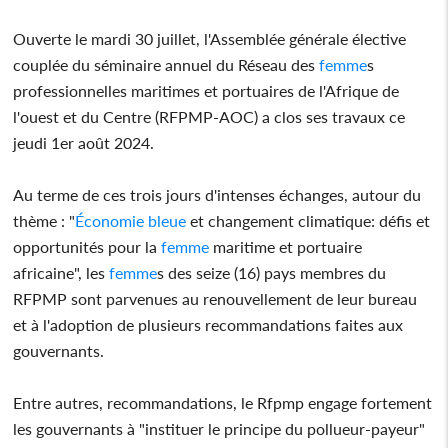
Ouverte le mardi 30 juillet, l'Assemblée générale élective
couplée du séminaire annuel du Réseau des
femme
s
professionnelles maritimes et portuaires de l'Afrique de
l'ouest et du Centre (RFPMP-AOC) a clos ses travaux ce
jeudi 1er août 2024.
Au terme de ces trois jours d'intenses échanges, autour du
thème : "
Économie bleue
et changement climatique: défis et
opportunités pour la
femme
maritime et portuaire
africaine", les
femme
s des seize (16) pays membres du
RFPMP sont parvenues au renouvellement de leur bureau
et à l'adoption de plusieurs recommandations faites aux
gouvernants.
Entre autres, recommandations, le Rfpmp engage fortement
les gouvernants à "instituer le principe du pollueur-payeur"