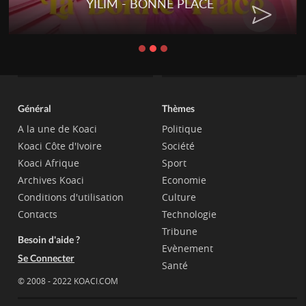
YILIM - BONNE PLACE
Général
Thèmes
A la une de Koaci
Politique
Koaci Côte d'Ivoire
Société
Koaci Afrique
Sport
Archives Koaci
Economie
Conditions d'utilisation
Culture
Contacts
Technologie
Tribune
Besoin d'aide ?
Evènement
Se Connecter
Santé
© 2008 - 2022 KOACI.COM