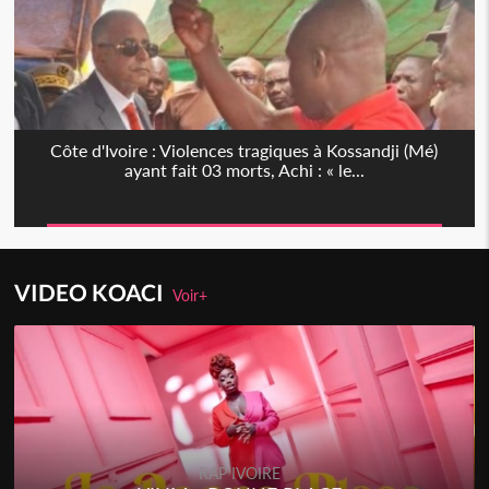
Côte d'Ivoire : Violences tragiques à Kossandji (Mé)
ayant fait 03 morts, Achi : « le...
VIDEO KOACI
Voir+
RAP IVOIRE