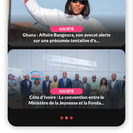
SOCIÉTÉ
Ghana : Affaire Bangoura, son avocat alerte
sur une présumée tentative d'e...
SOCIÉTÉ
Côte d'Ivoire : La convention entre le
Ministère de la Jeunesse et la Fonda...