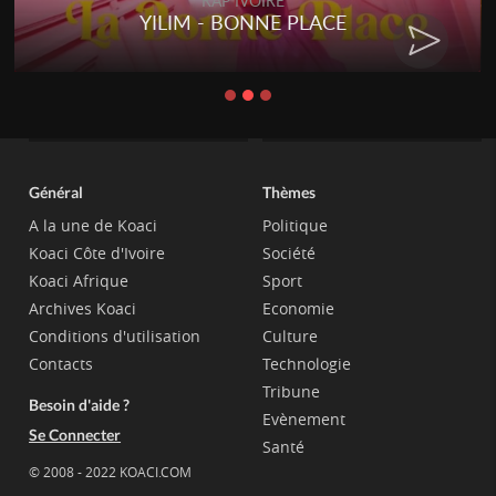
RAP IVOIRE
YILIM - BONNE PLACE
Général
Thèmes
A la une de Koaci
Politique
Koaci Côte d'Ivoire
Société
Koaci Afrique
Sport
Archives Koaci
Economie
Conditions d'utilisation
Culture
Contacts
Technologie
Tribune
Besoin d'aide ?
Evènement
Se Connecter
Santé
© 2008 - 2022 KOACI.COM