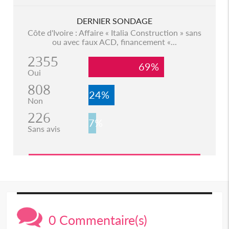
DERNIER SONDAGE
Côte d'Ivoire : Affaire « Italia Construction » sans
ou avec faux ACD, financement «...
2355
69%
Oui
808
24%
Non
226
7%
Sans avis
0 Commentaire(s)