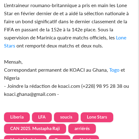
L’entraineur roumano-britannique a pris en main les Lone
Star en février dernier de et a aidé la sélection nationale à
faire un bond significatif dans le dernier classement de la
FIFA en passant de la 152e à la 142e place. Sous la
supervision de Marinica quatre matchs officiels, les
Lone
Stars
ont remporté deux matchs et deux nuls.
Mensah,
Correspondant permanent de KOACI au Ghana,
Togo
et
Nigeria
- Joindre la rédaction de koaci.com (+228) 98 95 28 38 ou
koaci.ghana@gmail.com -
Liberia
LFA
soucis
Lone Stars
CAN 2025. Mustapha Raji
arriérés