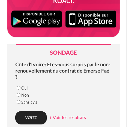
KOACI.
SONDAGE
Côte d'Ivoire: Etes-vous surpris par le non-
renouvellement du contrat de Emerse Faé
?
Oui
Non
Sans avis
+ Voir les resultats