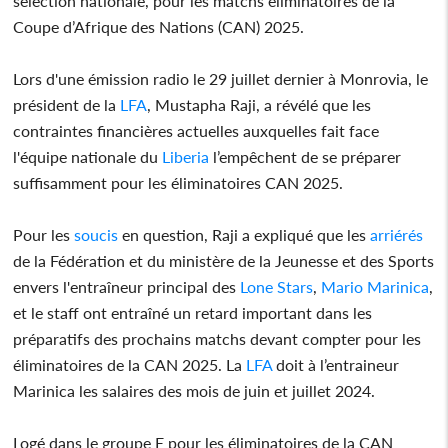
sélection nationale, pour les matchs éliminatoires de la
Coupe d’Afrique des Nations (CAN) 2025.
Lors d'une émission radio le 29 juillet dernier à Monrovia, le
président de la
LFA
, Mustapha Raji, a révélé que les
contraintes financières actuelles auxquelles fait face
l'équipe nationale du
Liberia
l’empêchent de se préparer
suffisamment pour les éliminatoires CAN 2025.
Pour les
soucis
en question, Raji a expliqué que les
arriérés
de la Fédération et du ministère de la Jeunesse et des Sports
envers l'entraîneur principal des
Lone Stars
,
Mario Marinica
,
et le staff ont entraîné un retard important dans les
préparatifs des prochains matchs devant compter pour les
éliminatoires de la CAN 2025. La
LFA
doit à l’entraineur
Marinica les salaires des mois de juin et juillet 2024.
Logé dans le groupe E pour les éliminatoires de la CAN