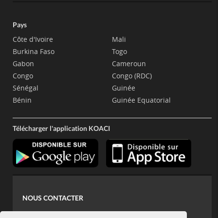
Pays
Côte d'Ivoire
Mali
Burkina Faso
Togo
Gabon
Cameroun
Congo
Congo (RDC)
Sénégal
Guinée
Bénin
Guinée Equatorial
Télécharger l'application KOACI
NOUS CONTACTER
contact@koaci.com