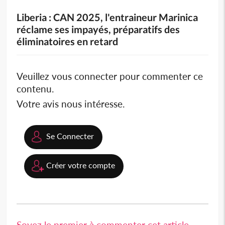
Liberia : CAN 2025, l'entraineur Marinica
réclame ses impayés, préparatifs des
éliminatoires en retard
Veuillez vous connecter pour commenter ce
contenu.
Votre avis nous intéresse.
Se Connecter
Créer votre compte
Soyez le premier à commenter cet article