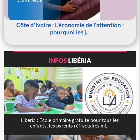
Côte d'Ivoire
Côte d'Ivoire : L'économie de l'attention :
pourquoi les j...
INFOS
LIBÉRIA
Liberia : Ecole primaire gratuite pour tous les
enfants, les parents réfractaires mi...