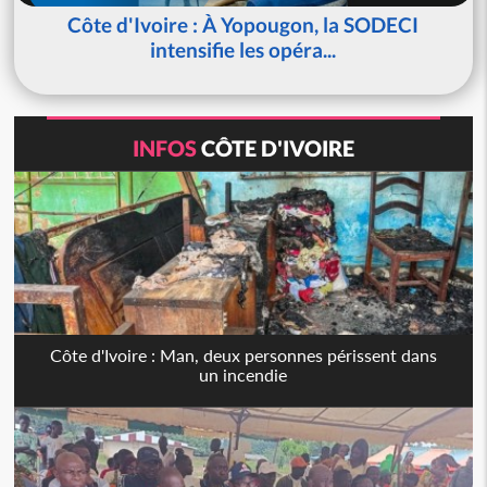
Côte d'Ivoire : À Yopougon, la SODECI
intensifie les opéra...
INFOS
CÔTE D'IVOIRE
Côte d'Ivoire : Man, deux personnes périssent dans
un incendie