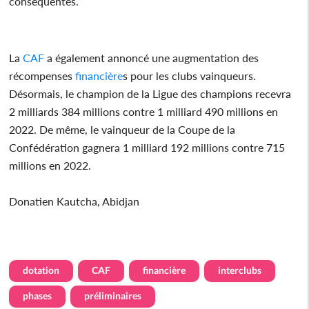
conséquentes.
La
CAF
a également annoncé une augmentation des
récompenses
financière
s pour les clubs vainqueurs.
Désormais, le champion de la Ligue des champions recevra
2 milliards 384 millions contre 1 milliard 490 millions en
2022. De même, le vainqueur de la Coupe de la
Confédération gagnera 1 milliard 192 millions contre 715
millions en 2022.
Donatien Kautcha, Abidjan
dotation
CAF
financière
interclubs
phases
préliminaires