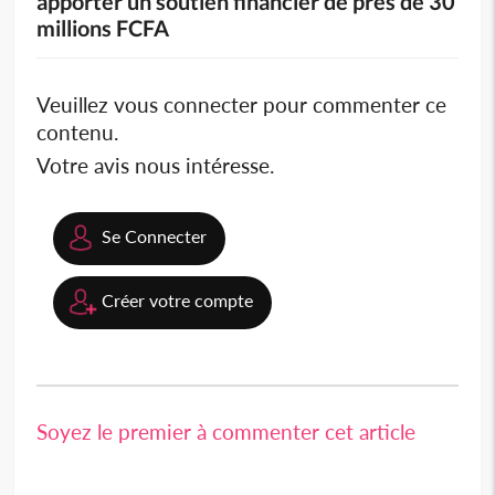
apporter un soutien financier de près de 30
millions FCFA
Veuillez vous connecter pour commenter ce
contenu.
Votre avis nous intéresse.
Se Connecter
Créer votre compte
Soyez le premier à commenter cet article