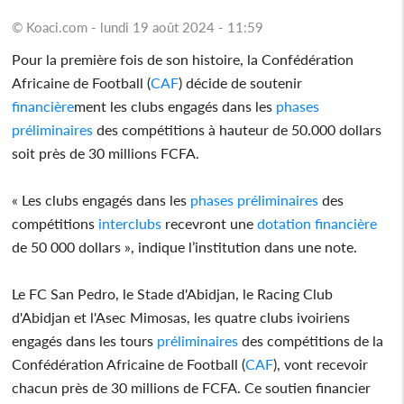
© Koaci.com - lundi 19 août 2024 - 11:59
Pour la première fois de son histoire, la Confédération
Africaine de Football (
CAF
) décide de soutenir
financière
ment les clubs engagés dans les
phases
préliminaires
des compétitions à hauteur de 50.000 dollars
soit près de 30 millions FCFA.
« Les clubs engagés dans les
phases
préliminaires
des
compétitions
interclubs
recevront une
dotation
financière
de 50 000 dollars », indique l’institution dans une note.
Le FC San Pedro, le Stade d'Abidjan, le Racing Club
d'Abidjan et l'Asec Mimosas, les quatre clubs ivoiriens
engagés dans les tours
préliminaires
des compétitions de la
Confédération Africaine de Football (
CAF
), vont recevoir
chacun près de 30 millions de FCFA. Ce soutien financier