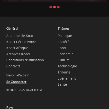
Général
Thèmes
A la une de Koaci
Politique
Koaci Côte d'Ivoire
Société
Koaci Afrique
Sport
Archives Koaci
Economie
Conditions d'utilisation
Culture
Contacts
Technologie
Tribune
Besoin d'aide ?
Evènement
Se Connecter
Santé
© 2008 - 2022 KOACI.COM
Pays