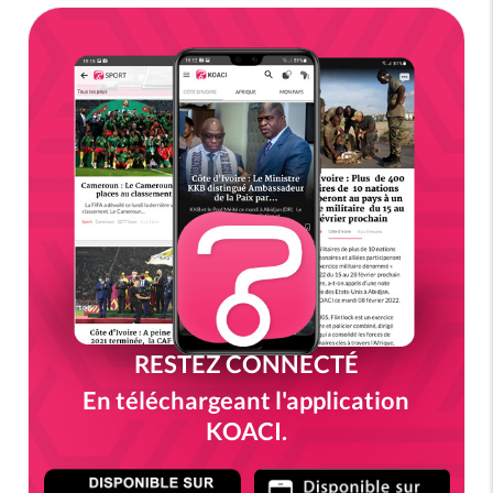
RESTEZ CONNECTÉ
En téléchargeant l'application
KOACI.