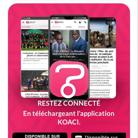
RESTEZ CONNECTÉ
En téléchargeant l'application
KOACI.