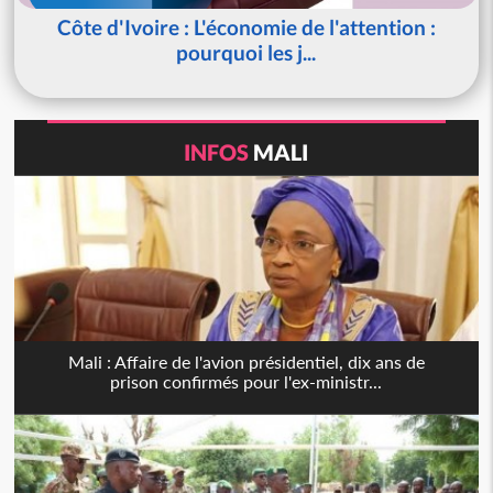
Côte d'Ivoire : L'économie de l'attention :
pourquoi les j...
INFOS
MALI
Mali : Affaire de l'avion présidentiel, dix ans de
prison confirmés pour l'ex-ministr...