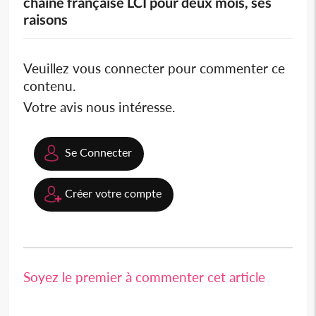
chaîne française LCI pour deux mois, ses
raisons
Veuillez vous connecter pour commenter ce
contenu.
Votre avis nous intéresse.
Se Connecter
Créer votre compte
Soyez le premier à commenter cet article