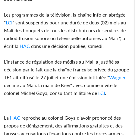
Les programmes de la télévision, la chaîne Info en abrégée
"
LCI
" sont suspendus pour une durée de deux (02) mois au
Mali des bouquets de tous les distributeurs de services de
radiodiffusion sonore ou télévisuelle autorisés au Mali ", a
écrit la
HAC
dans une décision publiée, samedi.
L’instance de régulation des médias au Mali a justifié sa
décision par le fait que la chaîne française privée du groupe
TF1 ait diffusé le 27 juillet une émission intitulée "
Wagner
décimé au Mali: la main de Kiev" avec comme invité le
colonel Michel Goya, consultant militaire de
LCI
.
La
HAC
reproche au colonel Goya d'avoir prononcé des
propos de dénigrement, des affirmations gratuites et des
fausses accusations d'exactions contre les forces armées