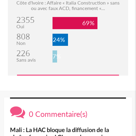
Côte d'Ivoire : Affaire « Italia Construction » sans
ou avec faux ACD, financement «...
2355
69%
Oui
808
24%
Non
226
7%
Sans avis
0 Commentaire(s)
Mali : La HAC bloque la diffusion de la