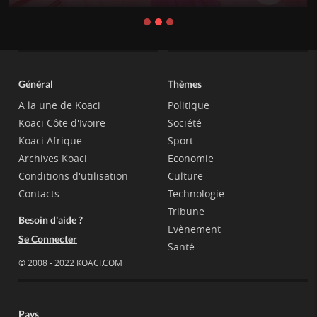
Général
Thèmes
A la une de Koaci
Politique
Koaci Côte d'Ivoire
Société
Koaci Afrique
Sport
Archives Koaci
Economie
Conditions d'utilisation
Culture
Contacts
Technologie
Tribune
Besoin d'aide ?
Evènement
Se Connecter
Santé
© 2008 - 2022 KOACI.COM
Pays