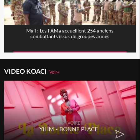
Mali : Les FAMa accueillent 254 anciens
combattants issus de groupes armés
VIDEO KOACI
Voir+
RAP IVOIRE
YILIM - BONNE PLACE